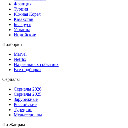
Франция
Турция
Южная Корея
Казахстан
Беларусь
Украина
Индийские
Подборки
Marvel
Netflix
На реальных событиях
Все подборки
Сериалы
Сериалы 2026
Сериалы 2025
Зарубежные
Российские
Турецкие
Мультсериалы
По Жанрам