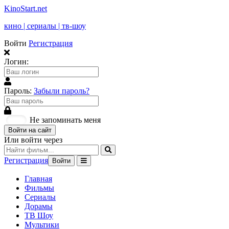
KinoStart.net
кино | сериалы | тв-шоу
Войти
Регистрация
Логин:
Пароль:
Забыли пароль?
Не запоминать меня
Войти на сайт
Или войти через
Регистрация
Войти
Главная
Фильмы
Сериалы
Дорамы
ТВ Шоу
Мультики