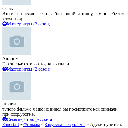
Серж
Это игра прежде всего... а болеющий за толпу, сам по себе уже
клоун под
Мастер игры (2 сезон)
Аноним
Наконец-то этого клоуна выгнали
Мастер игры (2 сезон)
никита
тупого фильма я ещё не видел.вы посмотрите как снимали
при ссср.убогие.
Семь вёрст до рассвета
Kinostart
»
Фильмы
»
Зарубежные фильмы
» Адский учитель