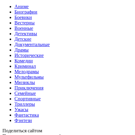
Аниме
Биографии
Боевики
Вестерны
Военные
Детективы
Детские
Документальные
Драмы
Исторические
Комедии
Криминал
Мелодрамы
Мультфильмы
Мюзиклы
Приключения
Семейные
Спортивные
Триллеры
Ужасы
Фантастика
Фэнтези
Поделиться сайтом