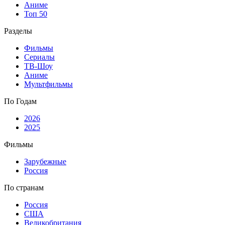
Аниме
Топ 50
Разделы
Фильмы
Сериалы
ТВ-Шоу
Аниме
Мультфильмы
По Годам
2026
2025
Фильмы
Зарубежные
Россия
По странам
Россия
США
Великобритания