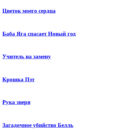
Цветок моего сердца
Баба Яга спасает Новый год
Учитель на замену
Крошка Пэт
Рука зверя
Загадочное убийство Белль