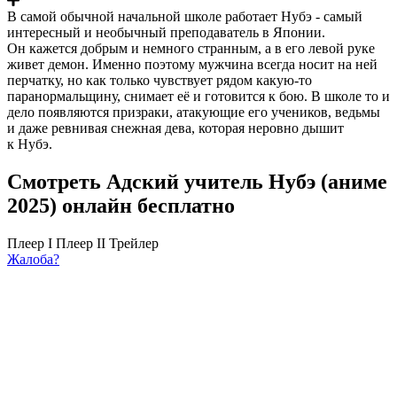
В самой обычной начальной школе работает Нубэ - самый
интересный и необычный преподаватель в Японии.
Он кажется добрым и немного странным, а в его левой руке
живет демон. Именно поэтому мужчина всегда носит на ней
перчатку, но как только чувствует рядом какую-то
паранормальщину, снимает её и готовится к бою. В школе то и
дело появляются призраки, атакующие его учеников, ведьмы
и даже ревнивая снежная дева, которая неровно дышит
к Нубэ.
Смотреть Адский учитель Нубэ (аниме
2025) онлайн бесплатно
Плеер I
Плеер II
Трейлер
Жалоба?