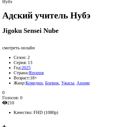
Нубэ
Адский учитель Нубэ
Jigoku Sensei Nube
смотреть онлайн
Сезон:
2
Серия:
13
Год:
2025
Страна:
Япония
Возраст:
18+
Жанр:
Комедии
,
Боевик
,
Ужасы
,
Аниме
0
Голосов:
0
210
Качество:
FHD (1080p)