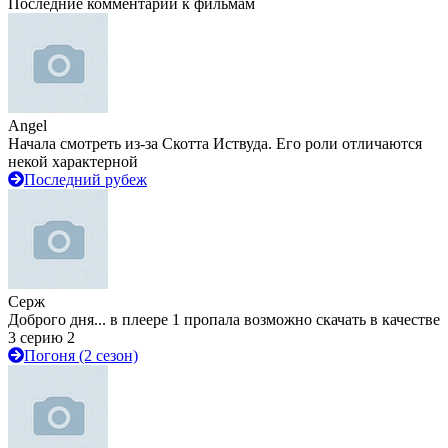
Последние комментарии к фильмам
Angel
Начала смотреть из-за Скотта Иствуда. Его роли отличаются
некой характерной
Последний рубеж
Серж
Доброго дня... в плеере 1 пропала возможно скачать в качестве
3 серию 2
Погоня (2 сезон)