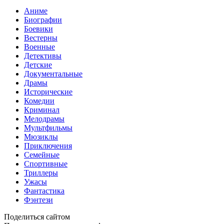
Аниме
Биографии
Боевики
Вестерны
Военные
Детективы
Детские
Документальные
Драмы
Исторические
Комедии
Криминал
Мелодрамы
Мультфильмы
Мюзиклы
Приключения
Семейные
Спортивные
Триллеры
Ужасы
Фантастика
Фэнтези
Поделиться сайтом