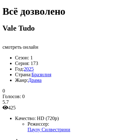
Всё дозволено
Vale Tudo
смотреть онлайн
Сезон:
1
Серия:
173
Год:
2025
Страна:
Бразилия
Жанр:
Драма
0
Голосов:
0
5.7
425
Качество:
HD (720p)
Режиссер:
Паулу Силвестрини