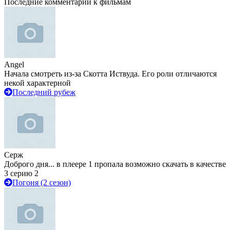
Последние комментарии к фильмам
Angel
Начала смотреть из-за Скотта Иствуда. Его роли отличаются
некой характерной
Последний рубеж
Серж
Доброго дня... в плеере 1 пропала возможно скачать в качестве
3 серию 2
Погоня (2 сезон)