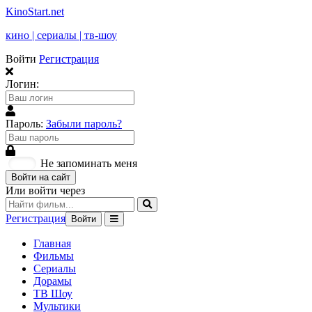
KinoStart.net
кино | сериалы | тв-шоу
Войти
Регистрация
Логин:
Пароль:
Забыли пароль?
Не запоминать меня
Войти на сайт
Или войти через
Регистрация
Войти
Главная
Фильмы
Сериалы
Дорамы
ТВ Шоу
Мультики