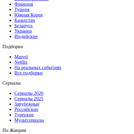
Франция
Турция
Южная Корея
Казахстан
Беларусь
Украина
Индийские
Подборки
Marvel
Netflix
На реальных событиях
Все подборки
Сериалы
Сериалы 2026
Сериалы 2025
Зарубежные
Российские
Турецкие
Мультсериалы
По Жанрам