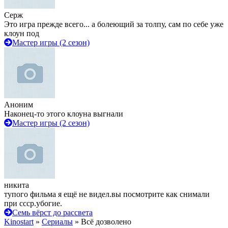
Серж
Это игра прежде всего... а болеющий за толпу, сам по себе уже
клоун под
Мастер игры (2 сезон)
Аноним
Наконец-то этого клоуна выгнали
Мастер игры (2 сезон)
никита
тупого фильма я ещё не видел.вы посмотрите как снимали
при ссср.убогие.
Семь вёрст до рассвета
Kinostart
»
Сериалы
» Всё дозволено