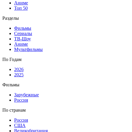
Аниме
Топ 50
Разделы
Фильмы
Сериалы
ТВ-Шоу
Аниме
Мультфильмы
По Годам
2026
2025
Фильмы
Зарубежные
Россия
По странам
Россия
США
Великобритания