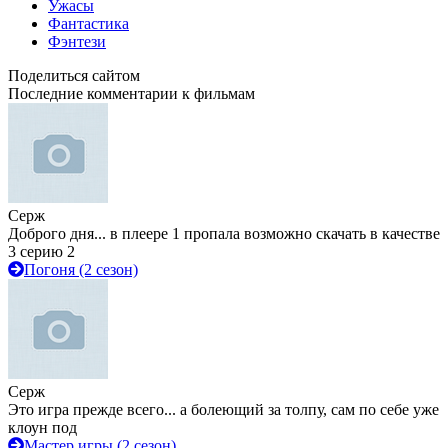
Ужасы
Фантастика
Фэнтези
Поделиться сайтом
Последние комментарии к фильмам
Серж
Доброго дня... в плеере 1 пропала возможно скачать в качестве
3 серию 2
Погоня (2 сезон)
Серж
Это игра прежде всего... а болеющий за толпу, сам по себе уже
клоун под
Мастер игры (2 сезон)