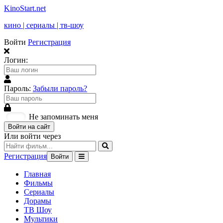
KinoStart.net
кино | сериалы | тв-шоу
Войти
Регистрация
Логин:
Пароль:
Забыли пароль?
Не запоминать меня
Войти на сайт
Или войти через
Регистрация
Войти
Главная
Фильмы
Сериалы
Дорамы
ТВ Шоу
Мультики