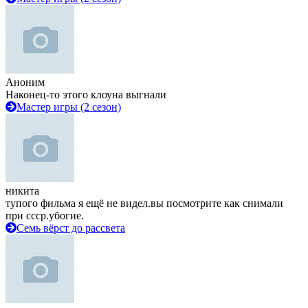
Аноним
Наконец-то этого клоуна выгнали
Мастер игры (2 сезон)
никита
тупого фильма я ещё не видел.вы посмотрите как снимали
при ссср.убогие.
Семь вёрст до рассвета