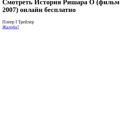
Смотреть История Ришара О (фильм
2007) онлайн бесплатно
Плеер I
Трейлер
Жалоба?