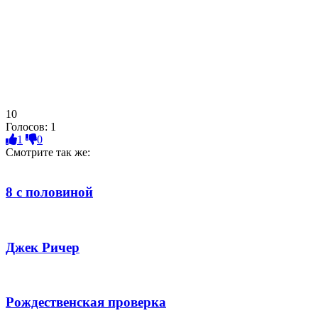
10
Голосов:
1
1
0
Смотрите так же:
8 с половиной
Джек Ричер
Рождественская проверка