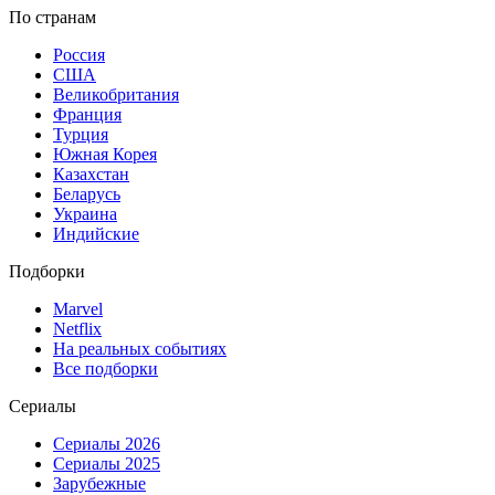
По странам
Россия
США
Великобритания
Франция
Турция
Южная Корея
Казахстан
Беларусь
Украина
Индийские
Подборки
Marvel
Netflix
На реальных событиях
Все подборки
Сериалы
Сериалы 2026
Сериалы 2025
Зарубежные