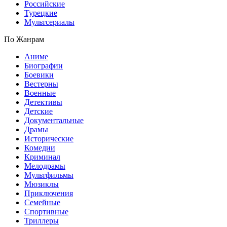
Российские
Турецкие
Мультсериалы
По Жанрам
Аниме
Биографии
Боевики
Вестерны
Военные
Детективы
Детские
Документальные
Драмы
Исторические
Комедии
Криминал
Мелодрамы
Мультфильмы
Мюзиклы
Приключения
Семейные
Спортивные
Триллеры