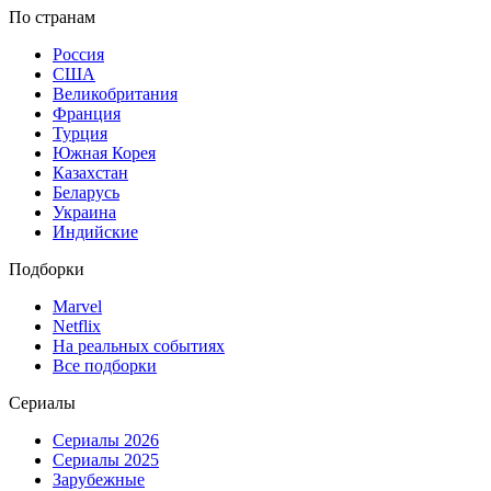
По странам
Россия
США
Великобритания
Франция
Турция
Южная Корея
Казахстан
Беларусь
Украина
Индийские
Подборки
Marvel
Netflix
На реальных событиях
Все подборки
Сериалы
Сериалы 2026
Сериалы 2025
Зарубежные