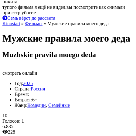
никита
тупого фильма я ещё не видел.вы посмотрите как снимали
при ссср.убогие.
Семь вёрст до рассвета
Kinostart
»
Фильмы
» Мужские правила моего деда
Мужские правила моего деда
Muzhskie pravila moego deda
смотреть онлайн
Год:
2025
Страна:
Россия
Время:
—
Возраст:
6+
Жанр:
Комедии
,
Семейные
10
Голосов:
1
6.835
228