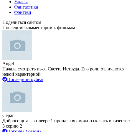
Ужасы
Фантастика
Фэнтези
Поделиться сайтом
Последние комментарии к фильмам
Angel
Начала смотреть из-за Скотта Иствуда. Его роли отличаются
некой характерной
Последний рубеж
Серж
Доброго дня... в плеере 1 пропала возможно скачать в качестве
3 серию 2
Погоня (2 сезон)