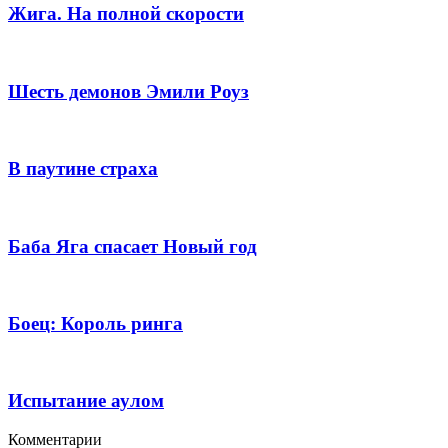
Жига. На полной скорости
Шесть демонов Эмили Роуз
В паутине страха
Баба Яга спасает Новый год
Боец: Король ринга
Испытание аулом
Комментарии