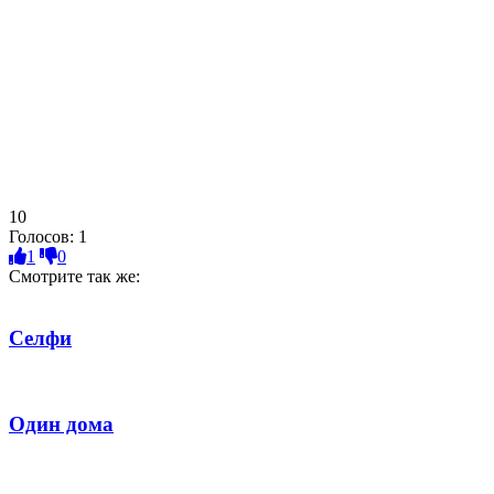
10
Голосов:
1
1
0
Смотрите так же:
Селфи
Один дома