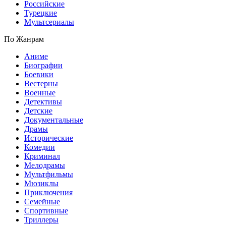
Российские
Турецкие
Мультсериалы
По Жанрам
Аниме
Биографии
Боевики
Вестерны
Военные
Детективы
Детские
Документальные
Драмы
Исторические
Комедии
Криминал
Мелодрамы
Мультфильмы
Мюзиклы
Приключения
Семейные
Спортивные
Триллеры