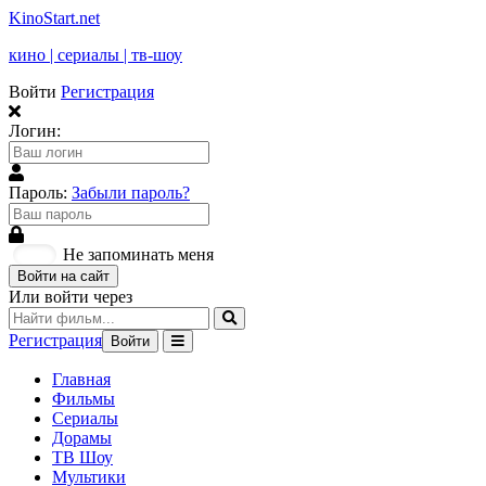
KinoStart.net
кино | сериалы | тв-шоу
Войти
Регистрация
Логин:
Пароль:
Забыли пароль?
Не запоминать меня
Войти на сайт
Или войти через
Регистрация
Войти
Главная
Фильмы
Сериалы
Дорамы
ТВ Шоу
Мультики