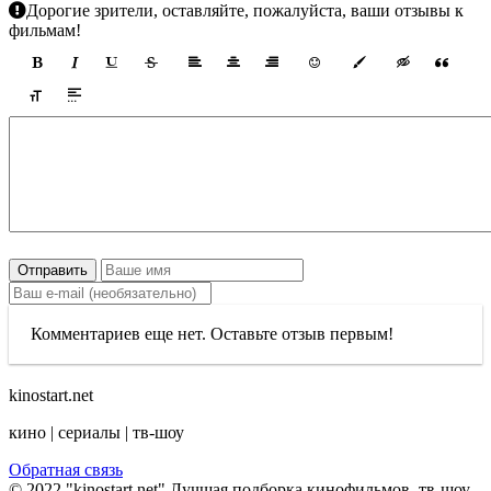
Дорогие зрители, оставляйте, пожалуйста, ваши отзывы к
фильмам!
Отправить
Комментариев еще нет. Оставьте отзыв первым!
kinostart.net
кино | сериалы | тв-шоу
Обратная связь
© 2022 "kinostart.net" Лучшая подборка кинофильмов, тв-шоу