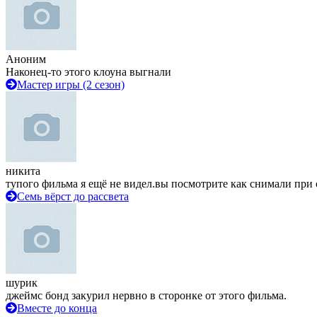
Аноним
Наконец-то этого клоуна выгнали
Мастер игры (2 сезон)
никита
тупого фильма я ещё не видел.вы посмотрите как снимали при 
Семь вёрст до рассвета
шурик
джеймс бонд закурил нервно в сторонке от этого фильма.
Вместе до конца