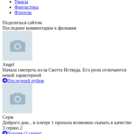
Ужасы
Фантастика
Фэнтези
Поделиться сайтом
Последние комментарии к фильмам
Angel
Начала смотреть из-за Скотта Иствуда. Его роли отличаются
некой характерной
Последний рубеж
Серж
Доброго дня... в плеере 1 пропала возможно скачать в качестве
3 серию 2
Погоня (2 сезон)