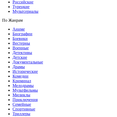
Российские
Турецкие
Мультсериалы
По Жанрам
Аниме
Биографии
Боевики
Вестерны
Военные
Детективы
Детские
Документальные
Драмы
Исторические
Комедии
Криминал
Мелодрамы
Мультфильмы
Мюзиклы
Приключения
Семейные
Спортивные
Триллеры