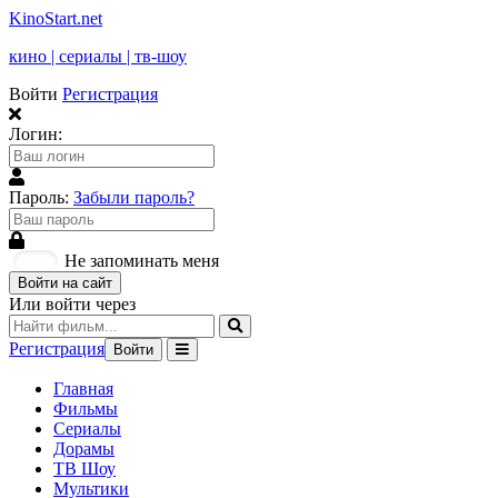
KinoStart.net
кино | сериалы | тв-шоу
Войти
Регистрация
Логин:
Пароль:
Забыли пароль?
Не запоминать меня
Войти на сайт
Или войти через
Регистрация
Войти
Главная
Фильмы
Сериалы
Дорамы
ТВ Шоу
Мультики