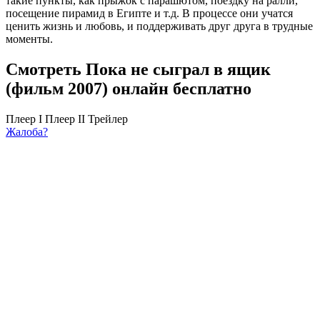
такие пункты, как прыжок с парашютом, поездку на ралли,
посещение пирамид в Египте и т.д. В процессе они учатся
ценить жизнь и любовь, и поддерживать друг друга в трудные
моменты.
Смотреть Пока не сыграл в ящик
(фильм 2007) онлайн бесплатно
Плеер I
Плеер II
Трейлер
Жалоба?