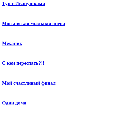
Тур с Иванушками
Московская мыльная опера
Механик
С кем переспать?!!
Мой счастливый финал
Один дома