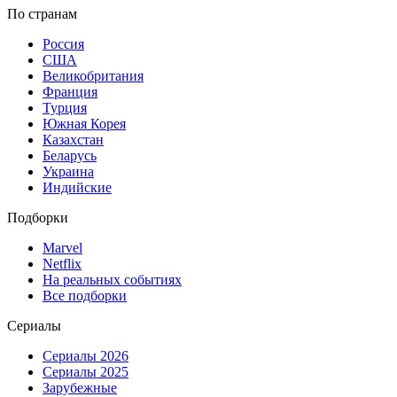
По странам
Россия
США
Великобритания
Франция
Турция
Южная Корея
Казахстан
Беларусь
Украина
Индийские
Подборки
Marvel
Netflix
На реальных событиях
Все подборки
Сериалы
Сериалы 2026
Сериалы 2025
Зарубежные