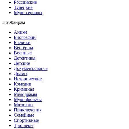
Российские
Турецкие
Мультсериалы
По Жанрам
Аниме
Биографии
Боевики
Вестерны
Военные
Детективы
Детские
Документальные
Драмы
Исторические
Комедии
Криминал
Мелодрамы
Мультфильмы
Мюзиклы
Приключения
Семейные
Спортивные
Триллеры