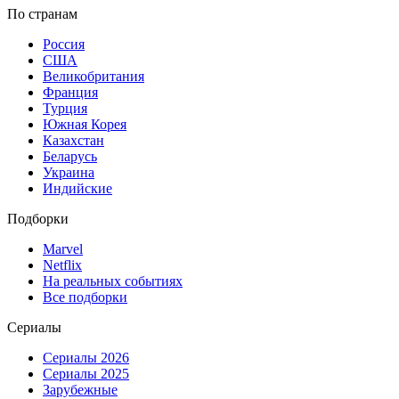
По странам
Россия
США
Великобритания
Франция
Турция
Южная Корея
Казахстан
Беларусь
Украина
Индийские
Подборки
Marvel
Netflix
На реальных событиях
Все подборки
Сериалы
Сериалы 2026
Сериалы 2025
Зарубежные