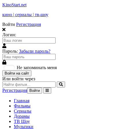
KinoStart.net
кино | сериалы | тв-шоу
Войти
Регистрация
Логин:
Пароль:
Забыли пароль?
Не запоминать меня
Войти на сайт
Или войти через
Регистрация
Войти
Главная
Фильмы
Сериалы
Дорамы
ТВ Шоу
Мультики