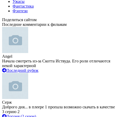
Ужасы
Фантастика
Фэнтези
Поделиться сайтом
Последние комментарии к фильмам
Angel
Начала смотреть из-за Скотта Иствуда. Его роли отличаются
некой характерной
Последний рубеж
Серж
Доброго дня... в плеере 1 пропала возможно скачать в качестве
3 серию 2
Погоня (2 сезон)