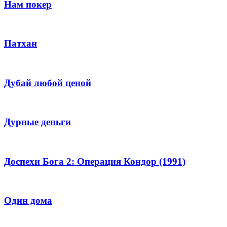
Нам покер
Патхан
Дубай любой ценой
Дурные деньги
Доспехи Бога 2: Операция Кондор (1991)
Один дома