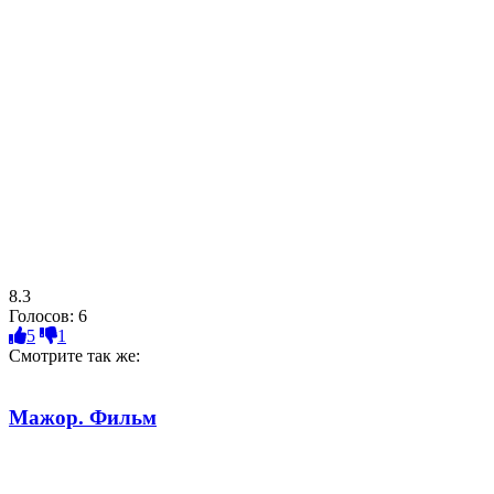
8.3
Голосов:
6
5
1
Смотрите так же:
Мажор. Фильм