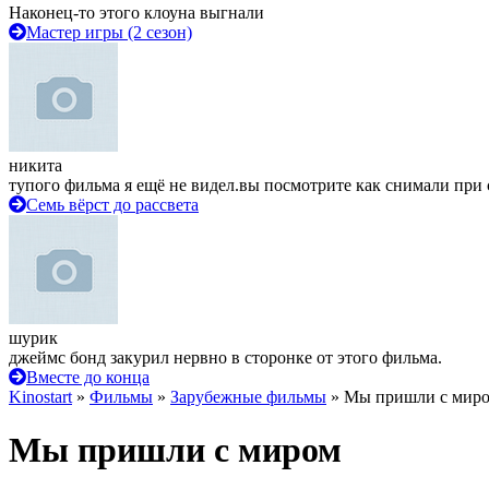
Наконец-то этого клоуна выгнали
Мастер игры (2 сезон)
никита
тупого фильма я ещё не видел.вы посмотрите как снимали при 
Семь вёрст до рассвета
шурик
джеймс бонд закурил нервно в сторонке от этого фильма.
Вместе до конца
Kinostart
»
Фильмы
»
Зарубежные фильмы
» Мы пришли с мир
Мы пришли с миром