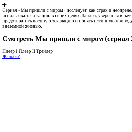
Сериал «Мы пришли с миром» исследует, как страх и неопреде
использовать ситуацию в своих целях. Зандра, уверенная в на
предотвратить военную эскалацию и понять истинную природу 
внеземной жизнью.
Смотреть Мы пришли с миром (сериал 2
Плеер I
Плеер II
Трейлер
Жалоба?