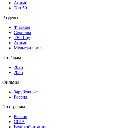
Аниме
Топ 50
Разделы
Фильмы
Сериалы
ТВ-Шоу
Аниме
Мультфильмы
По Годам
2026
2025
Фильмы
Зарубежные
Россия
По странам
Россия
США
Великобритания