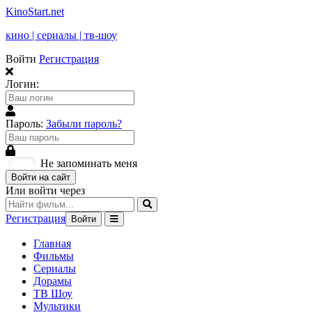
KinoStart.net
кино | сериалы | тв-шоу
Войти
Регистрация
Логин:
Пароль:
Забыли пароль?
Не запоминать меня
Войти на сайт
Или войти через
Регистрация
Войти
Главная
Фильмы
Сериалы
Дорамы
ТВ Шоу
Мультики