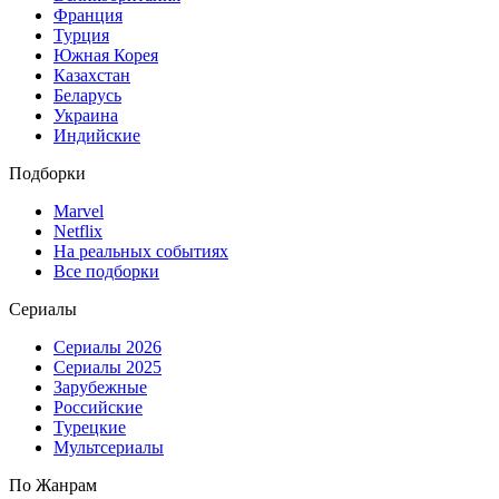
Франция
Турция
Южная Корея
Казахстан
Беларусь
Украина
Индийские
Подборки
Marvel
Netflix
На реальных событиях
Все подборки
Сериалы
Сериалы 2026
Сериалы 2025
Зарубежные
Российские
Турецкие
Мультсериалы
По Жанрам