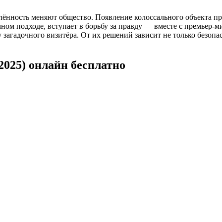
лённость меняют общество. Появление колоссального объекта п
учном подходе, вступает в борьбу за правду — вместе с премьер
загадочного визитёра. От их решений зависит не только безопа
025) онлайн бесплатно