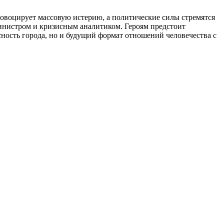
ровоцирует массовую истерию, а политические силы стремятся
-министром и кризисным аналитиком. Героям предстоит
сность города, но и будущий формат отношений человечества с