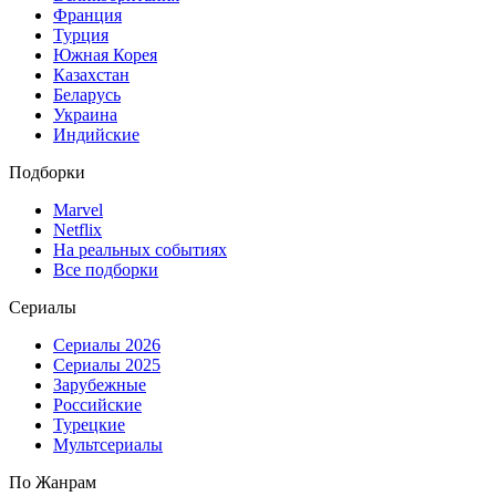
Франция
Турция
Южная Корея
Казахстан
Беларусь
Украина
Индийские
Подборки
Marvel
Netflix
На реальных событиях
Все подборки
Сериалы
Сериалы 2026
Сериалы 2025
Зарубежные
Российские
Турецкие
Мультсериалы
По Жанрам