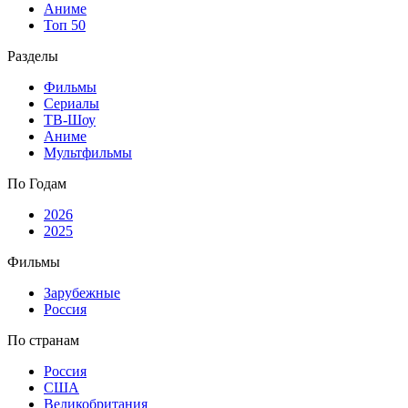
Аниме
Топ 50
Разделы
Фильмы
Сериалы
ТВ-Шоу
Аниме
Мультфильмы
По Годам
2026
2025
Фильмы
Зарубежные
Россия
По странам
Россия
США
Великобритания