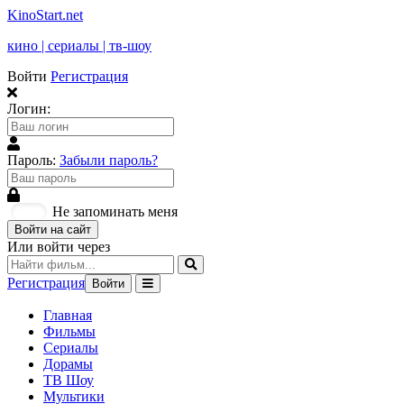
KinoStart.net
кино | сериалы | тв-шоу
Войти
Регистрация
Логин:
Пароль:
Забыли пароль?
Не запоминать меня
Войти на сайт
Или войти через
Регистрация
Войти
Главная
Фильмы
Сериалы
Дорамы
ТВ Шоу
Мультики