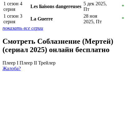
1 сезон 4
5 дек 2025,
Les liaisons dangereuses
*
серия
Пт
1 сезон 3
28 ноя
La Guerre
*
серия
2025, Пт
показать все серии
Смотреть Соблазнение (Мертей)
(сериал 2025) онлайн бесплатно
Плеер I
Плеер II
Трейлер
Жалоба?