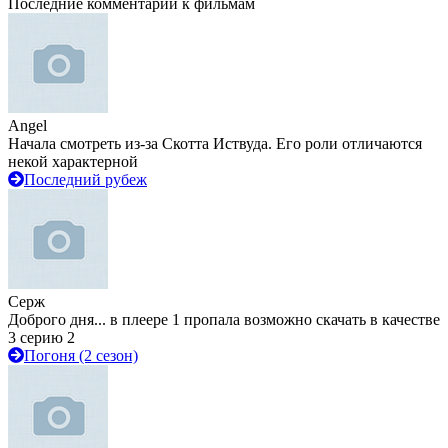
Последние комментарии к фильмам
Angel
Начала смотреть из-за Скотта Иствуда. Его роли отличаются
некой характерной
Последний рубеж
Серж
Доброго дня... в плеере 1 пропала возможно скачать в качестве
3 серию 2
Погоня (2 сезон)