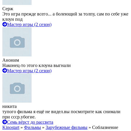
Серж
Это игра прежде всего... а болеющий за толпу, сам по себе уже
клоун под
Мастер игры (2 сезон)
Аноним
Наконец-то этого клоуна выгнали
Мастер игры (2 сезон)
никита
тупого фильма я ещё не видел.вы посмотрите как снимали
при ссср.убогие.
Семь вёрст до рассвета
Kinostart
»
Фильмы
»
Зарубежные фильмы
» Соблазнение