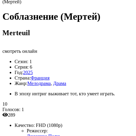
(Мертей)
Соблазнение (Мертей)
Merteuil
смотреть онлайн
Сезон:
1
Серия:
6
Год:
2025
Страна:
Франция
Жанр:
Мелодрама
,
Драма
В эпоху интриг выживает тот, кто умеет играть.
10
Голосов:
1
289
Качество:
FHD (1080p)
Режиссер: