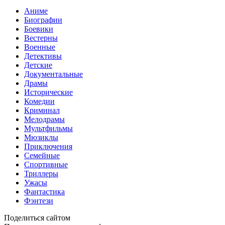
Аниме
Биографии
Боевики
Вестерны
Военные
Детективы
Детские
Документальные
Драмы
Исторические
Комедии
Криминал
Мелодрамы
Мультфильмы
Мюзиклы
Приключения
Семейные
Спортивные
Триллеры
Ужасы
Фантастика
Фэнтези
Поделиться сайтом