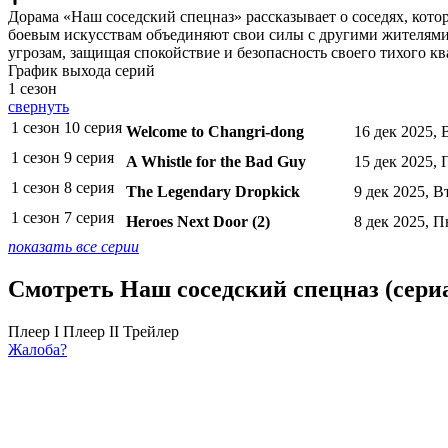
Дорама «Наш соседский спецназ» рассказывает о соседях, кото
боевым искусствам объединяют свои силы с другими жителями 
угрозам, защищая спокойствие и безопасность своего тихого 
График выхода серий
1 сезон
свернуть
1 сезон 10 серия
Welcome to Changri-dong
16 дек 2025, 
1 сезон 9 серия
A Whistle for the Bad Guy
15 дек 2025, 
1 сезон 8 серия
The Legendary Dropkick
9 дек 2025, В
1 сезон 7 серия
Heroes Next Door (2)
8 дек 2025, П
показать все серии
Смотреть Наш соседский спецназ (сериа
Плеер I
Плеер II
Трейлер
Жалоба?