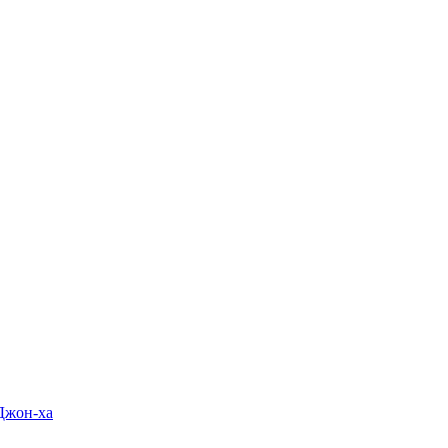
Джон-ха