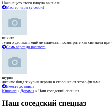
Наконец-то этого клоуна выгнали
Мастер игры (2 сезон)
никита
тупого фильма я ещё не видел.вы посмотрите как снимали при 
Семь вёрст до рассвета
шурик
джеймс бонд закурил нервно в сторонке от этого фильма.
Вместе до конца
Kinostart
»
Дорамы
» Наш соседский спецназ
Наш соседский спецназ