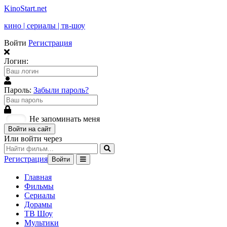
KinoStart.net
кино | сериалы | тв-шоу
Войти
Регистрация
Логин:
Пароль:
Забыли пароль?
Не запоминать меня
Войти на сайт
Или войти через
Регистрация
Войти
Главная
Фильмы
Сериалы
Дорамы
ТВ Шоу
Мультики