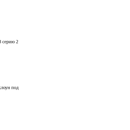
3 серию 2
 клоун под