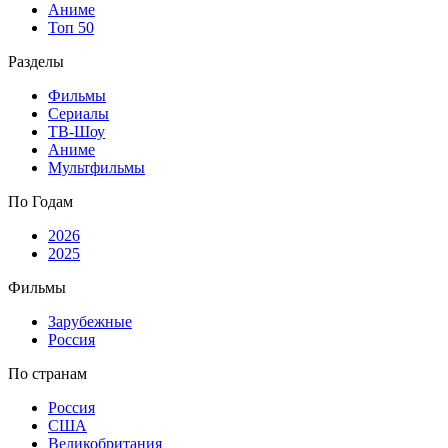
Аниме
Топ 50
Разделы
Фильмы
Сериалы
ТВ-Шоу
Аниме
Мультфильмы
По Годам
2026
2025
Фильмы
Зарубежные
Россия
По странам
Россия
США
Великобритания