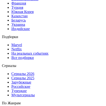
Франция
Турция
Южная Корея
Казахстан
Беларусь
Украина
Индийские
Подборки
Marvel
Netflix
На реальных событиях
Все подборки
Сериалы
Сериалы 2026
Сериалы 2025
Зарубежные
Российские
Турецкие
Мультсериалы
По Жанрам