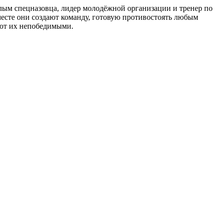
шлым спецназовца, лидер молодёжной организации и тренер по
месте они создают команду, готовую противостоять любым
ают их непобедимыми.