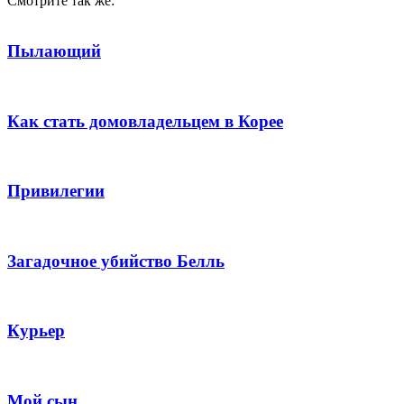
Смотрите так же:
Пылающий
Как стать домовладельцем в Корее
Привилегии
Загадочное убийство Белль
Курьер
Мой сын