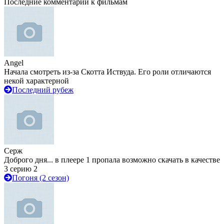
Последние комментарии к фильмам
Angel
Начала смотреть из-за Скотта Иствуда. Его роли отличаются
некой характерной
Последний рубеж
Серж
Доброго дня... в плеере 1 пропала возможно скачать в качестве
3 серию 2
Погоня (2 сезон)