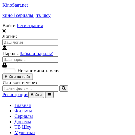
KinoStart.net
кино | сериалы | тв-шоу
Войти
Регистрация
Логин:
Пароль:
Забыли пароль?
Не запоминать меня
Войти на сайт
Или войти через
Регистрация
Войти
Главная
Фильмы
Сериалы
Дорамы
ТВ Шоу
Мультики