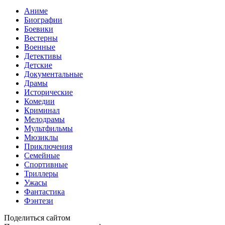
Аниме
Биографии
Боевики
Вестерны
Военные
Детективы
Детские
Документальные
Драмы
Исторические
Комедии
Криминал
Мелодрамы
Мультфильмы
Мюзиклы
Приключения
Семейные
Спортивные
Триллеры
Ужасы
Фантастика
Фэнтези
Поделиться сайтом