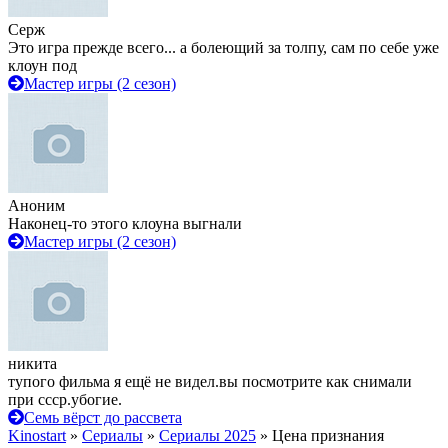
Серж
Это игра прежде всего... а болеющий за толпу, сам по себе уже
клоун под
Мастер игры (2 сезон)
Аноним
Наконец-то этого клоуна выгнали
Мастер игры (2 сезон)
никита
тупого фильма я ещё не видел.вы посмотрите как снимали
при ссср.убогие.
Семь вёрст до рассвета
Kinostart
»
Сериалы
»
Сериалы 2025
» Цена признания