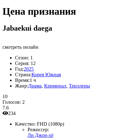
Цена признания
Jabaekui daega
смотреть онлайн
Сезон:
1
Серия:
12
Год:
2025
Страна:
Корея Южная
Время:
1 ч
Жанр:
Драма
,
Криминал
,
Триллеры
10
Голосов:
2
7.6
234
Качество:
FHD (1080p)
Режиссер:
Ли Джон-хё