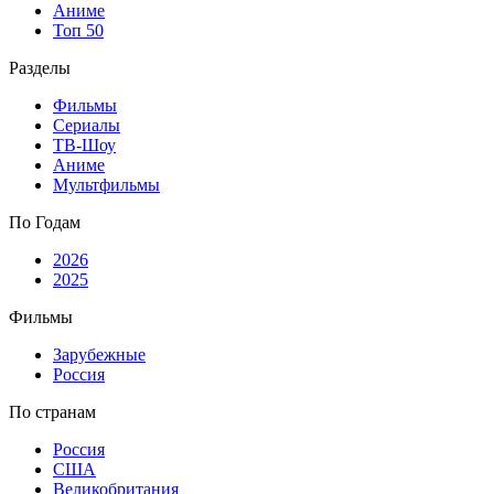
Аниме
Топ 50
Разделы
Фильмы
Сериалы
ТВ-Шоу
Аниме
Мультфильмы
По Годам
2026
2025
Фильмы
Зарубежные
Россия
По странам
Россия
США
Великобритания