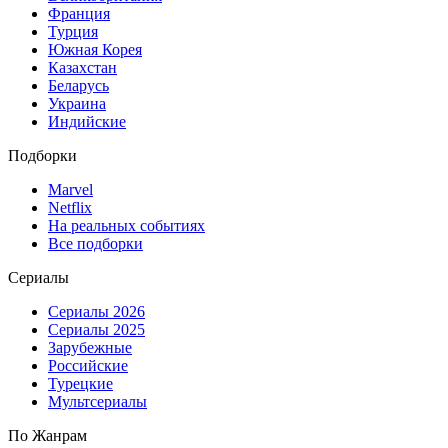
Франция
Турция
Южная Корея
Казахстан
Беларусь
Украина
Индийские
Подборки
Marvel
Netflix
На реальных событиях
Все подборки
Сериалы
Сериалы 2026
Сериалы 2025
Зарубежные
Российские
Турецкие
Мультсериалы
По Жанрам