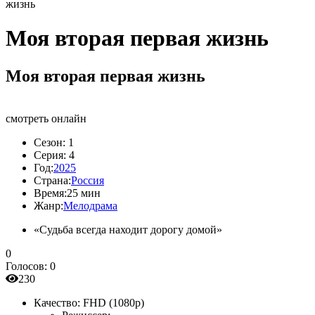
жизнь
Моя вторая первая жизнь
Моя вторая первая жизнь
смотреть онлайн
Сезон:
1
Серия:
4
Год:
2025
Страна:
Россия
Время:
25 мин
Жанр:
Мелодрама
«Судьба всегда находит дорогу домой»
0
Голосов:
0
230
Качество:
FHD (1080p)