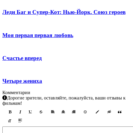
Леди Баг и Супер-Кот: Нью-Йорк. Союз героев
Моя первая первая любовь
Счастье вперед
Четыре жениха
Комментарии
Дорогие зрители, оставляйте, пожалуйста, ваши отзывы к
фильмам!