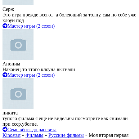
Серж
Это игра прежде всего... а болеющий за толпу, сам по себе уже
клоун под
Мастер игры (2 сезон)
Аноним
Наконец-то этого клоуна выгнали
Мастер игры (2 сезон)
никита
тупого фильма я ещё не видел.вы посмотрите как снимали
при ссср.убогие.
Семь вёрст до рассвета
Kinostart
»
Фильмы
»
Русские фильмы
» Моя вторая первая