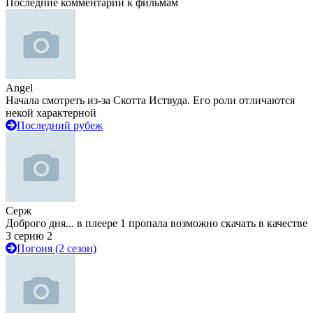
Последние комментарии к фильмам
Angel
Начала смотреть из-за Скотта Иствуда. Его роли отличаются
некой характерной
Последний рубеж
Серж
Доброго дня... в плеере 1 пропала возможно скачать в качестве
3 серию 2
Погоня (2 сезон)