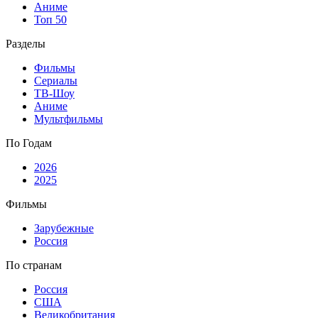
Аниме
Топ 50
Разделы
Фильмы
Сериалы
ТВ-Шоу
Аниме
Мультфильмы
По Годам
2026
2025
Фильмы
Зарубежные
Россия
По странам
Россия
США
Великобритания