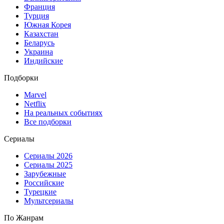
Франция
Турция
Южная Корея
Казахстан
Беларусь
Украина
Индийские
Подборки
Marvel
Netflix
На реальных событиях
Все подборки
Сериалы
Сериалы 2026
Сериалы 2025
Зарубежные
Российские
Турецкие
Мультсериалы
По Жанрам