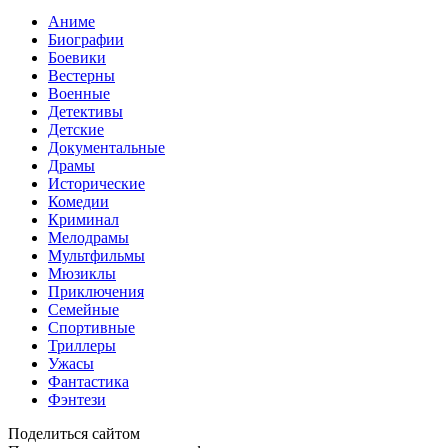
Аниме
Биографии
Боевики
Вестерны
Военные
Детективы
Детские
Документальные
Драмы
Исторические
Комедии
Криминал
Мелодрамы
Мультфильмы
Мюзиклы
Приключения
Семейные
Спортивные
Триллеры
Ужасы
Фантастика
Фэнтези
Поделиться сайтом