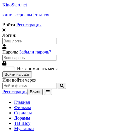
KinoStart.net
кино | сериалы | тв-шоу
Войти
Регистрация
Логин:
Пароль:
Забыли пароль?
Не запоминать меня
Войти на сайт
Или войти через
Регистрация
Войти
Главная
Фильмы
Сериалы
Дорамы
ТВ Шоу
Мультики