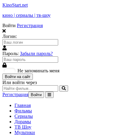
KinoStart.net
кино | сериалы | тв-шоу
Войти
Регистрация
Логин:
Пароль:
Забыли пароль?
Не запоминать меня
Войти на сайт
Или войти через
Регистрация
Войти
Главная
Фильмы
Сериалы
Дорамы
ТВ Шоу
Мультики