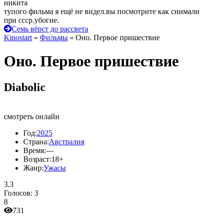
никита
тупого фильма я ещё не видел.вы посмотрите как снимали
при ссср.убогие.
Семь вёрст до рассвета
Kinostart
»
Фильмы
» Оно. Первое пришествие
Оно. Первое пришествие
Diabolic
смотреть онлайн
Год:
2025
Страна:
Австралия
Время:
—
Возраст:
18+
Жанр:
Ужасы
3.3
Голосов:
3
8
731