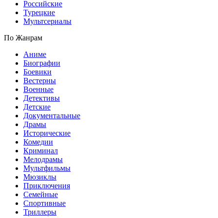
Российские
Турецкие
Мультсериалы
По Жанрам
Аниме
Биографии
Боевики
Вестерны
Военные
Детективы
Детские
Документальные
Драмы
Исторические
Комедии
Криминал
Мелодрамы
Мультфильмы
Мюзиклы
Приключения
Семейные
Спортивные
Триллеры