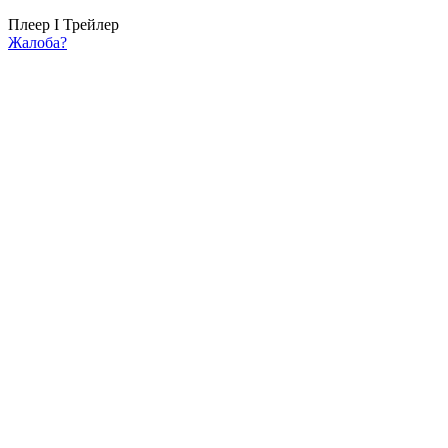
Плеер I
Трейлер
Жалоба?