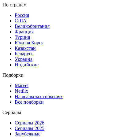
По странам
Россия
США
Великобритания
Франция
Турция
Южная Корея
Казахстан
Беларусь
Украина
Индийские
Подборки
Marvel
Netflix
На реальных событиях
Все подборки
Сериалы
Сериалы 2026
Сериалы 2025
Зарубежные