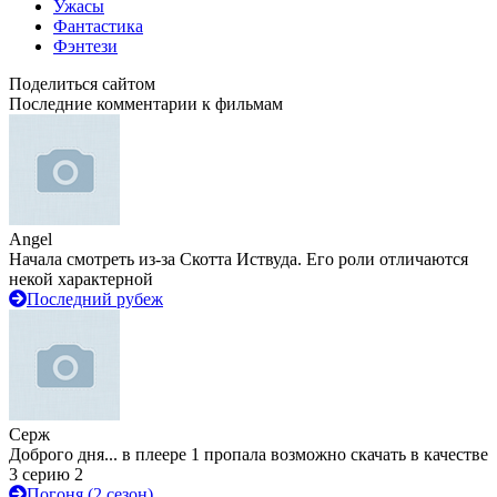
Ужасы
Фантастика
Фэнтези
Поделиться сайтом
Последние комментарии к фильмам
Angel
Начала смотреть из-за Скотта Иствуда. Его роли отличаются
некой характерной
Последний рубеж
Серж
Доброго дня... в плеере 1 пропала возможно скачать в качестве
3 серию 2
Погоня (2 сезон)