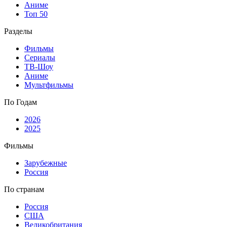
Аниме
Топ 50
Разделы
Фильмы
Сериалы
ТВ-Шоу
Аниме
Мультфильмы
По Годам
2026
2025
Фильмы
Зарубежные
Россия
По странам
Россия
США
Великобритания