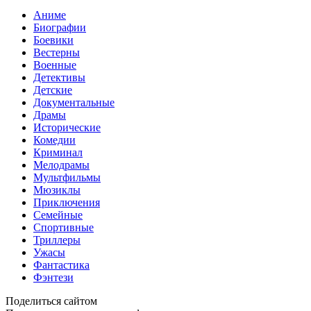
Аниме
Биографии
Боевики
Вестерны
Военные
Детективы
Детские
Документальные
Драмы
Исторические
Комедии
Криминал
Мелодрамы
Мультфильмы
Мюзиклы
Приключения
Семейные
Спортивные
Триллеры
Ужасы
Фантастика
Фэнтези
Поделиться сайтом