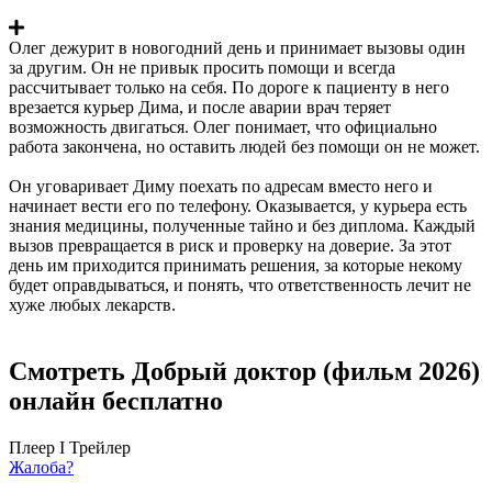
Олег дежурит в новогодний день и принимает вызовы один
за другим. Он не привык просить помощи и всегда
рассчитывает только на себя. По дороге к пациенту в него
врезается курьер Дима, и после аварии врач теряет
возможность двигаться. Олег понимает, что официально
работа закончена, но оставить людей без помощи он не может.
Он уговаривает Диму поехать по адресам вместо него и
начинает вести его по телефону. Оказывается, у курьера есть
знания медицины, полученные тайно и без диплома. Каждый
вызов превращается в риск и проверку на доверие. За этот
день им приходится принимать решения, за которые некому
будет оправдываться, и понять, что ответственность лечит не
хуже любых лекарств.
Смотреть Добрый доктор (фильм 2026)
онлайн бесплатно
Плеер I
Трейлер
Жалоба?