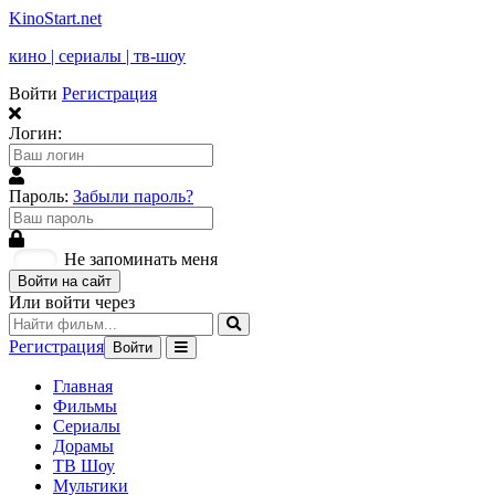
KinoStart.net
кино | сериалы | тв-шоу
Войти
Регистрация
Логин:
Пароль:
Забыли пароль?
Не запоминать меня
Войти на сайт
Или войти через
Регистрация
Войти
Главная
Фильмы
Сериалы
Дорамы
ТВ Шоу
Мультики