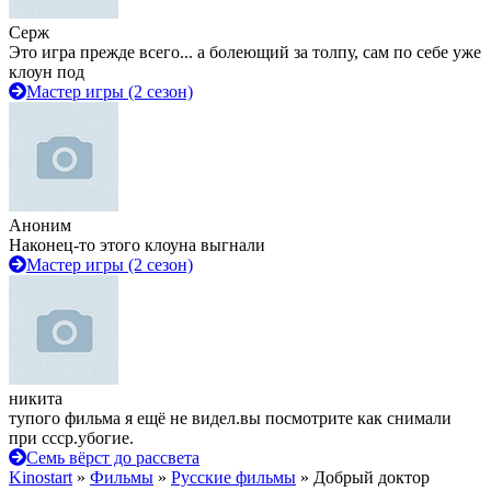
Серж
Это игра прежде всего... а болеющий за толпу, сам по себе уже
клоун под
Мастер игры (2 сезон)
Аноним
Наконец-то этого клоуна выгнали
Мастер игры (2 сезон)
никита
тупого фильма я ещё не видел.вы посмотрите как снимали
при ссср.убогие.
Семь вёрст до рассвета
Kinostart
»
Фильмы
»
Русские фильмы
» Добрый доктор