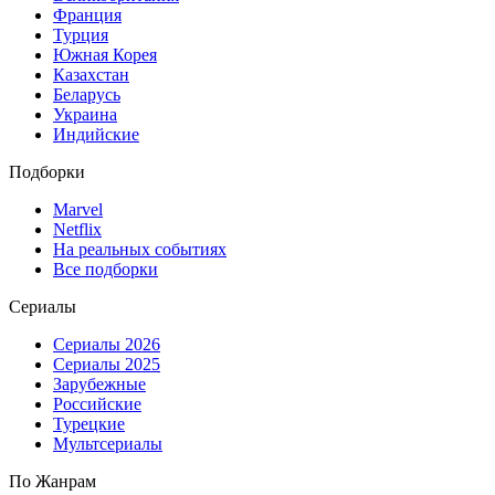
Франция
Турция
Южная Корея
Казахстан
Беларусь
Украина
Индийские
Подборки
Marvel
Netflix
На реальных событиях
Все подборки
Сериалы
Сериалы 2026
Сериалы 2025
Зарубежные
Российские
Турецкие
Мультсериалы
По Жанрам