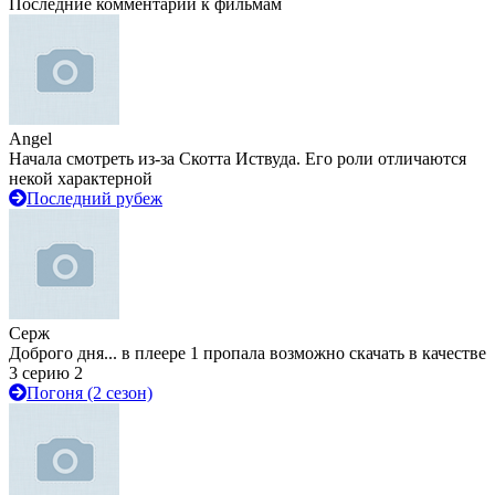
Последние комментарии к фильмам
Angel
Начала смотреть из-за Скотта Иствуда. Его роли отличаются
некой характерной
Последний рубеж
Серж
Доброго дня... в плеере 1 пропала возможно скачать в качестве
3 серию 2
Погоня (2 сезон)