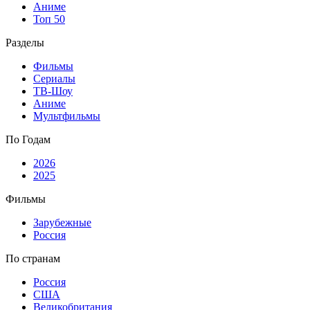
Аниме
Топ 50
Разделы
Фильмы
Сериалы
ТВ-Шоу
Аниме
Мультфильмы
По Годам
2026
2025
Фильмы
Зарубежные
Россия
По странам
Россия
США
Великобритания