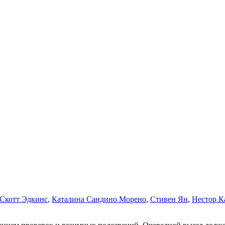
Скотт Эдкинс
,
Каталина Сандино Морено
,
Стивен Ян
,
Нестор К