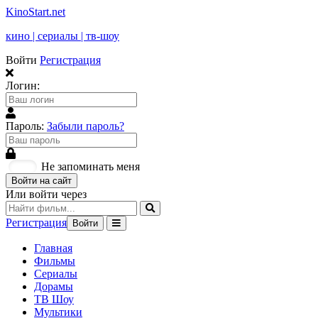
KinoStart.net
кино | сериалы | тв-шоу
Войти
Регистрация
Логин:
Пароль:
Забыли пароль?
Не запоминать меня
Войти на сайт
Или войти через
Регистрация
Войти
Главная
Фильмы
Сериалы
Дорамы
ТВ Шоу
Мультики