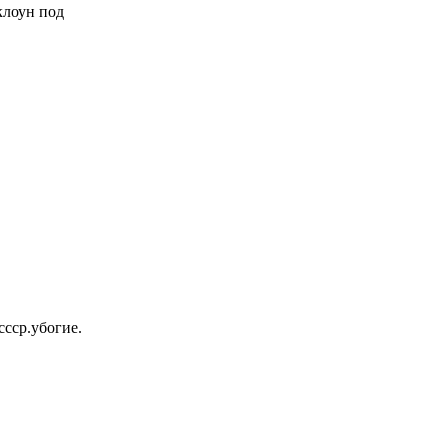
 клоун под
ссср.убогие.