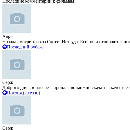
Последние комментарии к фильмам
Angel
Начала смотреть из-за Скотта Иствуда. Его роли отличаются не
Последний рубеж
Серж
Доброго дня... в плеере 1 пропала возможно скачать в качестве 
Погоня (2 сезон)
Серж