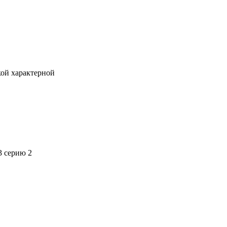
кой характерной
3 серию 2