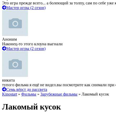
Это игра прежде всего... а болеющий за толпу, сам по себе уже
Мастер игры (2 сезон)
Аноним
Наконец-то этого клоуна выгнали
Мастер игры (2 сезон)
никита
тупого фильма я ещё не видел.вы посмотрите как снимали при 
Семь вёрст до рассвета
Kinostart
»
Фильмы
»
Зарубежные фильмы
» Лакомый кусок
Лакомый кусок