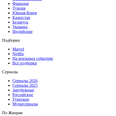
Франция
Турция
Южная Корея
Казахстан
Беларусь
Украина
Индийские
Подборки
Marvel
Netflix
На реальных событиях
Все подборки
Сериалы
Сериалы 2026
Сериалы 2025
Зарубежные
Российские
Турецкие
Мультсериалы
По Жанрам