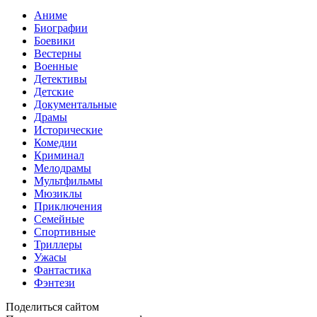
Аниме
Биографии
Боевики
Вестерны
Военные
Детективы
Детские
Документальные
Драмы
Исторические
Комедии
Криминал
Мелодрамы
Мультфильмы
Мюзиклы
Приключения
Семейные
Спортивные
Триллеры
Ужасы
Фантастика
Фэнтези
Поделиться сайтом