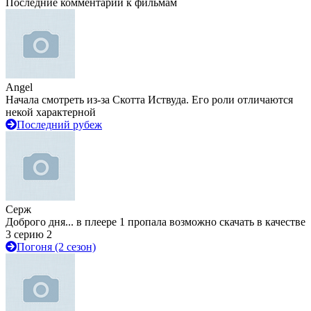
Последние комментарии к фильмам
Angel
Начала смотреть из-за Скотта Иствуда. Его роли отличаются
некой характерной
Последний рубеж
Серж
Доброго дня... в плеере 1 пропала возможно скачать в качестве
3 серию 2
Погоня (2 сезон)