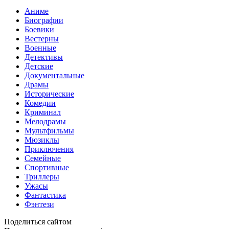
Аниме
Биографии
Боевики
Вестерны
Военные
Детективы
Детские
Документальные
Драмы
Исторические
Комедии
Криминал
Мелодрамы
Мультфильмы
Мюзиклы
Приключения
Семейные
Спортивные
Триллеры
Ужасы
Фантастика
Фэнтези
Поделиться сайтом