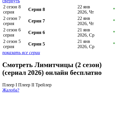
свернуть
2 сезон 8
22 янв
Серия 8
*
серия
2026, Чт
2 сезон 7
22 янв
Серия 7
*
серия
2026, Чт
2 сезон 6
21 янв
Серия 6
*
серия
2026, Ср
2 сезон 5
21 янв
Серия 5
*
серия
2026, Ср
показать все серии
Смотреть Лимитчицы (2 сезон)
(сериал 2026) онлайн бесплатно
Плеер I
Плеер II
Трейлер
Жалоба?