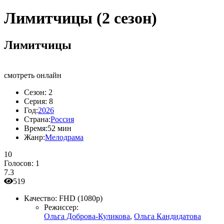
Лимитчицы (2 сезон)
Лимитчицы
смотреть онлайн
Сезон:
2
Серия:
8
Год:
2026
Страна:
Россия
Время:
52 мин
Жанр:
Мелодрама
10
Голосов:
1
7.3
519
Качество:
FHD (1080p)
Режиссер:
Ольга Доброва-Куликова
,
Ольга Кандидатова