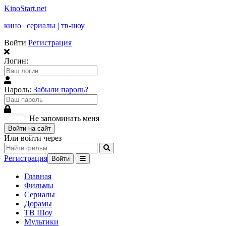
KinoStart.net
кино | сериалы | тв-шоу
Войти
Регистрация
Логин:
Пароль:
Забыли пароль?
Не запоминать меня
Войти на сайт
Или войти через
Регистрация
Войти
Главная
Фильмы
Сериалы
Дорамы
ТВ Шоу
Мультики