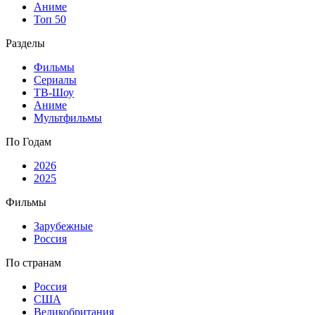
Аниме
Топ 50
Разделы
Фильмы
Сериалы
ТВ-Шоу
Аниме
Мультфильмы
По Годам
2026
2025
Фильмы
Зарубежные
Россия
По странам
Россия
США
Великобритания