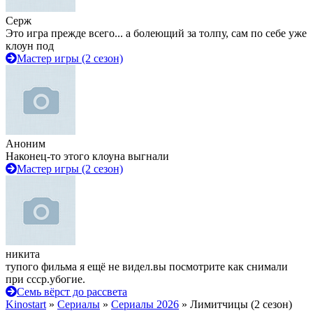
Серж
Это игра прежде всего... а болеющий за толпу, сам по себе уже
клоун под
Мастер игры (2 сезон)
Аноним
Наконец-то этого клоуна выгнали
Мастер игры (2 сезон)
никита
тупого фильма я ещё не видел.вы посмотрите как снимали
при ссср.убогие.
Семь вёрст до рассвета
Kinostart
»
Сериалы
»
Сериалы 2026
» Лимитчицы (2 сезон)