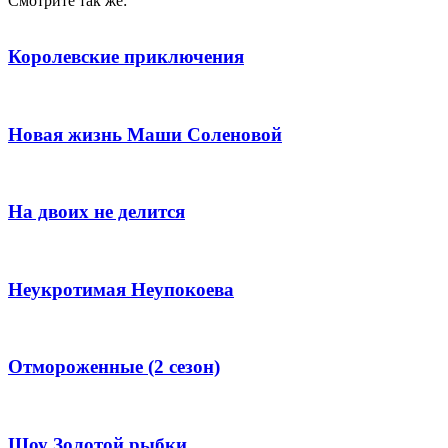
Смотрите так же:
Королевские приключения
Новая жизнь Маши Соленовой
На двоих не делится
Неукротимая Неупокоева
Отмороженные (2 сезон)
Шоу Золотой рыбки