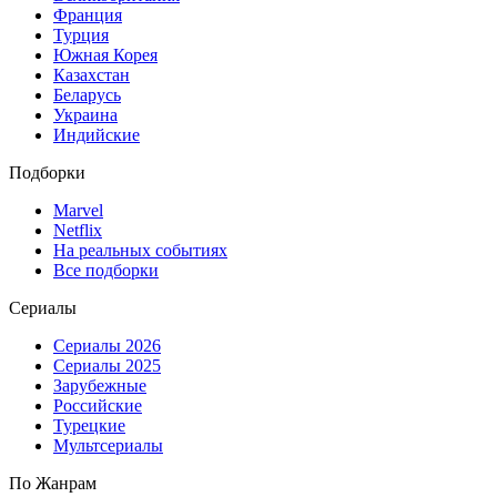
Франция
Турция
Южная Корея
Казахстан
Беларусь
Украина
Индийские
Подборки
Marvel
Netflix
На реальных событиях
Все подборки
Сериалы
Сериалы 2026
Сериалы 2025
Зарубежные
Российские
Турецкие
Мультсериалы
По Жанрам