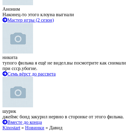
Аноним
Наконец-то этого клоуна выгнали
Мастер игры (2 сезон)
никита
тупого фильма я ещё не видел.вы посмотрите как снимали
при ссср.убогие.
Семь вёрст до рассвета
шурик
джеймс бонд закурил нервно в сторонке от этого фильма.
Вместе до конца
Kinostart
»
Новинки
» Давид