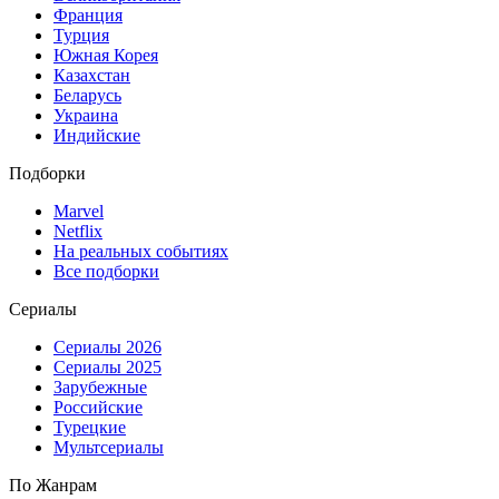
Франция
Турция
Южная Корея
Казахстан
Беларусь
Украина
Индийские
Подборки
Marvel
Netflix
На реальных событиях
Все подборки
Сериалы
Сериалы 2026
Сериалы 2025
Зарубежные
Российские
Турецкие
Мультсериалы
По Жанрам