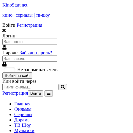
KinoStart.net
кино | сериалы | тв-шоу
Войти
Регистрация
Логин:
Пароль:
Забыли пароль?
Не запоминать меня
Войти на сайт
Или войти через
Регистрация
Войти
Главная
Фильмы
Сериалы
Дорамы
ТВ Шоу
Мультики