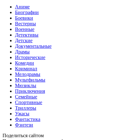
Аниме
Биографии
Боевики
Вестерны
Военные
Детективы
Детские
Документальные
Драмы
Исторические
Комедии
Криминал
Мелодрамы
Мультфильмы
Мюзиклы
Приключения
Семейные
Спортивные
Триллеры
Ужасы
Фантастика
Фэнтези
Поделиться сайтом