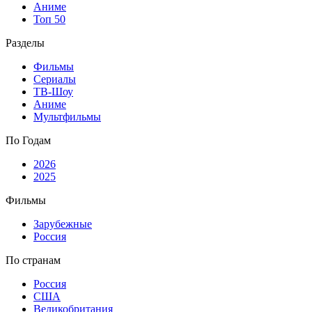
Аниме
Топ 50
Разделы
Фильмы
Сериалы
ТВ-Шоу
Аниме
Мультфильмы
По Годам
2026
2025
Фильмы
Зарубежные
Россия
По странам
Россия
США
Великобритания