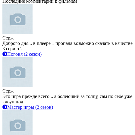
Последние комментарии к фильмам
Серж
Доброго дня... в плеере 1 пропала возможно скачать в качестве
3 серию 2
Погоня (2 сезон)
Серж
Это игра прежде всего... а болеющий за толпу, сам по себе уже
клоун под
Мастер игры (2 сезон)