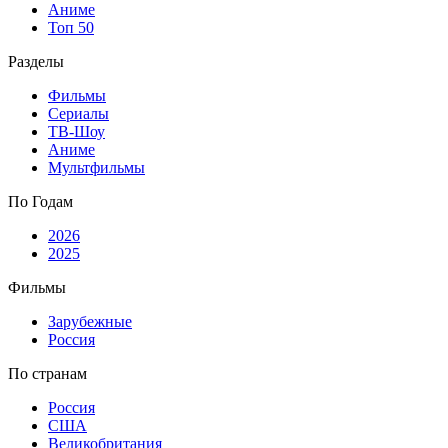
Аниме
Топ 50
Разделы
Фильмы
Сериалы
ТВ-Шоу
Аниме
Мультфильмы
По Годам
2026
2025
Фильмы
Зарубежные
Россия
По странам
Россия
США
Великобритания