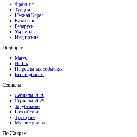
Франция
Турция
Южная Корея
Казахстан
Беларусь
Украина
Индийские
Подборки
Marvel
Netflix
На реальных событиях
Все подборки
Сериалы
Сериалы 2026
Сериалы 2025
Зарубежные
Российские
Турецкие
Мультсериалы
По Жанрам