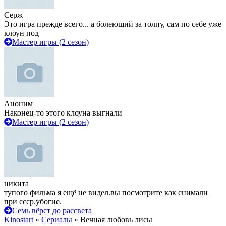
Серж
Это игра прежде всего... а болеющий за толпу, сам по себе уже
клоун под
Мастер игры (2 сезон)
Аноним
Наконец-то этого клоуна выгнали
Мастер игры (2 сезон)
никита
тупого фильма я ещё не видел.вы посмотрите как снимали
при ссср.убогие.
Семь вёрст до рассвета
Kinostart
»
Сериалы
» Вечная любовь лисы