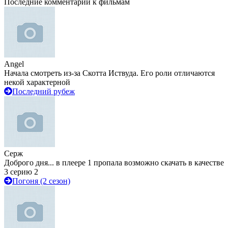
Последние комментарии к фильмам
Angel
Начала смотреть из-за Скотта Иствуда. Его роли отличаются
некой характерной
Последний рубеж
Серж
Доброго дня... в плеере 1 пропала возможно скачать в качестве
3 серию 2
Погоня (2 сезон)