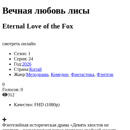
Вечная любовь лисы
Eternal Love of the Fox
смотреть онлайн
Сезон:
1
Серия:
24
Год:
2026
Страна:
Китай
Жанр:
Мелодрама
,
Комедии
,
Фантастика
,
Фэнтези
0
Голосов:
0
312
Качество:
FHD (1080p)
Фэнтезийная историческая драма «Девять хвостов не