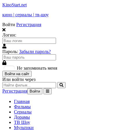
KinoStart.net
кино | сериалы | тв-шоу
Войти
Регистрация
Логин:
Пароль:
Забыли пароль?
Не запоминать меня
Войти на сайт
Или войти через
Регистрация
Войти
Главная
Фильмы
Сериалы
Дорамы
ТВ Шоу
Мультики