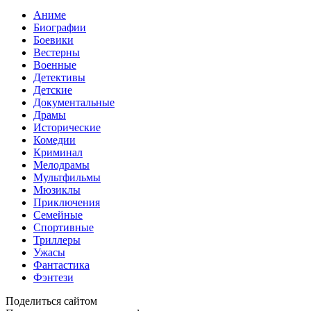
Аниме
Биографии
Боевики
Вестерны
Военные
Детективы
Детские
Документальные
Драмы
Исторические
Комедии
Криминал
Мелодрамы
Мультфильмы
Мюзиклы
Приключения
Семейные
Спортивные
Триллеры
Ужасы
Фантастика
Фэнтези
Поделиться сайтом