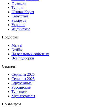
Франция
Турция
Южная Корея
Казахстан
Беларусь
Украина
Индийские
Подборки
Marvel
Netflix
На реальных событиях
Все подборки
Сериалы
Сериалы 2026
Сериалы 2025
Зарубежные
Российские
Турецкие
Мультсериалы
По Жанрам