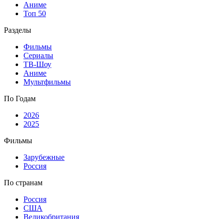
Аниме
Топ 50
Разделы
Фильмы
Сериалы
ТВ-Шоу
Аниме
Мультфильмы
По Годам
2026
2025
Фильмы
Зарубежные
Россия
По странам
Россия
США
Великобритания