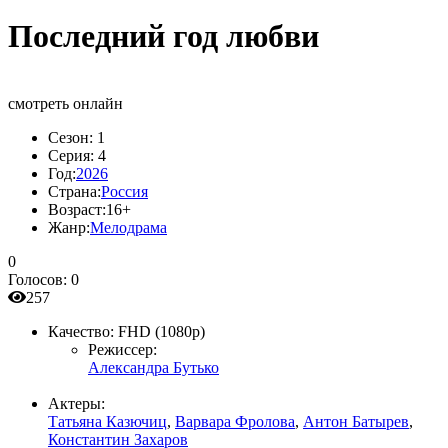
Последний год любви
смотреть онлайн
Сезон:
1
Серия:
4
Год:
2026
Страна:
Россия
Возраст:
16+
Жанр:
Мелодрама
0
Голосов:
0
257
Качество:
FHD (1080p)
Режиссер:
Александра Бутько
Актеры:
Татьяна Казючиц
,
Варвара Фролова
,
Антон Батырев
,
Константин Захаров