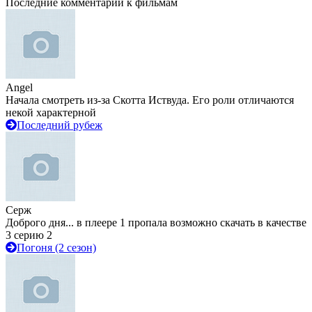
Последние комментарии к фильмам
Angel
Начала смотреть из-за Скотта Иствуда. Его роли отличаются
некой характерной
Последний рубеж
Серж
Доброго дня... в плеере 1 пропала возможно скачать в качестве
3 серию 2
Погоня (2 сезон)