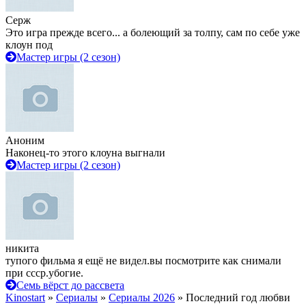
Серж
Это игра прежде всего... а болеющий за толпу, сам по себе уже
клоун под
Мастер игры (2 сезон)
Аноним
Наконец-то этого клоуна выгнали
Мастер игры (2 сезон)
никита
тупого фильма я ещё не видел.вы посмотрите как снимали
при ссср.убогие.
Семь вёрст до рассвета
Kinostart
»
Сериалы
»
Сериалы 2026
» Последний год любви