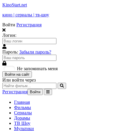
KinoStart.net
кино | сериалы | тв-шоу
Войти
Регистрация
Логин:
Пароль:
Забыли пароль?
Не запоминать меня
Войти на сайт
Или войти через
Регистрация
Войти
Главная
Фильмы
Сериалы
Дорамы
ТВ Шоу
Мультики