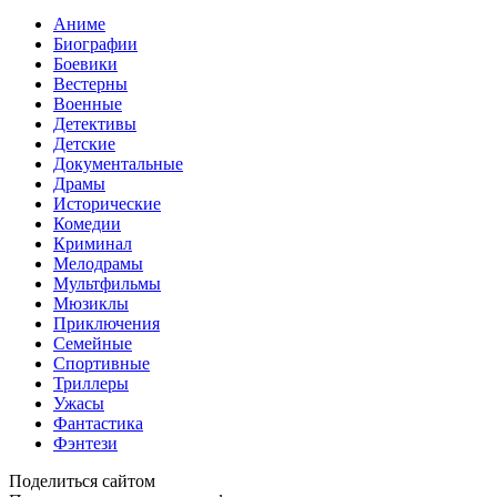
Аниме
Биографии
Боевики
Вестерны
Военные
Детективы
Детские
Документальные
Драмы
Исторические
Комедии
Криминал
Мелодрамы
Мультфильмы
Мюзиклы
Приключения
Семейные
Спортивные
Триллеры
Ужасы
Фантастика
Фэнтези
Поделиться сайтом