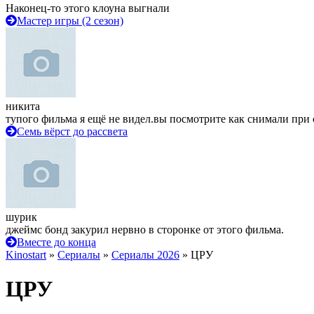
Наконец-то этого клоуна выгнали
Мастер игры (2 сезон)
никита
тупого фильма я ещё не видел.вы посмотрите как снимали при 
Семь вёрст до рассвета
шурик
джеймс бонд закурил нервно в сторонке от этого фильма.
Вместе до конца
Kinostart
»
Сериалы
»
Сериалы 2026
» ЦРУ
ЦРУ