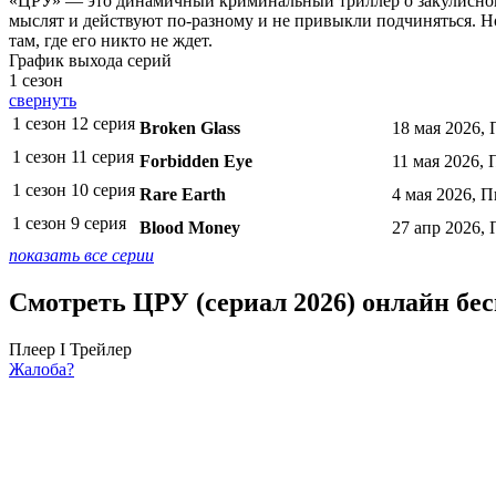
«ЦРУ» — это динамичный криминальный триллер о закулисной 
мыслят и действуют по-разному и не привыкли подчиняться. Н
там, где его никто не ждет.
График выхода серий
1 сезон
свернуть
1 сезон 12 серия
Broken Glass
18 мая 2026,
1 сезон 11 серия
Forbidden Eye
11 мая 2026, 
1 сезон 10 серия
Rare Earth
4 мая 2026, П
1 сезон 9 серия
Blood Money
27 апр 2026,
показать все серии
Смотреть ЦРУ (сериал 2026) онлайн бе
Плеер I
Трейлер
Жалоба?