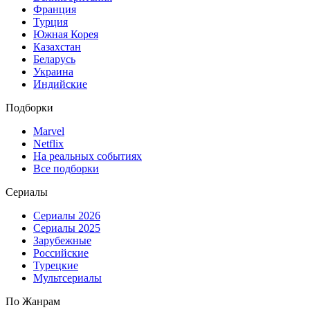
Франция
Турция
Южная Корея
Казахстан
Беларусь
Украина
Индийские
Подборки
Marvel
Netflix
На реальных событиях
Все подборки
Сериалы
Сериалы 2026
Сериалы 2025
Зарубежные
Российские
Турецкие
Мультсериалы
По Жанрам