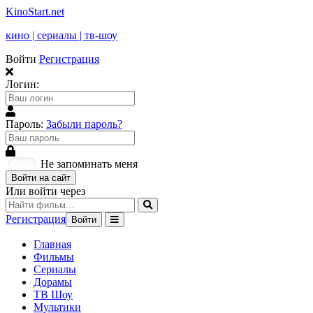
KinoStart.net
кино | сериалы | тв-шоу
Войти
Регистрация
Логин:
Пароль:
Забыли пароль?
Не запоминать меня
Войти на сайт
Или войти через
Регистрация
Войти
Главная
Фильмы
Сериалы
Дорамы
ТВ Шоу
Мультики