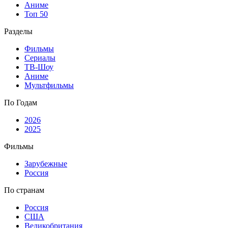
Аниме
Топ 50
Разделы
Фильмы
Сериалы
ТВ-Шоу
Аниме
Мультфильмы
По Годам
2026
2025
Фильмы
Зарубежные
Россия
По странам
Россия
США
Великобритания