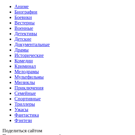
Аниме
Биографии
Боевики
Вестерны
Военные
Детективы
Детские
Документальные
Драмы
Исторические
Комедии
Криминал
Мелодрамы
Мультфильмы
Мюзиклы
Приключения
Семейные
Спортивные
Триллеры
Ужасы
Фантастика
Фэнтези
Поделиться сайтом