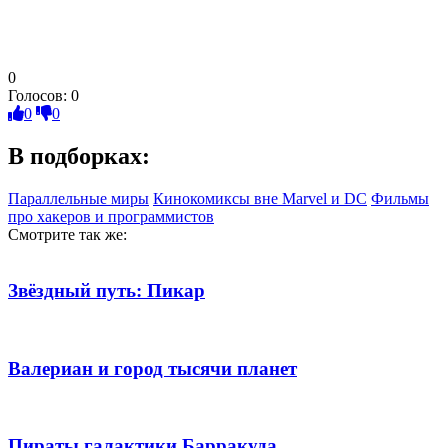
0
Голосов:
0
0
0
В подборках:
Параллельные миры
Кинокомиксы вне Marvel и DC
Фильмы
про хакеров и программистов
Смотрите так же:
Звёздный путь: Пикар
Валериан и город тысячи планет
Пираты галактики Барракуда