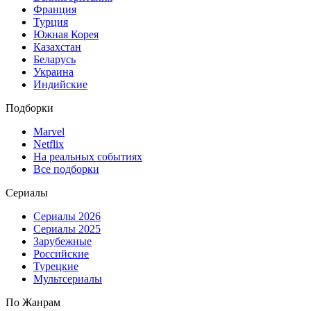
Франция
Турция
Южная Корея
Казахстан
Беларусь
Украина
Индийские
Подборки
Marvel
Netflix
На реальных событиях
Все подборки
Сериалы
Сериалы 2026
Сериалы 2025
Зарубежные
Российские
Турецкие
Мультсериалы
По Жанрам