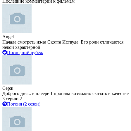
Последние комментарии к фильмам
Angel
Начала смотреть из-за Скотта Иствуда. Его роли отличаются
некой характерной
Последний рубеж
Серж
Доброго дня... в плеере 1 пропала возможно скачать в качестве
3 серию 2
Погоня (2 сезон)