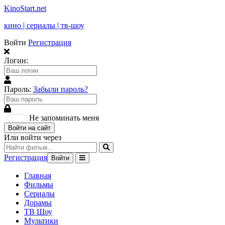
KinoStart.net
кино | сериалы | тв-шоу
Войти
Регистрация
Логин:
Пароль:
Забыли пароль?
Не запоминать меня
Войти на сайт
Или войти через
Регистрация
Войти
Главная
Фильмы
Сериалы
Дорамы
ТВ Шоу
Мультики