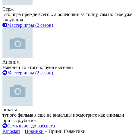
Серж
Это игра прежде всего... а болеющий за толпу, сам по себе уже
клоун под
Мастер игры (2 сезон)
Аноним
Наконец-то этого клоуна выгнали
Мастер игры (2 сезон)
никита
тупого фильма я ещё не видел.вы посмотрите как снимали
при ссср.убогие.
Семь вёрст до рассвета
Kinostart
»
Новинки
» Принц Галактики