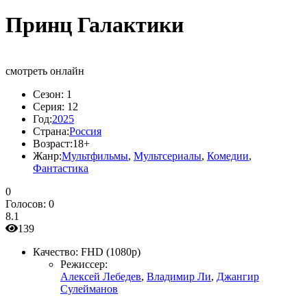
Принц Галактики
смотреть онлайн
Сезон:
1
Серия:
12
Год:
2025
Страна:
Россия
Возраст:
18+
Жанр:
Мультфильмы
,
Мультсериалы
,
Комедии
,
Фантастика
0
Голосов:
0
8.1
139
Качество:
FHD (1080p)
Режиссер:
Алексей Лебедев
,
Владимир Ли
,
Джангир
Сулейманов