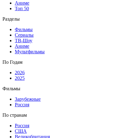
Аниме
Топ 50
Разделы
Фильмы
Сериалы
ТВ-Шоу
Аниме
Мультфильмы
По Годам
2026
2025
Фильмы
Зарубежные
Россия
По странам
Россия
США
Великобритания