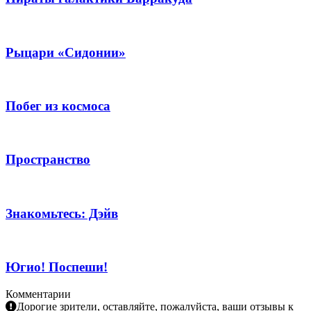
Рыцари «Сидонии»
Побег из космоса
Пространство
Знакомьтесь: Дэйв
Югио! Поспеши!
Комментарии
Дорогие зрители, оставляйте, пожалуйста, ваши отзывы к