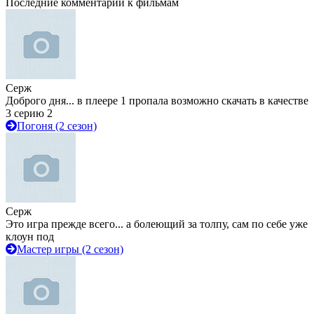
Последние комментарии к фильмам
Серж
Доброго дня... в плеере 1 пропала возможно скачать в качестве
3 серию 2
Погоня (2 сезон)
Серж
Это игра прежде всего... а болеющий за толпу, сам по себе уже
клоун под
Мастер игры (2 сезон)