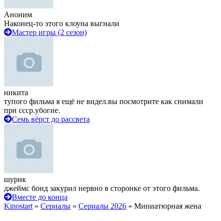
Аноним
Наконец-то этого клоуна выгнали
Мастер игры (2 сезон)
никита
тупого фильма я ещё не видел.вы посмотрите как снимали
при ссср.убогие.
Семь вёрст до рассвета
шурик
джеймс бонд закурил нервно в сторонке от этого фильма.
Вместе до конца
Kinostart
»
Сериалы
»
Сериалы 2026
» Миниатюрная жена