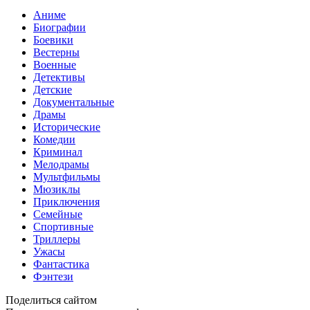
Аниме
Биографии
Боевики
Вестерны
Военные
Детективы
Детские
Документальные
Драмы
Исторические
Комедии
Криминал
Мелодрамы
Мультфильмы
Мюзиклы
Приключения
Семейные
Спортивные
Триллеры
Ужасы
Фантастика
Фэнтези
Поделиться сайтом