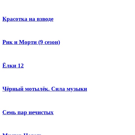
Красотка на взводе
Рик и Морти (9 сезон)
Ёлки 12
Чёрный мотылёк. Сила музыки
Семь пар нечистых