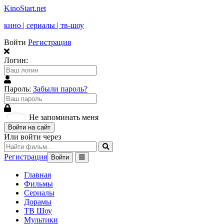
KinoStart.net
кино | сериалы | тв-шоу
Войти
Регистрация
Логин:
Пароль:
Забыли пароль?
Не запоминать меня
Войти на сайт
Или войти через
Регистрация
Войти
Главная
Фильмы
Сериалы
Дорамы
ТВ Шоу
Мультики