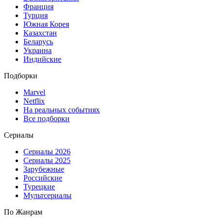
Франция
Турция
Южная Корея
Казахстан
Беларусь
Украина
Индийские
Подборки
Marvel
Netflix
На реальных событиях
Все подборки
Сериалы
Сериалы 2026
Сериалы 2025
Зарубежные
Российские
Турецкие
Мультсериалы
По Жанрам