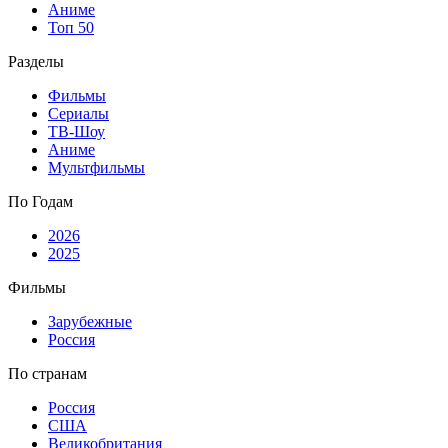
Аниме
Топ 50
Разделы
Фильмы
Сериалы
ТВ-Шоу
Аниме
Мультфильмы
По Годам
2026
2025
Фильмы
Зарубежные
Россия
По странам
Россия
США
Великобритания