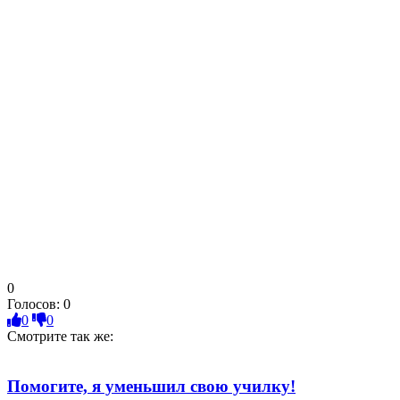
0
Голосов:
0
0
0
Смотрите так же:
Помогите, я уменьшил свою училку!