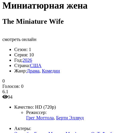
Миниатюрная жена
The Miniature Wife
смотреть онлайн
Сезон:
1
Серия:
10
Год:
2026
Страна:
США
Жанр:
Драма
,
Комедии
0
Голосов:
0
6.1
94
Качество:
HD (720p)
Режиссер:
Грег Моттола
,
Берти Эллвуд
Актеры: