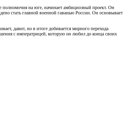
е полномочия на юге, начинает амбициозный проект. Он
ждено стать главной военной гаванью России. Он основывает
вает, давит, но в итоге добивается мирного перехода
ошения с императрицей, которую он любил до конца своих