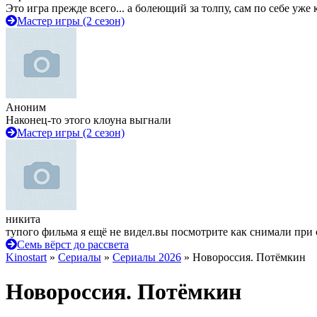
Это игра прежде всего... а болеющий за толпу, сам по себе уже
Мастер игры (2 сезон)
Аноним
Наконец-то этого клоуна выгнали
Мастер игры (2 сезон)
никита
тупого фильма я ещё не видел.вы посмотрите как снимали при 
Семь вёрст до рассвета
Kinostart
»
Сериалы
»
Сериалы 2026
» Новороссия. Потёмкин
Новороссия. Потёмкин