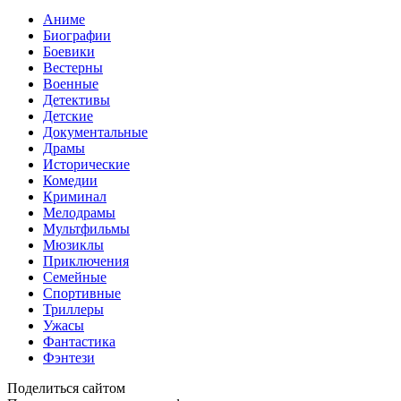
Аниме
Биографии
Боевики
Вестерны
Военные
Детективы
Детские
Документальные
Драмы
Исторические
Комедии
Криминал
Мелодрамы
Мультфильмы
Мюзиклы
Приключения
Семейные
Спортивные
Триллеры
Ужасы
Фантастика
Фэнтези
Поделиться сайтом