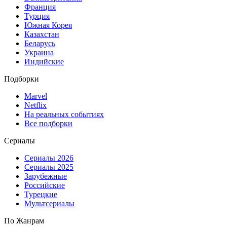
Франция
Турция
Южная Корея
Казахстан
Беларусь
Украина
Индийские
Подборки
Marvel
Netflix
На реальных событиях
Все подборки
Сериалы
Сериалы 2026
Сериалы 2025
Зарубежные
Российские
Турецкие
Мультсериалы
По Жанрам