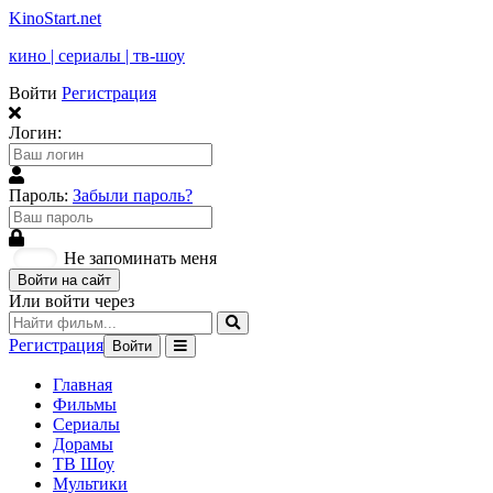
KinoStart.net
кино | сериалы | тв-шоу
Войти
Регистрация
Логин:
Пароль:
Забыли пароль?
Не запоминать меня
Войти на сайт
Или войти через
Регистрация
Войти
Главная
Фильмы
Сериалы
Дорамы
ТВ Шоу
Мультики