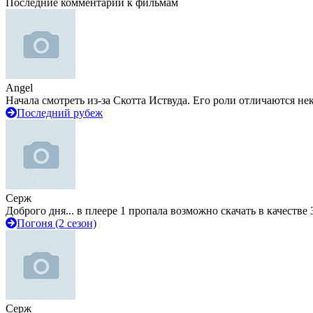
Последние комментарии к фильмам
Angel
Начала смотреть из-за Скотта Иствуда. Его роли отличаются не
Последний рубеж
Серж
Доброго дня... в плеере 1 пропала возможно скачать в качестве 
Погоня (2 сезон)
Серж