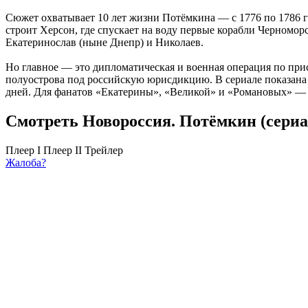
Сюжет охватывает 10 лет жизни Потёмкина — с 1776 по 1786 г
строит Херсон, где спускает на воду первые корабли Черномор
Екатеринослав (ныне Днепр) и Николаев.
Но главное — это дипломатическая и военная операция по прис
полуострова под российскую юрисдикцию. В сериале показана 
дней. Для фанатов «Екатерины», «Великой» и «Романовых» — о
Смотреть Новороссия. Потёмкин (сериа
Плеер I
Плеер II
Трейлер
Жалоба?