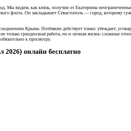
од. Мы видим, как князь, получив от Екатерины неограниченны
ского флота. Он закладывает Севастополь — город, которому су
оединению Крыма. Потёмкин действует тонко: убеждает, уговари
не только грандиозная работа, но и личная жизнь: сложные отн
бязательно к просмотру.
л 2026) онлайн бесплатно