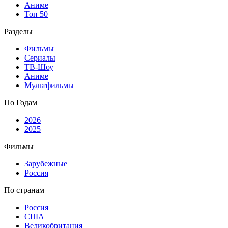
Аниме
Топ 50
Разделы
Фильмы
Сериалы
ТВ-Шоу
Аниме
Мультфильмы
По Годам
2026
2025
Фильмы
Зарубежные
Россия
По странам
Россия
США
Великобритания