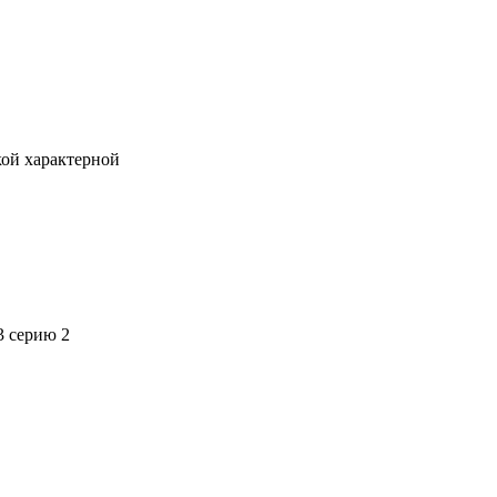
кой характерной
3 серию 2