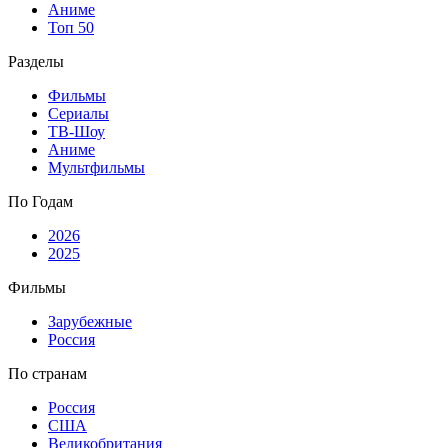
Аниме
Топ 50
Разделы
Фильмы
Сериалы
ТВ-Шоу
Аниме
Мультфильмы
По Годам
2026
2025
Фильмы
Зарубежные
Россия
По странам
Россия
США
Великобритания