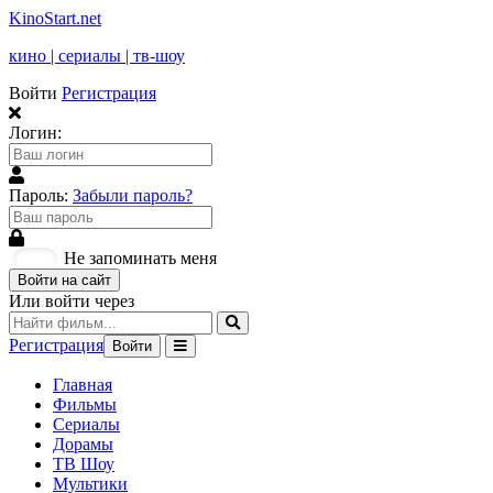
KinoStart.net
кино | сериалы | тв-шоу
Войти
Регистрация
Логин:
Пароль:
Забыли пароль?
Не запоминать меня
Войти на сайт
Или войти через
Регистрация
Войти
Главная
Фильмы
Сериалы
Дорамы
ТВ Шоу
Мультики