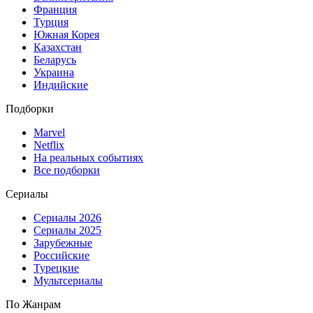
Франция
Турция
Южная Корея
Казахстан
Беларусь
Украина
Индийские
Подборки
Marvel
Netflix
На реальных событиях
Все подборки
Сериалы
Сериалы 2026
Сериалы 2025
Зарубежные
Российские
Турецкие
Мультсериалы
По Жанрам