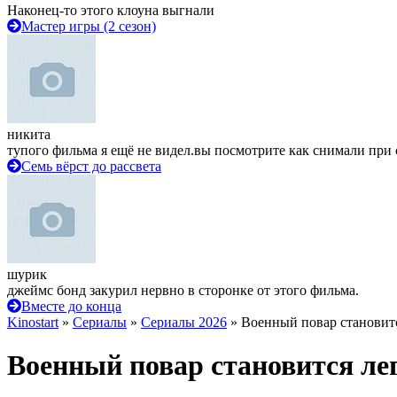
Наконец-то этого клоуна выгнали
Мастер игры (2 сезон)
никита
тупого фильма я ещё не видел.вы посмотрите как снимали при 
Семь вёрст до рассвета
шурик
джеймс бонд закурил нервно в сторонке от этого фильма.
Вместе до конца
Kinostart
»
Сериалы
»
Сериалы 2026
» Военный повар становит
Военный повар становится ле