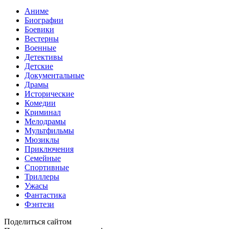
Аниме
Биографии
Боевики
Вестерны
Военные
Детективы
Детские
Документальные
Драмы
Исторические
Комедии
Криминал
Мелодрамы
Мультфильмы
Мюзиклы
Приключения
Семейные
Спортивные
Триллеры
Ужасы
Фантастика
Фэнтези
Поделиться сайтом