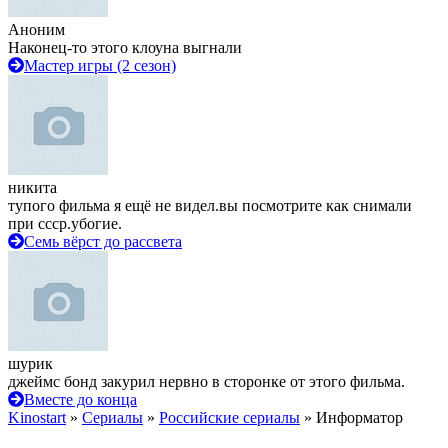
Аноним
Наконец-то этого клоуна выгнали
Мастер игры (2 сезон)
никита
тупого фильма я ещё не видел.вы посмотрите как снимали
при ссср.убогие.
Семь вёрст до рассвета
шурик
джеймс бонд закурил нервно в сторонке от этого фильма.
Вместе до конца
Kinostart
»
Сериалы
»
Российские сериалы
» Информатор