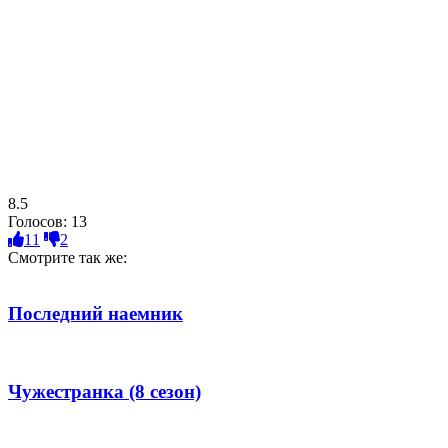
8.5
Голосов:
13
11
2
Смотрите так же:
Последний наемник
Чужестранка (8 сезон)