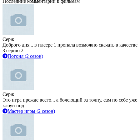
Последние комментарии к фильмам
Серж
Доброго дня... в плеере 1 пропала возможно скачать в качестве
3 серию 2
Погоня (2 сезон)
Серж
Это игра прежде всего... а болеющий за толпу, сам по себе уже
клоун под
Мастер игры (2 сезон)