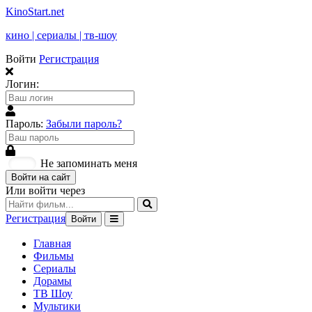
KinoStart.net
кино | сериалы | тв-шоу
Войти
Регистрация
Логин:
Пароль:
Забыли пароль?
Не запоминать меня
Войти на сайт
Или войти через
Регистрация
Войти
Главная
Фильмы
Сериалы
Дорамы
ТВ Шоу
Мультики