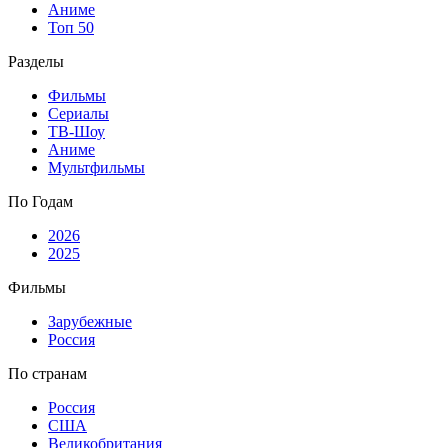
Аниме
Топ 50
Разделы
Фильмы
Сериалы
ТВ-Шоу
Аниме
Мультфильмы
По Годам
2026
2025
Фильмы
Зарубежные
Россия
По странам
Россия
США
Великобритания