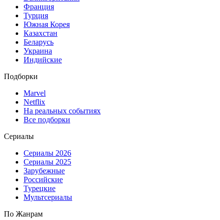
Франция
Турция
Южная Корея
Казахстан
Беларусь
Украина
Индийские
Подборки
Marvel
Netflix
На реальных событиях
Все подборки
Сериалы
Сериалы 2026
Сериалы 2025
Зарубежные
Российские
Турецкие
Мультсериалы
По Жанрам