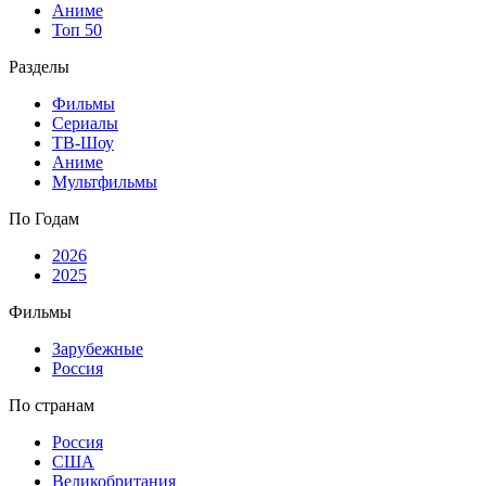
Аниме
Топ 50
Разделы
Фильмы
Сериалы
ТВ-Шоу
Аниме
Мультфильмы
По Годам
2026
2025
Фильмы
Зарубежные
Россия
По странам
Россия
США
Великобритания