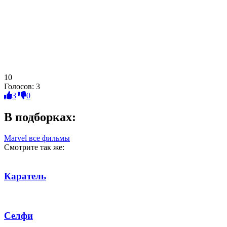
10
Голосов:
3
3
0
В подборках:
Marvel все фильмы
Смотрите так же:
Каратель
Селфи