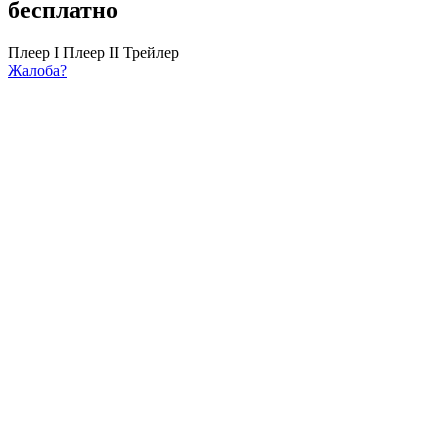
бесплатно
Плеер I
Плеер II
Трейлер
Жалоба?