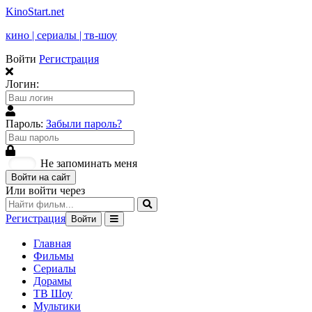
KinoStart.net
кино | сериалы | тв-шоу
Войти
Регистрация
Логин:
Пароль:
Забыли пароль?
Не запоминать меня
Войти на сайт
Или войти через
Регистрация
Войти
Главная
Фильмы
Сериалы
Дорамы
ТВ Шоу
Мультики