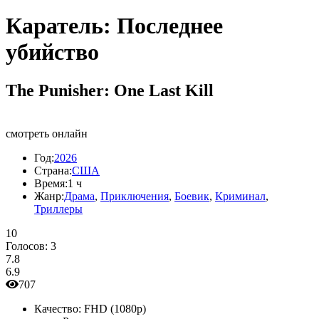
Каратель: Последнее
убийство
The Punisher: One Last Kill
смотреть онлайн
Год:
2026
Страна:
США
Время:
1 ч
Жанр:
Драма
,
Приключения
,
Боевик
,
Криминал
,
Триллеры
10
Голосов:
3
7.8
6.9
707
Качество:
FHD (1080p)