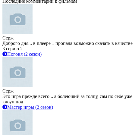
Последние комментарии к фильмам
Серж
Доброго дня... в плеере 1 пропала возможно скачать в качестве
3 серию 2
Погоня (2 сезон)
Серж
Это игра прежде всего... а болеющий за толпу, сам по себе уже
клоун под
Мастер игры (2 сезон)