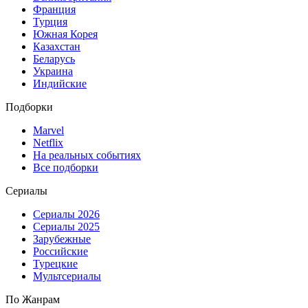
Франция
Турция
Южная Корея
Казахстан
Беларусь
Украина
Индийские
Подборки
Marvel
Netflix
На реальных событиях
Все подборки
Сериалы
Сериалы 2026
Сериалы 2025
Зарубежные
Российские
Турецкие
Мультсериалы
По Жанрам