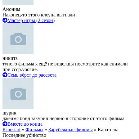
Аноним
Наконец-то этого клоуна выгнали
Мастер игры (2 сезон)
никита
тупого фильма я ещё не видел.вы посмотрите как снимали
при ссср.убогие.
Семь вёрст до рассвета
шурик
джеймс бонд закурил нервно в сторонке от этого фильма.
Вместе до конца
Kinostart
»
Фильмы
»
Зарубежные фильмы
» Каратель:
Последнее убийство