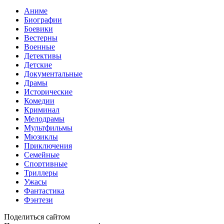
Аниме
Биографии
Боевики
Вестерны
Военные
Детективы
Детские
Документальные
Драмы
Исторические
Комедии
Криминал
Мелодрамы
Мультфильмы
Мюзиклы
Приключения
Семейные
Спортивные
Триллеры
Ужасы
Фантастика
Фэнтези
Поделиться сайтом