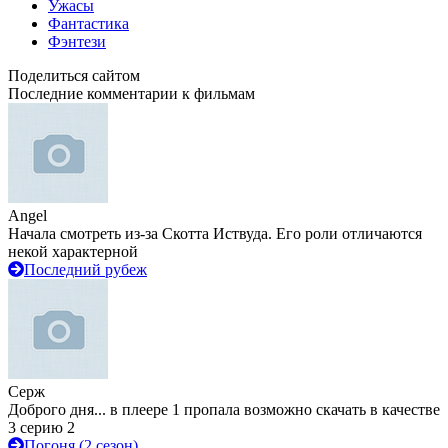
Ужасы
Фантастика
Фэнтези
Поделиться сайтом
Последние комментарии к фильмам
Angel
Начала смотреть из-за Скотта Иствуда. Его роли отличаются
некой характерной
Последний рубеж
Серж
Доброго дня... в плеере 1 пропала возможно скачать в качестве
3 серию 2
Погоня (2 сезон)