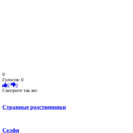
0
Голосов:
0
0
0
Смотрите так же:
Странные родственники
Селфи