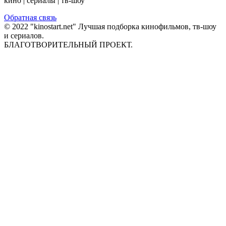
кино | сериалы | тв-шоу
Обратная связь
© 2022 "kinostart.net" Лучшая подборка кинофильмов, тв-шоу
и сериалов.
БЛАГОТВОРИТЕЛЬНЫЙ ПРОЕКТ.