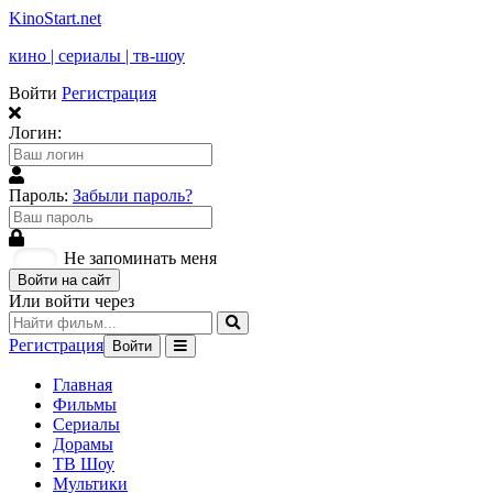
KinoStart.net
кино | сериалы | тв-шоу
Войти
Регистрация
Логин:
Пароль:
Забыли пароль?
Не запоминать меня
Войти на сайт
Или войти через
Регистрация
Войти
Главная
Фильмы
Сериалы
Дорамы
ТВ Шоу
Мультики