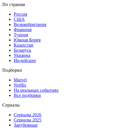
По странам
Россия
США
Великобритания
Франция
Турция
Южная Корея
Казахстан
Беларусь
Украина
Индийские
Подборки
Marvel
Netflix
На реальных событиях
Все подборки
Сериалы
Сериалы 2026
Сериалы 2025
Зарубежные