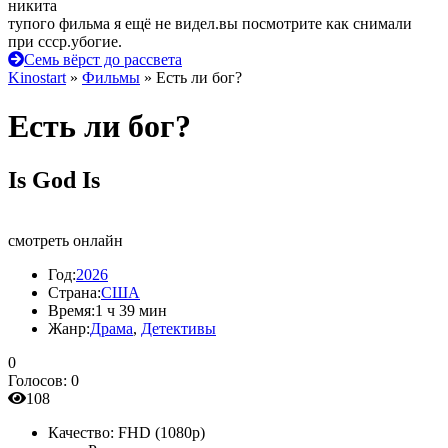
никита
тупого фильма я ещё не видел.вы посмотрите как снимали
при ссср.убогие.
Семь вёрст до рассвета
Kinostart
»
Фильмы
» Есть ли бог?
Есть ли бог?
Is God Is
смотреть онлайн
Год:
2026
Страна:
США
Время:
1 ч 39 мин
Жанр:
Драма
,
Детективы
0
Голосов:
0
108
Качество:
FHD (1080p)