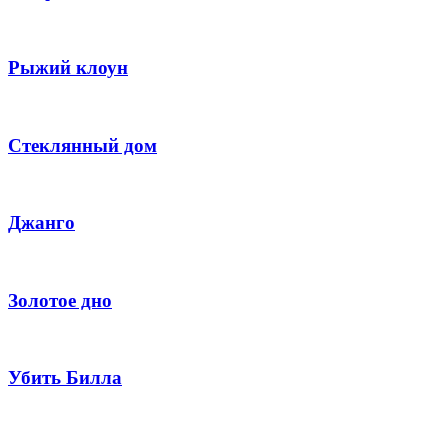
Рыжий клоун
Стеклянный дом
Джанго
Золотое дно
Убить Билла