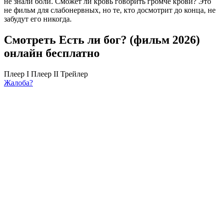
не знали боли. Сможет ли кровь говорить громче крови? Это
не фильм для слабонервных, но те, кто досмотрит до конца, не
забудут его никогда.
Смотреть Есть ли бог? (фильм 2026)
онлайн бесплатно
Плеер I
Плеер II
Трейлер
Жалоба?