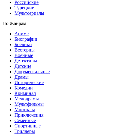
Российские
Турецкие
Мультсериалы
По Жанрам
Аниме
Биографии
Боевики
Вестерны
Военные
Детективы
Детские
Документальные
Драмы
Исторические
Комедии
Криминал
Мелодрамы
Мультфильмы
Мюзиклы
Приключения
Семейные
Спортивные
Триллеры