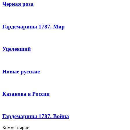
Черная роза
Гардемарины 1787. Мир
Уцелевший
Новые русские
Казанова в России
Гардемарины 1787. Война
Комментарии