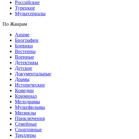
Российские
Турецкие
Мультсериалы
По Жанрам
Аниме
Биографии
Боевики
Вестерны
Военные
Детективы
Детские
Документальные
Драмы
Исторические
Комедии
Криминал
Мелодрамы
Мультфильмы
Мюзиклы
Приключения
Семейные
Спортивные
Триллеры