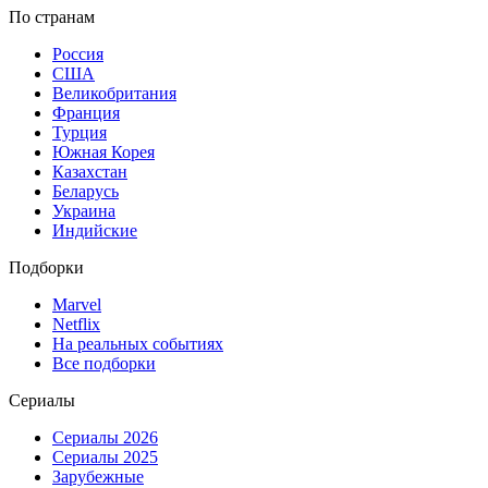
По странам
Россия
США
Великобритания
Франция
Турция
Южная Корея
Казахстан
Беларусь
Украина
Индийские
Подборки
Marvel
Netflix
На реальных событиях
Все подборки
Сериалы
Сериалы 2026
Сериалы 2025
Зарубежные