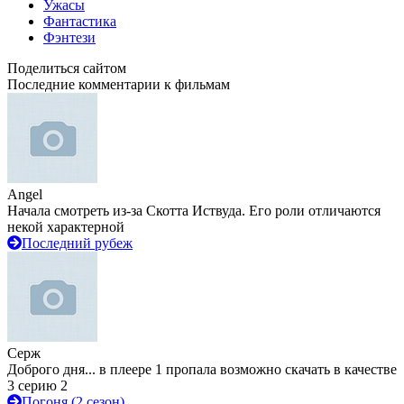
Ужасы
Фантастика
Фэнтези
Поделиться сайтом
Последние комментарии к фильмам
Angel
Начала смотреть из-за Скотта Иствуда. Его роли отличаются
некой характерной
Последний рубеж
Серж
Доброго дня... в плеере 1 пропала возможно скачать в качестве
3 серию 2
Погоня (2 сезон)