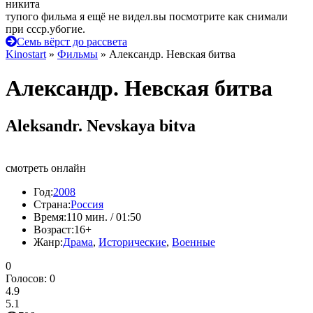
никита
тупого фильма я ещё не видел.вы посмотрите как снимали
при ссср.убогие.
Семь вёрст до рассвета
Kinostart
»
Фильмы
» Александр. Невская битва
Александр. Невская битва
Aleksandr. Nevskaya bitva
смотреть онлайн
Год:
2008
Страна:
Россия
Время:
110 мин. / 01:50
Возраст:
16+
Жанр:
Драма
,
Исторические
,
Военные
0
Голосов:
0
4.9
5.1