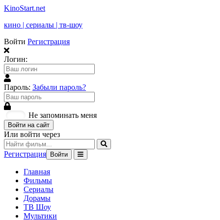
KinoStart.net
кино | сериалы | тв-шоу
Войти
Регистрация
Логин:
Пароль:
Забыли пароль?
Не запоминать меня
Войти на сайт
Или войти через
Регистрация
Войти
Главная
Фильмы
Сериалы
Дорамы
ТВ Шоу
Мультики