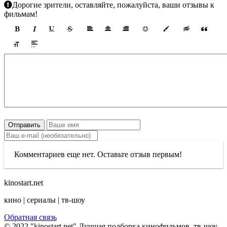
Дорогие зрители, оставляйте, пожалуйста, ваши отзывы к
фильмам!
Отправить
Комментариев еще нет. Оставьте отзыв первым!
kinostart.net
кино | сериалы | тв-шоу
Обратная связь
© 2022 "kinostart.net" Лучшая подборка кинофильмов, тв-шоу