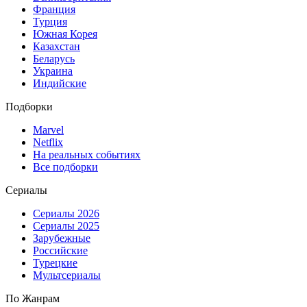
Франция
Турция
Южная Корея
Казахстан
Беларусь
Украина
Индийские
Подборки
Marvel
Netflix
На реальных событиях
Все подборки
Сериалы
Сериалы 2026
Сериалы 2025
Зарубежные
Российские
Турецкие
Мультсериалы
По Жанрам