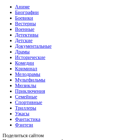
Аниме
Биографии
Боевики
Вестерны
Военные
Детективы
Детские
Документальные
Драмы
Исторические
Комедии
Криминал
Мелодрамы
Мультфильмы
Мюзиклы
Приключения
Семейные
Спортивные
Триллеры
Ужасы
Фантастика
Фэнтези
Поделиться сайтом