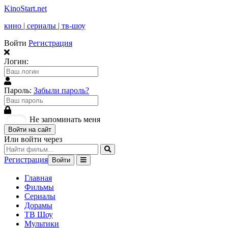
KinoStart.net
кино | сериалы | тв-шоу
Войти
Регистрация
Логин:
Пароль:
Забыли пароль?
Не запоминать меня
Войти на сайт
Или войти через
Регистрация
Войти
Главная
Фильмы
Сериалы
Дорамы
ТВ Шоу
Мультики