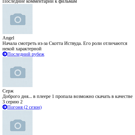
Последние комментарии к фильмам
Angel
Начала смотреть из-за Скотта Иствуда. Его роли отличаются
некой характерной
Последний рубеж
Серж
Доброго дня... в плеере 1 пропала возможно скачать в качестве
3 серию 2
Погоня (2 сезон)