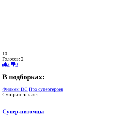
10
Голосов:
2
2
0
В подборках:
Фильмы DC
Про супергероев
Смотрите так же:
Супер-питомцы