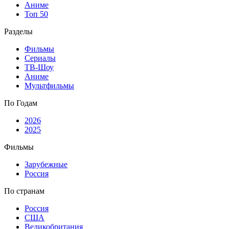
Аниме
Топ 50
Разделы
Фильмы
Сериалы
ТВ-Шоу
Аниме
Мультфильмы
По Годам
2026
2025
Фильмы
Зарубежные
Россия
По странам
Россия
США
Великобритания