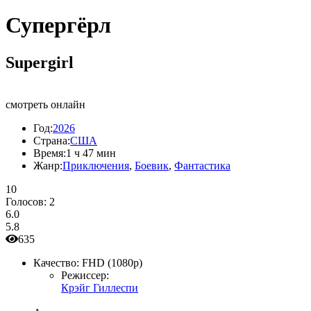
Супергёрл
Supergirl
смотреть онлайн
Год:
2026
Страна:
США
Время:
1 ч 47 мин
Жанр:
Приключения
,
Боевик
,
Фантастика
10
Голосов:
2
6.0
5.8
635
Качество:
FHD (1080p)
Режиссер:
Крэйг Гиллеспи