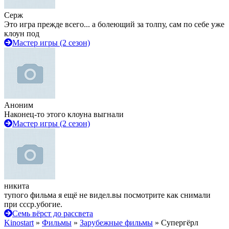
Серж
Это игра прежде всего... а болеющий за толпу, сам по себе уже
клоун под
Мастер игры (2 сезон)
Аноним
Наконец-то этого клоуна выгнали
Мастер игры (2 сезон)
никита
тупого фильма я ещё не видел.вы посмотрите как снимали
при ссср.убогие.
Семь вёрст до рассвета
Kinostart
»
Фильмы
»
Зарубежные фильмы
» Супергёрл