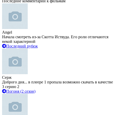
Последние комментарии к фильмам
Angel
Начала смотреть из-за Скотта Иствуда. Его роли отличаются
некой характерной
Последний рубеж
Серж
Доброго дня... в плеере 1 пропала возможно скачать в качестве
3 серию 2
Погоня (2 сезон)