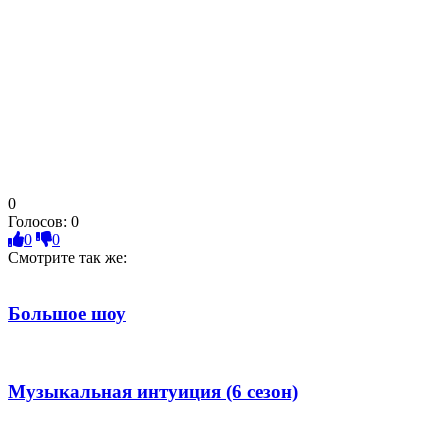
0
Голосов:
0
0
0
Смотрите так же:
Большое шоу
Музыкальная интуиция (6 сезон)