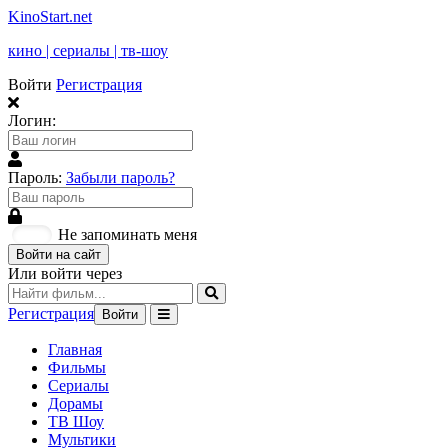
KinoStart.net
кино | сериалы | тв-шоу
Войти
Регистрация
Логин:
Пароль:
Забыли пароль?
Не запоминать меня
Войти на сайт
Или войти через
Регистрация
Войти
Главная
Фильмы
Сериалы
Дорамы
ТВ Шоу
Мультики