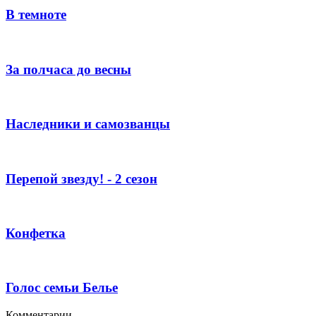
В темноте
За полчаса до весны
Наследники и самозванцы
Перепой звезду! - 2 сезон
Конфетка
Голос семьи Белье
Комментарии