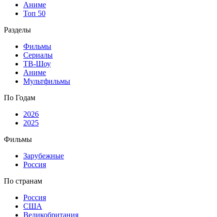
Аниме
Топ 50
Разделы
Фильмы
Сериалы
ТВ-Шоу
Аниме
Мультфильмы
По Годам
2026
2025
Фильмы
Зарубежные
Россия
По странам
Россия
США
Великобритания