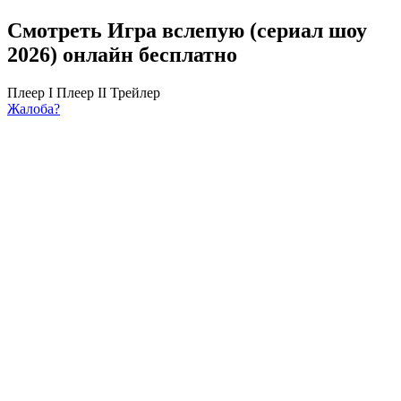
Смотреть Игра вслепую (сериал шоу
2026) онлайн бесплатно
Плеер I
Плеер II
Трейлер
Жалоба?