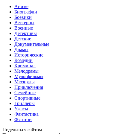
Аниме
Биографии
Боевики
Вестерны
Военные
Детективы
Детские
Документальные
Драмы
Исторические
Комедии
Криминал
Мелодрамы
Мультфильмы
Мюзиклы
Приключения
Семейные
Спортивные
Триллеры
Ужасы
Фантастика
Фэнтези
Поделиться сайтом