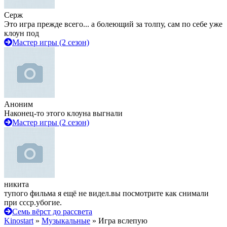
Серж
Это игра прежде всего... а болеющий за толпу, сам по себе уже
клоун под
Мастер игры (2 сезон)
Аноним
Наконец-то этого клоуна выгнали
Мастер игры (2 сезон)
никита
тупого фильма я ещё не видел.вы посмотрите как снимали
при ссср.убогие.
Семь вёрст до рассвета
Kinostart
»
Музыкальные
» Игра вслепую