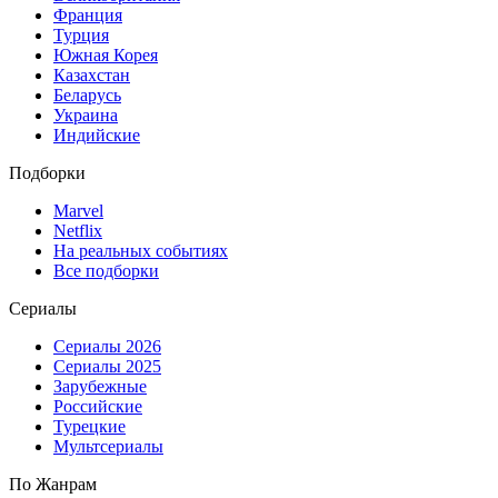
Франция
Турция
Южная Корея
Казахстан
Беларусь
Украина
Индийские
Подборки
Marvel
Netflix
На реальных событиях
Все подборки
Сериалы
Сериалы 2026
Сериалы 2025
Зарубежные
Российские
Турецкие
Мультсериалы
По Жанрам