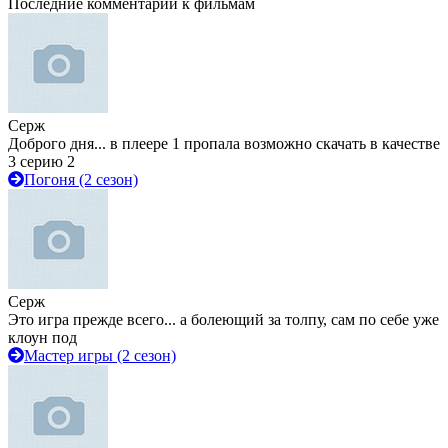
Последние комментарии к фильмам
Серж
Доброго дня... в плеере 1 пропала возможно скачать в качестве
3 серию 2
Погоня (2 сезон)
Серж
Это игра прежде всего... а болеющий за толпу, сам по себе уже
клоун под
Мастер игры (2 сезон)