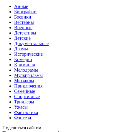
Аниме
Биографии
Боевики
Вестерны
Военные
Детективы
Детские
Документальные
Драмы
Исторические
Комедии
Криминал
Мелодрамы
Мультфильмы
Мюзиклы
Приключения
Семейные
Спортивные
Триллеры
Ужасы
Фантастика
Фэнтези
Поделиться сайтом