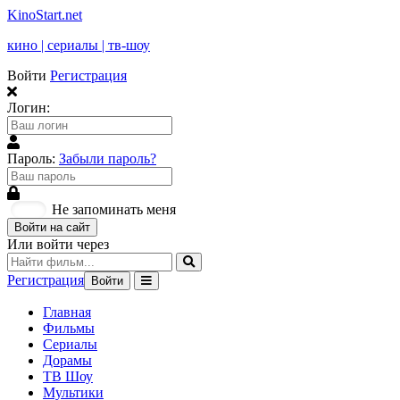
KinoStart.net
кино | сериалы | тв-шоу
Войти
Регистрация
Логин:
Пароль:
Забыли пароль?
Не запоминать меня
Войти на сайт
Или войти через
Регистрация
Войти
Главная
Фильмы
Сериалы
Дорамы
ТВ Шоу
Мультики