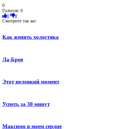
0
Голосов:
0
0
0
Смотрите так же:
Как женить холостяка
Ла-Брея
Этот неловкий момент
Успеть за 30 минут
Максимо в моем сердце