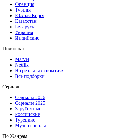
Франция
Турция
Южная Корея
Казахстан
Беларусь
Украина
Индийские
Подборки
Marvel
Netflix
На реальных событиях
Все подборки
Сериалы
Сериалы 2026
Сериалы 2025
Зарубежные
Российские
Турецкие
Мультсериалы
По Жанрам