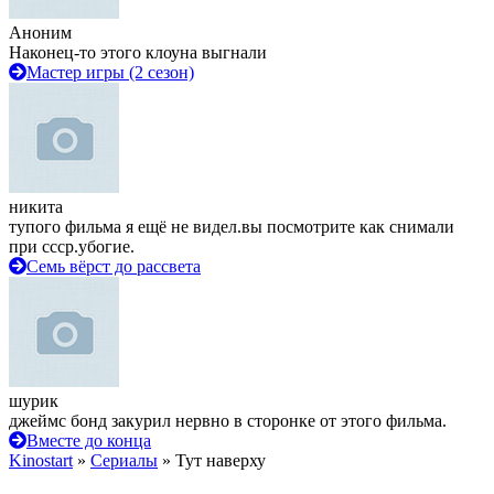
Аноним
Наконец-то этого клоуна выгнали
Мастер игры (2 сезон)
никита
тупого фильма я ещё не видел.вы посмотрите как снимали
при ссср.убогие.
Семь вёрст до рассвета
шурик
джеймс бонд закурил нервно в сторонке от этого фильма.
Вместе до конца
Kinostart
»
Сериалы
» Тут наверху