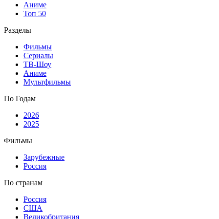
Аниме
Топ 50
Разделы
Фильмы
Сериалы
ТВ-Шоу
Аниме
Мультфильмы
По Годам
2026
2025
Фильмы
Зарубежные
Россия
По странам
Россия
США
Великобритания