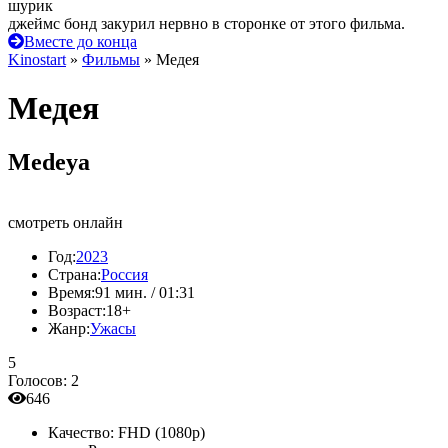
шурик
джеймс бонд закурил нервно в сторонке от этого фильма.
Вместе до конца
Kinostart
»
Фильмы
» Медея
Медея
Medeya
смотреть онлайн
Год:
2023
Страна:
Россия
Время:
91 мин. / 01:31
Возраст:
18+
Жанр:
Ужасы
5
Голосов:
2
646
Качество:
FHD (1080p)