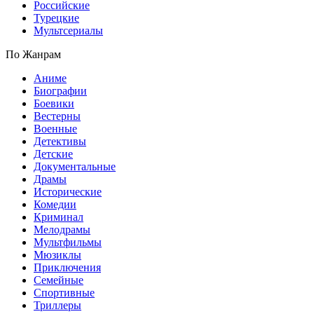
Российские
Турецкие
Мультсериалы
По Жанрам
Аниме
Биографии
Боевики
Вестерны
Военные
Детективы
Детские
Документальные
Драмы
Исторические
Комедии
Криминал
Мелодрамы
Мультфильмы
Мюзиклы
Приключения
Семейные
Спортивные
Триллеры