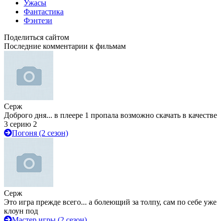
Ужасы
Фантастика
Фэнтези
Поделиться сайтом
Последние комментарии к фильмам
Серж
Доброго дня... в плеере 1 пропала возможно скачать в качестве
3 серию 2
Погоня (2 сезон)
Серж
Это игра прежде всего... а болеющий за толпу, сам по себе уже
клоун под
Мастер игры (2 сезон)