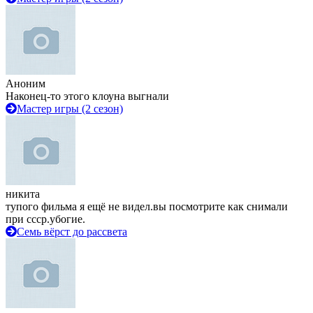
Аноним
Наконец-то этого клоуна выгнали
Мастер игры (2 сезон)
никита
тупого фильма я ещё не видел.вы посмотрите как снимали
при ссср.убогие.
Семь вёрст до рассвета