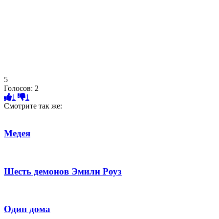
5
Голосов:
2
1
1
Смотрите так же:
Медея
Шесть демонов Эмили Роуз
Один дома