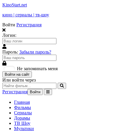
KinoStart.net
кино | сериалы | тв-шоу
Войти
Регистрация
Логин:
Пароль:
Забыли пароль?
Не запоминать меня
Войти на сайт
Или войти через
Регистрация
Войти
Главная
Фильмы
Сериалы
Дорамы
ТВ Шоу
Мультики