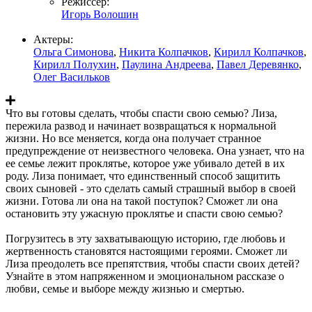
Режиссер:
Игорь Волошин
Актеры:
Ольга Симонова
,
Никита Колпачков
,
Кирилл Колпачков
,
Кирилл Полухин
,
Паулина Андреева
,
Павел Деревянко
,
Олег Васильков
Что вы готовы сделать, чтобы спасти свою семью? Лиза,
пережила развод и начинает возвращаться к нормальной
жизни. Но все меняется, когда она получает странное
предупреждение от неизвестного человека. Она узнает, что на
ее семье лежит проклятье, которое уже убивало детей в их
роду. Лиза понимает, что единственный способ защитить
своих сыновей - это сделать самый страшный выбор в своей
жизни. Готова ли она на такой поступок? Сможет ли она
остановить эту ужасную проклятье и спасти свою семью?
Погрузитесь в эту захватывающую историю, где любовь и
жертвенность становятся настоящими героями. Сможет ли
Лиза преодолеть все препятствия, чтобы спасти своих детей?
Узнайте в этом напряженном и эмоциональном рассказе о
любви, семье и выборе между жизнью и смертью.