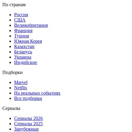
По странам
Россия
США
Великобритания
Франция
Турция
Южная Корея
Казахстан
Беларусь
Украина
Индийские
Подборки
Marvel
Netflix
На реальных событиях
Все подборки
Сериалы
Сериалы 2026
Сериалы 2025
Зарубежные