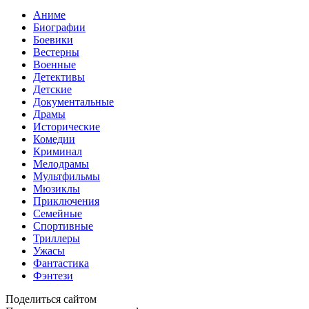
Аниме
Биографии
Боевики
Вестерны
Военные
Детективы
Детские
Документальные
Драмы
Исторические
Комедии
Криминал
Мелодрамы
Мультфильмы
Мюзиклы
Приключения
Семейные
Спортивные
Триллеры
Ужасы
Фантастика
Фэнтези
Поделиться сайтом