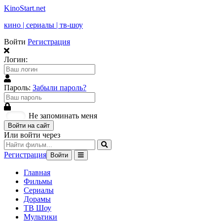
KinoStart.net
кино | сериалы | тв-шоу
Войти
Регистрация
Логин:
Пароль:
Забыли пароль?
Не запоминать меня
Войти на сайт
Или войти через
Регистрация
Войти
Главная
Фильмы
Сериалы
Дорамы
ТВ Шоу
Мультики