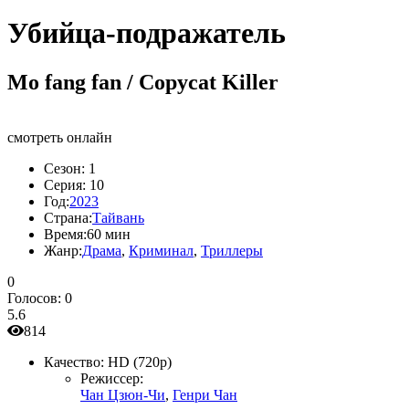
Убийца-подражатель
Mo fang fan / Copycat Killer
смотреть онлайн
Сезон:
1
Серия:
10
Год:
2023
Страна:
Тайвань
Время:
60 мин
Жанр:
Драма
,
Криминал
,
Триллеры
0
Голосов:
0
5.6
814
Качество:
HD (720p)
Режиссер:
Чан Цзюн-Чи
,
Генри Чан