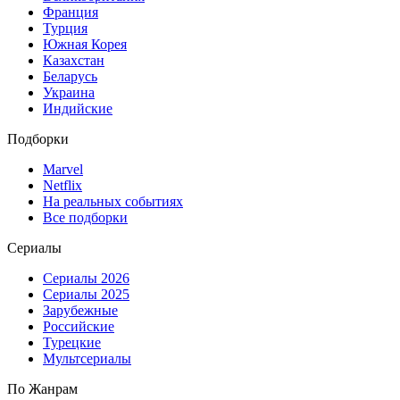
Франция
Турция
Южная Корея
Казахстан
Беларусь
Украина
Индийские
Подборки
Marvel
Netflix
На реальных событиях
Все подборки
Сериалы
Сериалы 2026
Сериалы 2025
Зарубежные
Российские
Турецкие
Мультсериалы
По Жанрам