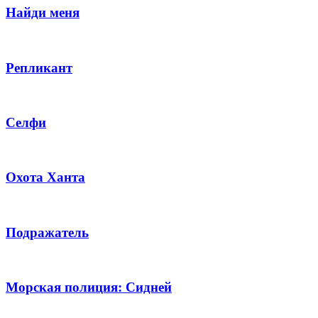
Найди меня
Репликант
Селфи
Охота Ханта
Подражатель
Морская полиция: Сидней