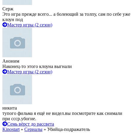
Серж
Это игра прежде всего... а болеющий за толпу, сам по себе уже
клоун под
Мастер игры (2 сезон)
Аноним
Наконец-то этого клоуна выгнали
Мастер игры (2 сезон)
никита
тупого фильма я ещё не видел.вы посмотрите как снимали
при ссср.убогие.
Семь вёрст до рассвета
Kinostart
»
Сериалы
» Убийца-подражатель