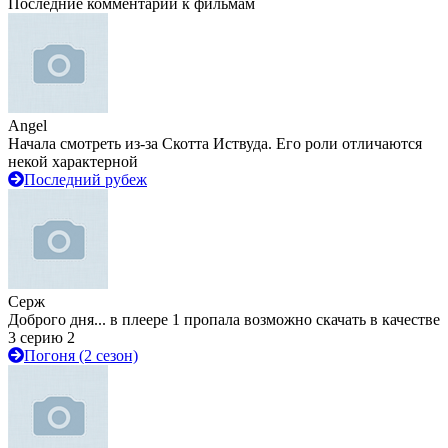
Последние комментарии к фильмам
Angel
Начала смотреть из-за Скотта Иствуда. Его роли отличаются
некой характерной
Последний рубеж
Серж
Доброго дня... в плеере 1 пропала возможно скачать в качестве
3 серию 2
Погоня (2 сезон)