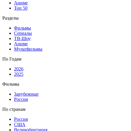
Аниме
Топ 50
Разделы
Фильмы
Сериалы
ТВ-Шоу
Аниме
Мультфильмы
По Годам
2026
2025
Фильмы
Зарубежные
Россия
По странам
Россия
США
Великобритания