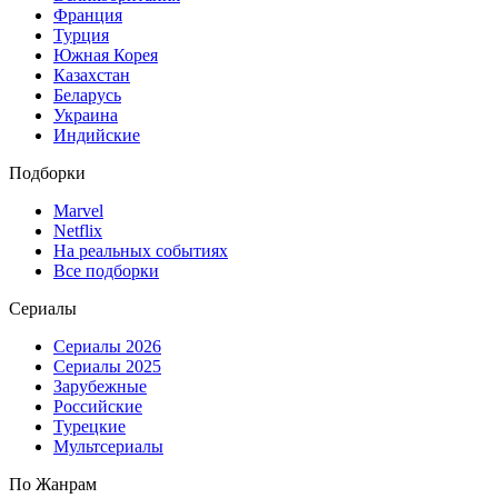
Франция
Турция
Южная Корея
Казахстан
Беларусь
Украина
Индийские
Подборки
Marvel
Netflix
На реальных событиях
Все подборки
Сериалы
Сериалы 2026
Сериалы 2025
Зарубежные
Российские
Турецкие
Мультсериалы
По Жанрам