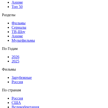
Аниме
Топ 50
Разделы
Фильмы
Сериалы
ТВ-Шоу
Аниме
Мультфильмы
По Годам
2026
2025
Фильмы
Зарубежные
Россия
По странам
Россия
США
Великобритания