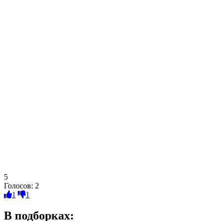
5
Голосов:
2
1
1
В подборках: