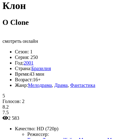
Клон
O Clone
смотреть онлайн
Сезон:
1
Серия:
250
Год:
2001
Страна:
Бразилия
Время:
43 мин
Возраст:
16+
Жанр:
Мелодрама
,
Драма
,
Фантастика
5
Голосов:
2
8.2
7.5
2 583
Качество:
HD (720p)
Режиссер: