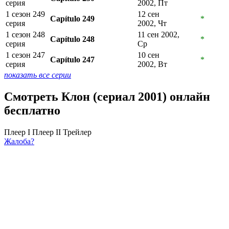
серия
2002, Пт
1 сезон 249
12 сен
Capítulo 249
*
серия
2002, Чт
1 сезон 248
11 сен 2002,
Capítulo 248
*
серия
Ср
1 сезон 247
10 сен
Capítulo 247
*
серия
2002, Вт
показать все серии
Смотреть Клон (сериал 2001) онлайн
бесплатно
Плеер I
Плеер II
Трейлер
Жалоба?