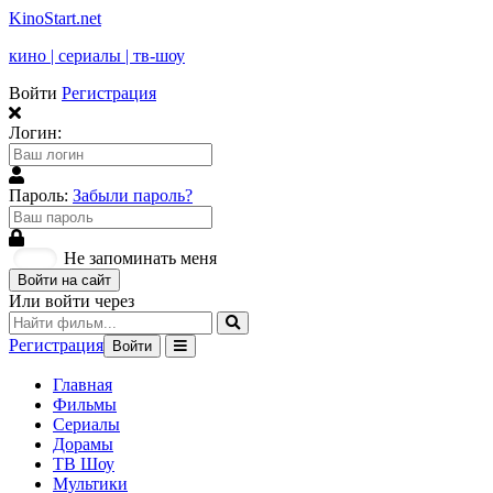
KinoStart.net
кино | сериалы | тв-шоу
Войти
Регистрация
Логин:
Пароль:
Забыли пароль?
Не запоминать меня
Войти на сайт
Или войти через
Регистрация
Войти
Главная
Фильмы
Сериалы
Дорамы
ТВ Шоу
Мультики