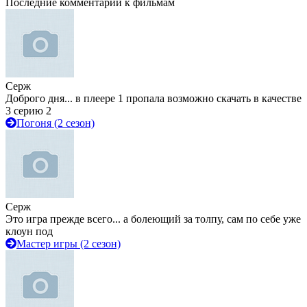
Последние комментарии к фильмам
Серж
Доброго дня... в плеере 1 пропала возможно скачать в качестве
3 серию 2
Погоня (2 сезон)
Серж
Это игра прежде всего... а болеющий за толпу, сам по себе уже
клоун под
Мастер игры (2 сезон)