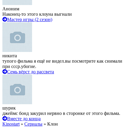
Аноним
Наконец-то этого клоуна выгнали
Мастер игры (2 сезон)
никита
тупого фильма я ещё не видел.вы посмотрите как снимали
при ссср.убогие.
Семь вёрст до рассвета
шурик
джеймс бонд закурил нервно в сторонке от этого фильма.
Вместе до конца
Kinostart
»
Сериалы
» Клон