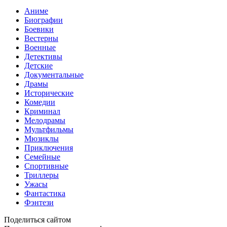
Аниме
Биографии
Боевики
Вестерны
Военные
Детективы
Детские
Документальные
Драмы
Исторические
Комедии
Криминал
Мелодрамы
Мультфильмы
Мюзиклы
Приключения
Семейные
Спортивные
Триллеры
Ужасы
Фантастика
Фэнтези
Поделиться сайтом