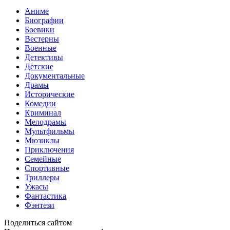
Аниме
Биографии
Боевики
Вестерны
Военные
Детективы
Детские
Документальные
Драмы
Исторические
Комедии
Криминал
Мелодрамы
Мультфильмы
Мюзиклы
Приключения
Семейные
Спортивные
Триллеры
Ужасы
Фантастика
Фэнтези
Поделиться сайтом