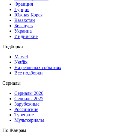
Франция
Турция
Южная Корея
Казахстан
Беларусь
Украина
Индийские
Подборки
Marvel
Netflix
На реальных событиях
Все подборки
Сериалы
Сериалы 2026
Сериалы 2025
Зарубежные
Российские
Турецкие
Мультсериалы
По Жанрам