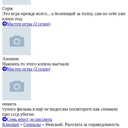
Серж
Это игра прежде всего... а болеющий за толпу, сам по себе уже
клоун под
Мастер игры (2 сезон)
Аноним
Наконец-то этого клоуна выгнали
Мастер игры (2 сезон)
никита
тупого фильма я ещё не видел.вы посмотрите как снимали
при ссср.убогие.
Семь вёрст до рассвета
Kinostart
»
Сериалы
» Невский. Расплата за справедливость