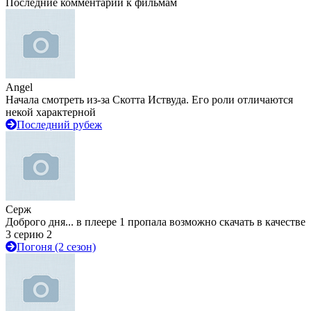
Последние комментарии к фильмам
Angel
Начала смотреть из-за Скотта Иствуда. Его роли отличаются
некой характерной
Последний рубеж
Серж
Доброго дня... в плеере 1 пропала возможно скачать в качестве
3 серию 2
Погоня (2 сезон)