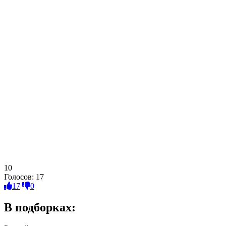
10
Голосов:
17
17
0
В подборках: