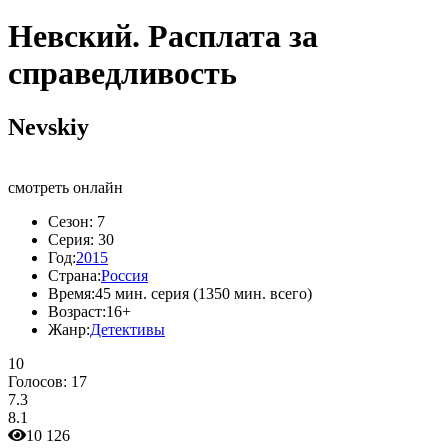
Невский. Расплата за
справедливость
Nevskiy
смотреть онлайн
Сезон:
7
Серия:
30
Год:
2015
Страна:
Россия
Время:
45 мин. серия (1350 мин. всего)
Возраст:
16+
Жанр:
Детективы
10
Голосов:
17
7.3
8.1
10 126