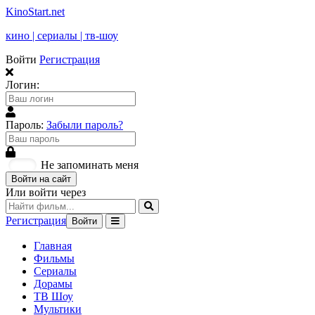
KinoStart.net
кино | сериалы | тв-шоу
Войти
Регистрация
Логин:
Пароль:
Забыли пароль?
Не запоминать меня
Войти на сайт
Или войти через
Регистрация
Войти
Главная
Фильмы
Сериалы
Дорамы
ТВ Шоу
Мультики