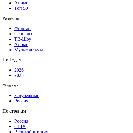
Аниме
Топ 50
Разделы
Фильмы
Сериалы
ТВ-Шоу
Аниме
Мультфильмы
По Годам
2026
2025
Фильмы
Зарубежные
Россия
По странам
Россия
США
Великобритания