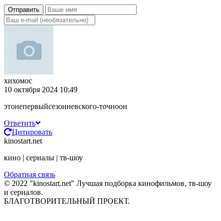
Отправить
хихомос
10 октября 2024 10:49
этонепервыйсезонневского-точноон
Ответить
Цитировать
kinostart.net
кино | сериалы | тв-шоу
Обратная связь
© 2022 "kinostart.net" Лучшая подборка кинофильмов, тв-шоу
и сериалов.
БЛАГОТВОРИТЕЛЬНЫЙ ПРОЕКТ.