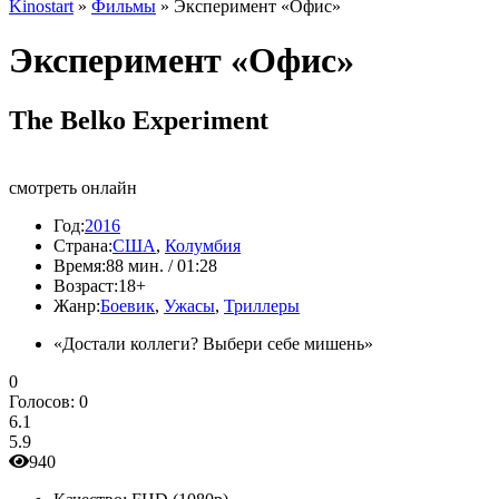
Kinostart
»
Фильмы
» Эксперимент «Офис»
Эксперимент «Офис»
The Belko Experiment
смотреть онлайн
Год:
2016
Страна:
США
,
Колумбия
Время:
88 мин. / 01:28
Возраст:
18+
Жанр:
Боевик
,
Ужасы
,
Триллеры
«Достали коллеги? Выбери себе мишень»
0
Голосов:
0
6.1
5.9
940