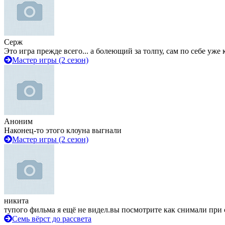
Серж
Это игра прежде всего... а болеющий за толпу, сам по себе уже
Мастер игры (2 сезон)
Аноним
Наконец-то этого клоуна выгнали
Мастер игры (2 сезон)
никита
тупого фильма я ещё не видел.вы посмотрите как снимали при 
Семь вёрст до рассвета