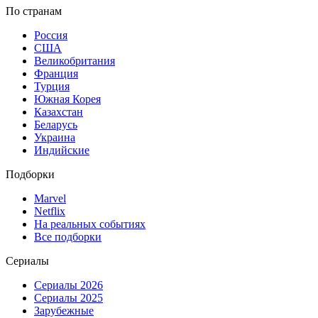
По странам
Россия
США
Великобритания
Франция
Турция
Южная Корея
Казахстан
Беларусь
Украина
Индийские
Подборки
Marvel
Netflix
На реальных событиях
Все подборки
Сериалы
Сериалы 2026
Сериалы 2025
Зарубежные