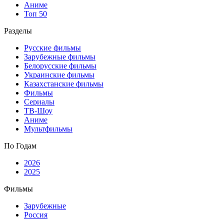
Аниме
Топ 50
Разделы
Русские фильмы
Зарубежные фильмы
Белорусские фильмы
Украинские фильмы
Казахстанские фильмы
Фильмы
Сериалы
ТВ-Шоу
Аниме
Мультфильмы
По Годам
2026
2025
Фильмы
Зарубежные
Россия