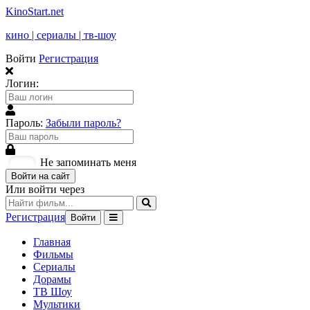
KinoStart.net
кино | сериалы | тв-шоу
Войти
Регистрация
Логин:
Пароль:
Забыли пароль?
Не запоминать меня
Войти на сайт
Или войти через
Регистрация
Войти
Главная
Фильмы
Сериалы
Дорамы
ТВ Шоу
Мультики