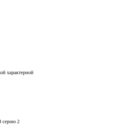
кой характерной
3 серию 2