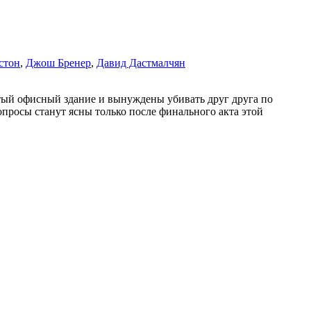
стон
,
Джош Бренер
,
Давид Дастмалчян
ртый офисный здание и вынуждены убивать друг друга по
просы станут ясны только после финального акта этой