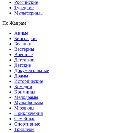
Российские
Турецкие
Мультсериалы
По Жанрам
Аниме
Биографии
Боевики
Вестерны
Военные
Детективы
Детские
Документальные
Драмы
Исторические
Комедии
Криминал
Мелодрамы
Мультфильмы
Мюзиклы
Приключения
Семейные
Спортивные
Триллеры