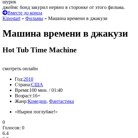
шурик
джеймс бонд закурил нервно в сторонке от этого фильма.
Вместе до конца
Kinostart
»
Фильмы
» Машина времени в джакузи
Машина времени в джакузи
Hot Tub Time Machine
смотреть онлайн
Год:
2010
Страна:
США
Время:
100 мин. / 01:40
Возраст:
16+
Жанр:
Комедии
,
Фантастика
«Нырни поглубже!»
0
Голосов:
0
6.4