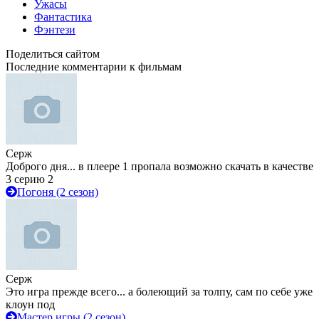
Ужасы
Фантастика
Фэнтези
Поделиться сайтом
Последние комментарии к фильмам
Серж
Доброго дня... в плеере 1 пропала возможно скачать в качестве
3 серию 2
Погоня (2 сезон)
Серж
Это игра прежде всего... а болеющий за толпу, сам по себе уже
клоун под
Мастер игры (2 сезон)