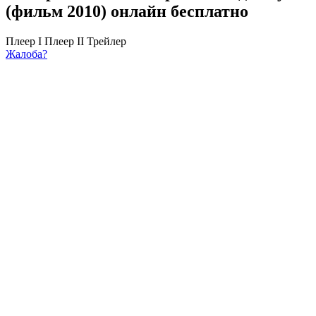
(фильм 2010) онлайн бесплатно
Плеер I
Плеер II
Трейлер
Жалоба?