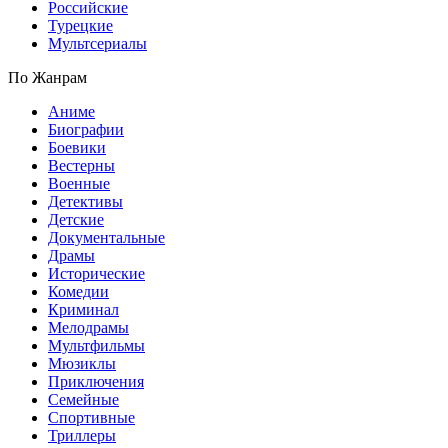
Российские
Турецкие
Мультсериалы
По Жанрам
Аниме
Биографии
Боевики
Вестерны
Военные
Детективы
Детские
Документальные
Драмы
Исторические
Комедии
Криминал
Мелодрамы
Мультфильмы
Мюзиклы
Приключения
Семейные
Спортивные
Триллеры