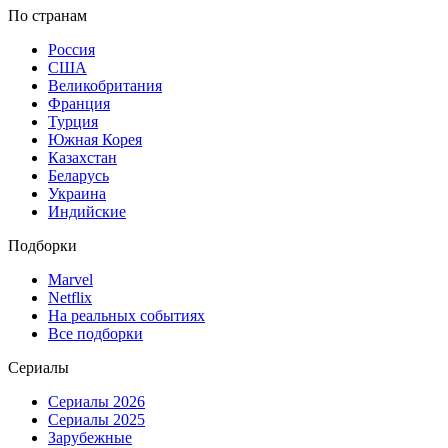
По странам
Россия
США
Великобритания
Франция
Турция
Южная Корея
Казахстан
Беларусь
Украина
Индийские
Подборки
Marvel
Netflix
На реальных событиях
Все подборки
Сериалы
Сериалы 2026
Сериалы 2025
Зарубежные