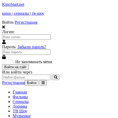
KinoStart.net
кино | сериалы | тв-шоу
Войти
Регистрация
Логин:
Пароль:
Забыли пароль?
Не запоминать меня
Войти на сайт
Или войти через
Регистрация
Войти
Главная
Фильмы
Сериалы
Дорамы
ТВ Шоу
Мультики