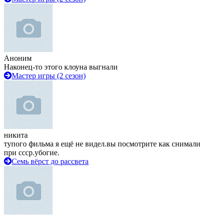
Аноним
Наконец-то этого клоуна выгнали
Мастер игры (2 сезон)
никита
тупого фильма я ещё не видел.вы посмотрите как снимали
при ссср.убогие.
Семь вёрст до рассвета