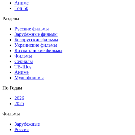
Аниме
Топ 50
Разделы
Русские фильмы
Зарубежные фильмы
Белорусские фильмы
Украинские фильмы
Казахстанские фильмы
Фильмы
Сериалы
ТВ-Шоу
Аниме
Мультфильмы
По Годам
2026
2025
Фильмы
Зарубежные
Россия