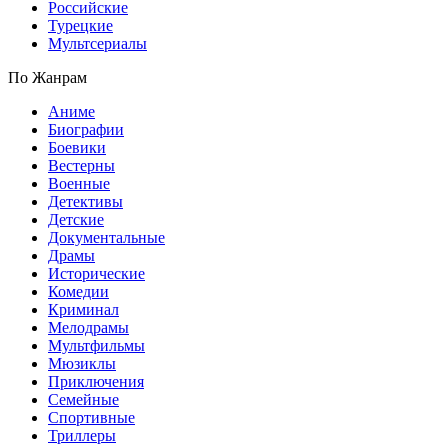
Российские
Турецкие
Мультсериалы
По Жанрам
Аниме
Биографии
Боевики
Вестерны
Военные
Детективы
Детские
Документальные
Драмы
Исторические
Комедии
Криминал
Мелодрамы
Мультфильмы
Мюзиклы
Приключения
Семейные
Спортивные
Триллеры