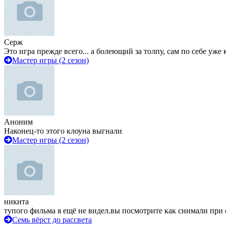
Серж
Это игра прежде всего... а болеющий за толпу, сам по себе уже
Мастер игры (2 сезон)
Аноним
Наконец-то этого клоуна выгнали
Мастер игры (2 сезон)
никита
тупого фильма я ещё не видел.вы посмотрите как снимали при 
Семь вёрст до рассвета