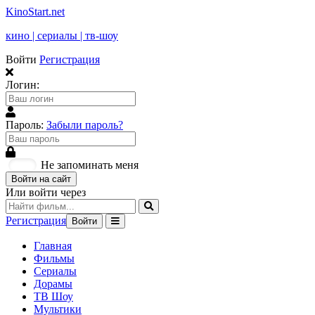
KinoStart.net
кино | сериалы | тв-шоу
Войти
Регистрация
Логин:
Пароль:
Забыли пароль?
Не запоминать меня
Войти на сайт
Или войти через
Регистрация
Войти
Главная
Фильмы
Сериалы
Дорамы
ТВ Шоу
Мультики