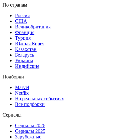
По странам
Россия
США
Великобритания
Франция
Турция
Южная Корея
Казахстан
Беларусь
Украина
Индийские
Подборки
Marvel
Netflix
На реальных событиях
Все подборки
Сериалы
Сериалы 2026
Сериалы 2025
Зарубежные