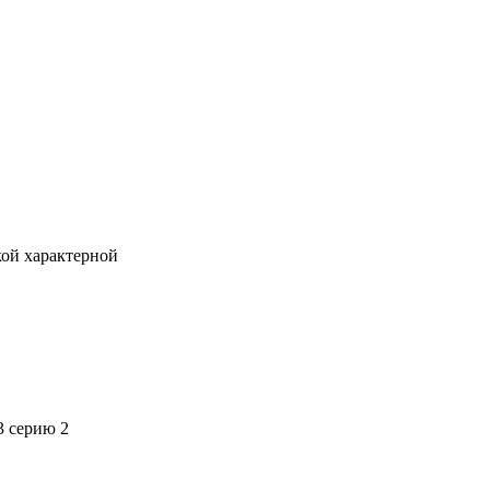
кой характерной
3 серию 2