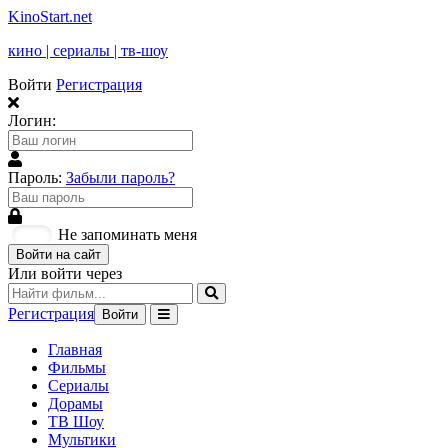
KinoStart.net
кино | сериалы | тв-шоу
Войти
Регистрация
Логин:
Пароль:
Забыли пароль?
Не запоминать меня
Войти на сайт
Или войти через
Регистрация
Войти
Главная
Фильмы
Сериалы
Дорамы
ТВ Шоу
Мультики