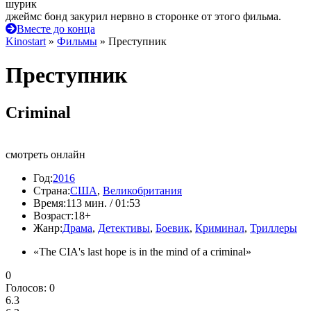
шурик
джеймс бонд закурил нервно в сторонке от этого фильма.
Вместе до конца
Kinostart
»
Фильмы
» Преступник
Преступник
Criminal
смотреть онлайн
Год:
2016
Страна:
США
,
Великобритания
Время:
113 мин. / 01:53
Возраст:
18+
Жанр:
Драма
,
Детективы
,
Боевик
,
Криминал
,
Триллеры
«The CIA's last hope is in the mind of a criminal»
0
Голосов:
0
6.3