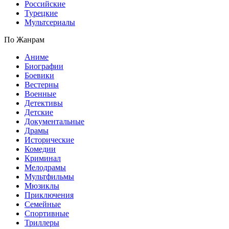
Российские
Турецкие
Мультсериалы
По Жанрам
Аниме
Биографии
Боевики
Вестерны
Военные
Детективы
Детские
Документальные
Драмы
Исторические
Комедии
Криминал
Мелодрамы
Мультфильмы
Мюзиклы
Приключения
Семейные
Спортивные
Триллеры