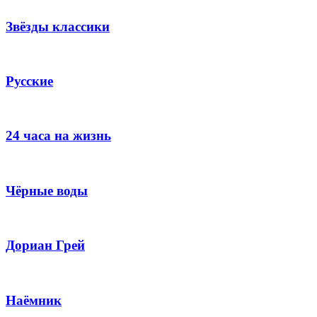
Звёзды классики
Русские
24 часа на жизнь
Чёрные воды
Дориан Грей
Наёмник