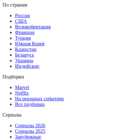
По странам
Россия
США
Великобритания
Франция
Турция
Южная Корея
Казахстан
Беларусь
Украина
Индийские
Подборки
Marvel
Netflix
На реальных событиях
Все подборки
Сериалы
Сериалы 2026
Сериалы 2025
Зарубежные