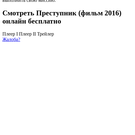
выполнить свою миссию.
Смотреть Преступник (фильм 2016)
онлайн бесплатно
Плеер I
Плеер II
Трейлер
Жалоба?