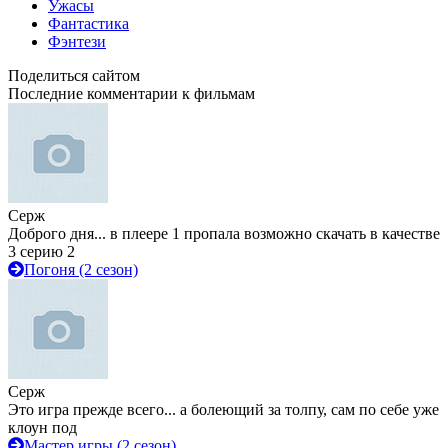
Ужасы
Фантастика
Фэнтези
Поделиться сайтом
Последние комментарии к фильмам
Серж
Доброго дня... в плеере 1 пропала возможно скачать в качестве
3 серию 2
Погоня (2 сезон)
Серж
Это игра прежде всего... а болеющий за толпу, сам по себе уже
клоун под
Мастер игры (2 сезон)