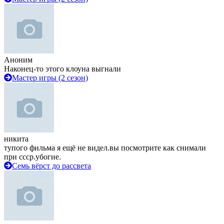
Аноним
Наконец-то этого клоуна выгнали
Мастер игры (2 сезон)
никита
тупого фильма я ещё не видел.вы посмотрите как снимали
при ссср.убогие.
Семь вёрст до рассвета