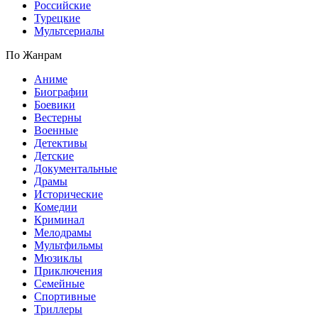
Российские
Турецкие
Мультсериалы
По Жанрам
Аниме
Биографии
Боевики
Вестерны
Военные
Детективы
Детские
Документальные
Драмы
Исторические
Комедии
Криминал
Мелодрамы
Мультфильмы
Мюзиклы
Приключения
Семейные
Спортивные
Триллеры