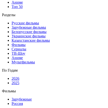
Аниме
Топ 50
Разделы
Русские фильмы
Зарубежные фильмы
Белорусские фильмы
Украинские фильмы
Казахстанские фильмы
Фильмы
Сериалы
ТВ-Шоу
Аниме
Мультфильмы
По Годам
2026
2025
Фильмы
Зарубежные
Россия