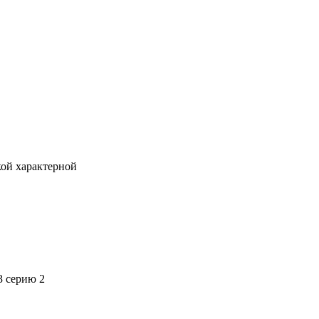
кой характерной
3 серию 2