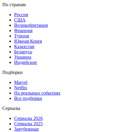
По странам
Россия
США
Великобритания
Франция
Турция
Южная Корея
Казахстан
Беларусь
Украина
Индийские
Подборки
Marvel
Netflix
На реальных событиях
Все подборки
Сериалы
Сериалы 2026
Сериалы 2025
Зарубежные