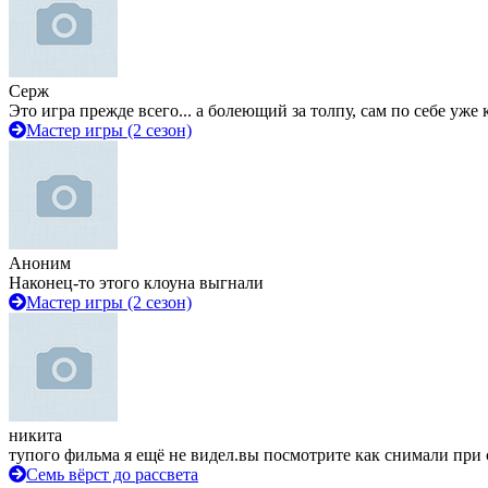
Серж
Это игра прежде всего... а болеющий за толпу, сам по себе уже
Мастер игры (2 сезон)
Аноним
Наконец-то этого клоуна выгнали
Мастер игры (2 сезон)
никита
тупого фильма я ещё не видел.вы посмотрите как снимали при 
Семь вёрст до рассвета