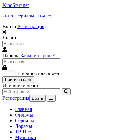
KinoStart.net
кино | сериалы | тв-шоу
Войти
Регистрация
Логин:
Пароль:
Забыли пароль?
Не запоминать меня
Войти на сайт
Или войти через
Регистрация
Войти
Главная
Фильмы
Сериалы
Дорамы
ТВ Шоу
Мультики