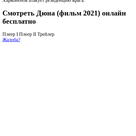
Харконенов атакует резиденцию врага.
Смотреть Дюна (фильм 2021) онлайн
бесплатно
Плеер I
Плеер II
Трейлер
Жалоба?