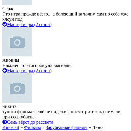
Серж
Это игра прежде всего... а болеющий за толпу, сам по себе уже
клоун под
Мастер игры (2 сезон)
Аноним
Наконец-то этого клоуна выгнали
Мастер игры (2 сезон)
никита
тупого фильма я ещё не видел.вы посмотрите как снимали
при ссср.убогие.
Семь вёрст до рассвета
Kinostart
»
Фильмы
»
Зарубежные фильмы
» Дюна