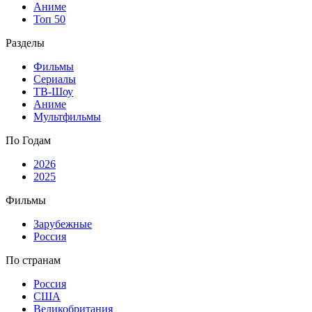
Аниме
Топ 50
Разделы
Фильмы
Сериалы
ТВ-Шоу
Аниме
Мультфильмы
По Годам
2026
2025
Фильмы
Зарубежные
Россия
По странам
Россия
США
Великобритания