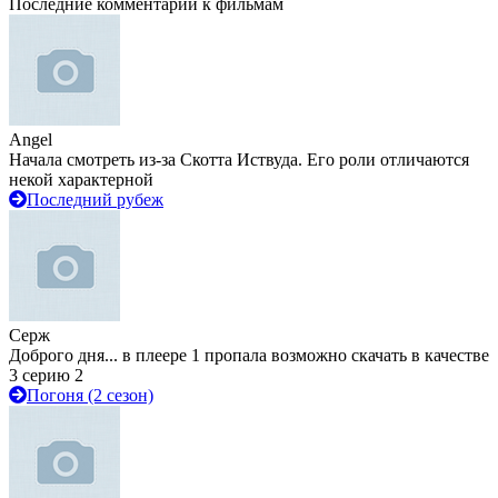
Последние комментарии к фильмам
Angel
Начала смотреть из-за Скотта Иствуда. Его роли отличаются
некой характерной
Последний рубеж
Серж
Доброго дня... в плеере 1 пропала возможно скачать в качестве
3 серию 2
Погоня (2 сезон)