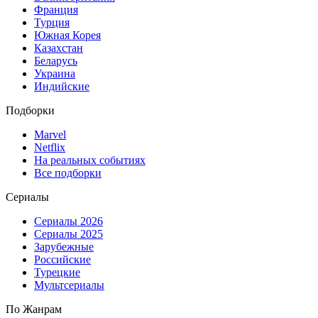
Франция
Турция
Южная Корея
Казахстан
Беларусь
Украина
Индийские
Подборки
Marvel
Netflix
На реальных событиях
Все подборки
Сериалы
Сериалы 2026
Сериалы 2025
Зарубежные
Российские
Турецкие
Мультсериалы
По Жанрам