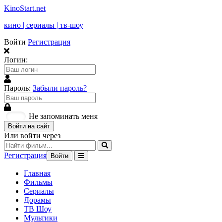
KinoStart.net
кино | сериалы | тв-шоу
Войти
Регистрация
Логин:
Пароль:
Забыли пароль?
Не запоминать меня
Войти на сайт
Или войти через
Регистрация
Войти
Главная
Фильмы
Сериалы
Дорамы
ТВ Шоу
Мультики