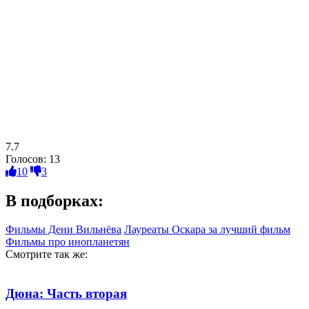
7.7
Голосов:
13
10
3
В подборках:
Фильмы Дени Вильнёва
Лауреаты Оскара за лучший фильм
Фильмы про инопланетян
Смотрите так же:
Дюна: Часть вторая