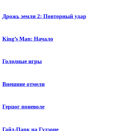
Дрожь земли 2: Повторный удар
King’s Man: Начало
Голодные игры
Внешние отмели
Герцог поневоле
Гайд-Парк на Гудзоне