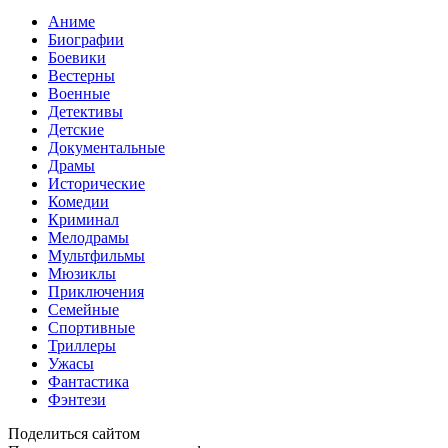
Аниме
Биографии
Боевики
Вестерны
Военные
Детективы
Детские
Документальные
Драмы
Исторические
Комедии
Криминал
Мелодрамы
Мультфильмы
Мюзиклы
Приключения
Семейные
Спортивные
Триллеры
Ужасы
Фантастика
Фэнтези
Поделиться сайтом