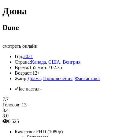
Дюна
Dune
смотреть онлайн
Год:
2021
Страна:
Канада
,
США
,
Венгрия
Время:
155 мин. / 02:35
Возраст:
12+
Жанр:
Драма
,
Приключения
,
Фантастика
«Час настал»
7.7
Голосов:
13
8.4
8.0
6 525
Качество:
FHD (1080p)