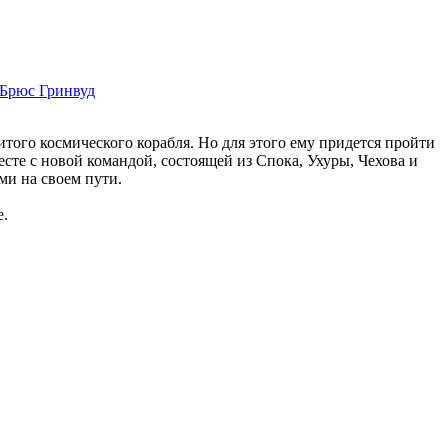
Брюс Гринвуд
того космического корабля. Но для этого ему придется пройти
сте с новой командой, состоящей из Спока, Ухуры, Чехова и
ми на своем пути.
е.