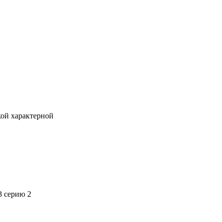
кой характерной
3 серию 2