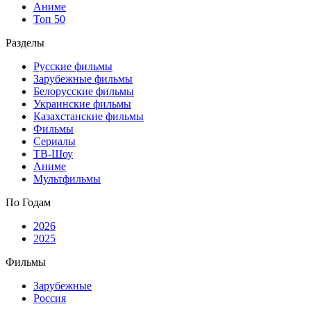
Аниме
Топ 50
Разделы
Русские фильмы
Зарубежные фильмы
Белорусские фильмы
Украинские фильмы
Казахстанские фильмы
Фильмы
Сериалы
ТВ-Шоу
Аниме
Мультфильмы
По Годам
2026
2025
Фильмы
Зарубежные
Россия