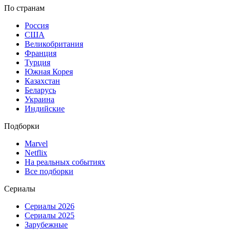
По странам
Россия
США
Великобритания
Франция
Турция
Южная Корея
Казахстан
Беларусь
Украина
Индийские
Подборки
Marvel
Netflix
На реальных событиях
Все подборки
Сериалы
Сериалы 2026
Сериалы 2025
Зарубежные