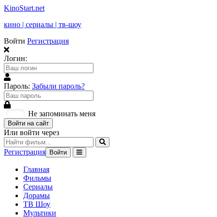
KinoStart.net
кино | сериалы | тв-шоу
Войти
Регистрация
Логин:
Пароль:
Забыли пароль?
Не запоминать меня
Войти на сайт
Или войти через
Регистрация
Войти
Главная
Фильмы
Сериалы
Дорамы
ТВ Шоу
Мультики