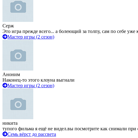
Серж
Это игра прежде всего... а болеющий за толпу, сам по себе уже
Мастер игры (2 сезон)
Аноним
Наконец-то этого клоуна выгнали
Мастер игры (2 сезон)
никита
тупого фильма я ещё не видел.вы посмотрите как снимали при 
Семь вёрст до рассвета