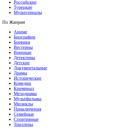
Российские
Турецкие
Мультсериалы
По Жанрам
Аниме
Биографии
Боевики
Вестерны
Военные
Детективы
Детские
Документальные
Драмы
Исторические
Комедии
Криминал
Мелодрамы
Мультфильмы
Мюзиклы
Приключения
Семейные
Спортивные
Триллеры