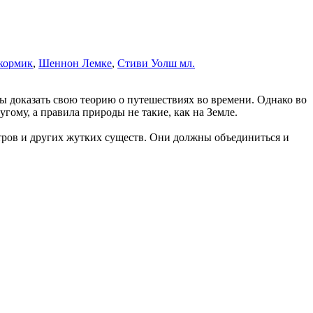
кормик
,
Шеннон Лемке
,
Стиви Уолш мл.
 доказать свою теорию о путешествиях во времени. Однако во
гому, а правила природы не такие, как на Земле.
стров и других жутких существ. Они должны объединиться и