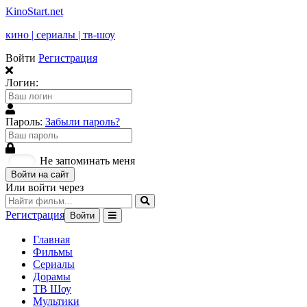
KinoStart.net
кино | сериалы | тв-шоу
Войти
Регистрация
Логин:
Пароль:
Забыли пароль?
Не запоминать меня
Войти на сайт
Или войти через
Регистрация
Войти
Главная
Фильмы
Сериалы
Дорамы
ТВ Шоу
Мультики