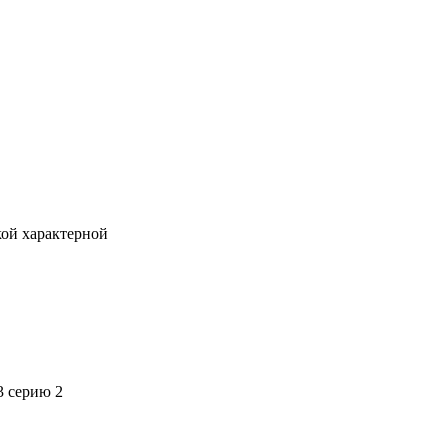
кой характерной
3 серию 2