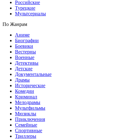
Российские
Турецкие
Мультсериалы
По Жанрам
Аниме
Биографии
Боевики
Вестерны
Военные
Детективы
Детские
Документальные
Драмы
Исторические
Комедии
Криминал
Мелодрамы
Мультфильмы
Мюзиклы
Приключения
Семейные
Спортивные
Триллеры