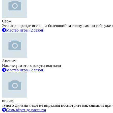
Серж
Это игра прежде всего... а болеющий за толпу, сам по себе уже
Мастер игры (2 сезон)
Аноним
Наконец-то этого клоуна выгнали
Мастер игры (2 сезон)
никита
тупого фильма я ещё не видел.вы посмотрите как снимали при 
Семь вёрст до рассвета