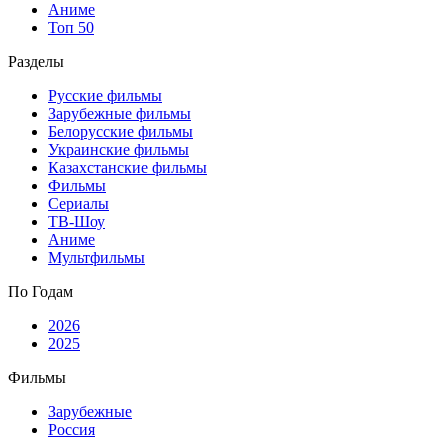
Аниме
Топ 50
Разделы
Русские фильмы
Зарубежные фильмы
Белорусские фильмы
Украинские фильмы
Казахстанские фильмы
Фильмы
Сериалы
ТВ-Шоу
Аниме
Мультфильмы
По Годам
2026
2025
Фильмы
Зарубежные
Россия