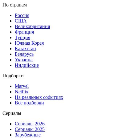
По странам
Россия
США
Великобритания
Франция
Турция
Южная Корея
Казахстан
Беларусь
Украина
Индийские
Подборки
Marvel
Netflix
На реальных событиях
Все подборки
Сериалы
Сериалы 2026
Сериалы 2025
Зарубежные