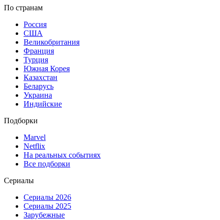
По странам
Россия
США
Великобритания
Франция
Турция
Южная Корея
Казахстан
Беларусь
Украина
Индийские
Подборки
Marvel
Netflix
На реальных событиях
Все подборки
Сериалы
Сериалы 2026
Сериалы 2025
Зарубежные