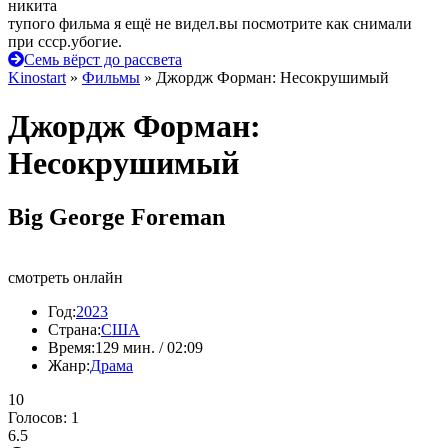
никита
тупого фильма я ещё не видел.вы посмотрите как снимали
при ссср.убогие.
Семь вёрст до рассвета
Kinostart
»
Фильмы
» Джордж Форман: Несокрушимый
Джордж Форман:
Несокрушимый
Big George Foreman
смотреть онлайн
Год:
2023
Страна:
США
Время:
129 мин. / 02:09
Жанр:
Драма
10
Голосов:
1
6.5