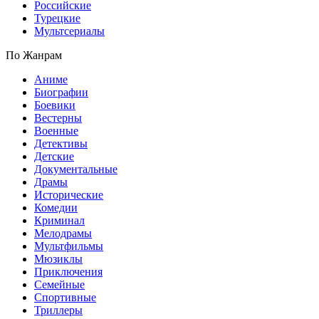
Российские
Турецкие
Мультсериалы
По Жанрам
Аниме
Биографии
Боевики
Вестерны
Военные
Детективы
Детские
Документальные
Драмы
Исторические
Комедии
Криминал
Мелодрамы
Мультфильмы
Мюзиклы
Приключения
Семейные
Спортивные
Триллеры