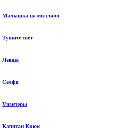
Малышка на миллион
Тушите свет
Левша
Селфи
Vизитеры
Капитан Крюк