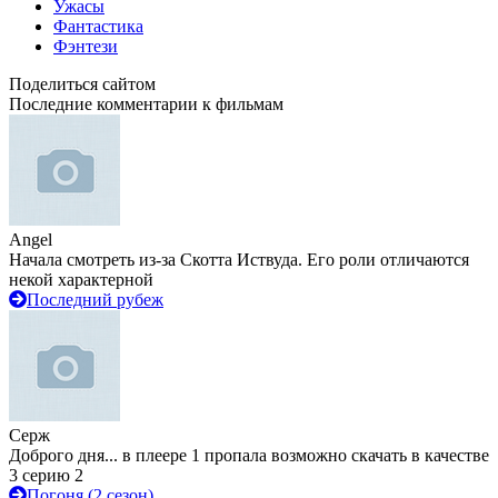
Ужасы
Фантастика
Фэнтези
Поделиться сайтом
Последние комментарии к фильмам
Angel
Начала смотреть из-за Скотта Иствуда. Его роли отличаются
некой характерной
Последний рубеж
Серж
Доброго дня... в плеере 1 пропала возможно скачать в качестве
3 серию 2
Погоня (2 сезон)