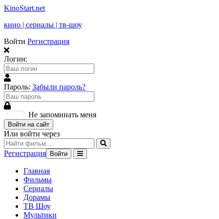
KinoStart.net
кино | сериалы | тв-шоу
Войти
Регистрация
Логин:
Пароль:
Забыли пароль?
Не запоминать меня
Войти на сайт
Или войти через
Регистрация
Войти
Главная
Фильмы
Сериалы
Дорамы
ТВ Шоу
Мультики