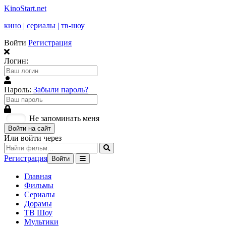
KinoStart.net
кино | сериалы | тв-шоу
Войти
Регистрация
Логин:
Пароль:
Забыли пароль?
Не запоминать меня
Войти на сайт
Или войти через
Регистрация
Войти
Главная
Фильмы
Сериалы
Дорамы
ТВ Шоу
Мультики