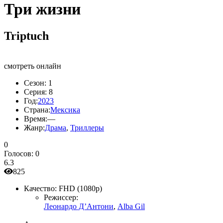
Три жизни
Triptuch
смотреть онлайн
Сезон:
1
Серия:
8
Год:
2023
Страна:
Мексика
Время:
—
Жанр:
Драма
,
Триллеры
0
Голосов:
0
6.3
825
Качество:
FHD (1080p)
Режиссер:
Леонардо Д’Антони
,
Alba Gil