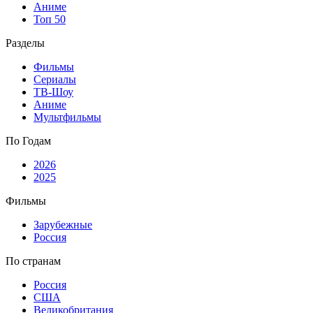
Аниме
Топ 50
Разделы
Фильмы
Сериалы
ТВ-Шоу
Аниме
Мультфильмы
По Годам
2026
2025
Фильмы
Зарубежные
Россия
По странам
Россия
США
Великобритания