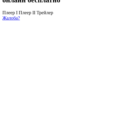
Плеер I
Плеер II
Трейлер
Жалоба?