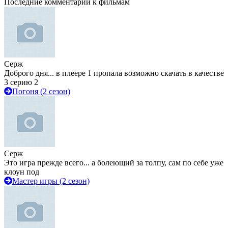
Последние комментарии к фильмам
Серж
Доброго дня... в плеере 1 пропала возможно скачать в качестве
3 серию 2
Погоня (2 сезон)
Серж
Это игра прежде всего... а болеющий за толпу, сам по себе уже
клоун под
Мастер игры (2 сезон)