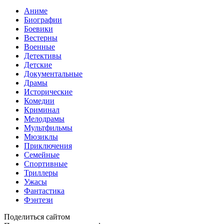
Аниме
Биографии
Боевики
Вестерны
Военные
Детективы
Детские
Документальные
Драмы
Исторические
Комедии
Криминал
Мелодрамы
Мультфильмы
Мюзиклы
Приключения
Семейные
Спортивные
Триллеры
Ужасы
Фантастика
Фэнтези
Поделиться сайтом