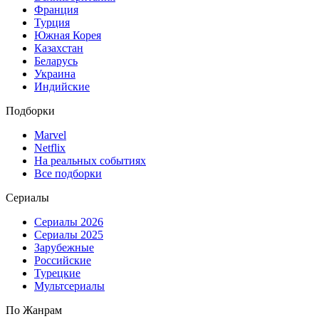
Франция
Турция
Южная Корея
Казахстан
Беларусь
Украина
Индийские
Подборки
Marvel
Netflix
На реальных событиях
Все подборки
Сериалы
Сериалы 2026
Сериалы 2025
Зарубежные
Российские
Турецкие
Мультсериалы
По Жанрам