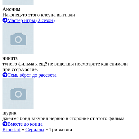
Аноним
Наконец-то этого клоуна выгнали
Мастер игры (2 сезон)
никита
тупого фильма я ещё не видел.вы посмотрите как снимали
при ссср.убогие.
Семь вёрст до рассвета
шурик
джеймс бонд закурил нервно в сторонке от этого фильма.
Вместе до конца
Kinostart
»
Сериалы
» Три жизни