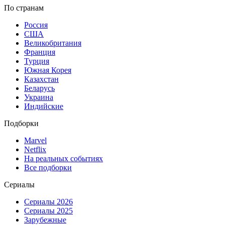
По странам
Россия
США
Великобритания
Франция
Турция
Южная Корея
Казахстан
Беларусь
Украина
Индийские
Подборки
Marvel
Netflix
На реальных событиях
Все подборки
Сериалы
Сериалы 2026
Сериалы 2025
Зарубежные