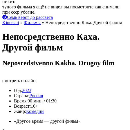
никита
тупого фильма я ещё не видел.вы посмотрите как снимали
при ссср.убогие.
Семь вёрст до рассвета
Kinostart
»
Фильмы
» Непосредственно Каха. Другой фильм
Непосредственно Каха.
Другой фильм
Neposredstvenno Kakha. Drugoy film
смотреть онлайн
Год:
2023
Страна:
Россия
Время:
90 мин. / 01:30
Возраст:
16+
Жанр:
Комедии
«Другое время — другой фильм»