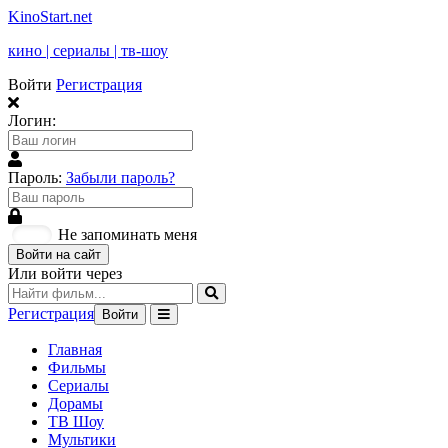
KinoStart.net
кино | сериалы | тв-шоу
Войти
Регистрация
Логин:
Пароль:
Забыли пароль?
Не запоминать меня
Войти на сайт
Или войти через
Регистрация
Войти
Главная
Фильмы
Сериалы
Дорамы
ТВ Шоу
Мультики