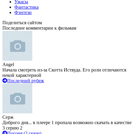
Ужасы
Фантастика
Фэнтези
Поделиться сайтом
Последние комментарии к фильмам
Angel
Начала смотреть из-за Скотта Иствуда. Его роли отличаются
некой характерной
Последний рубеж
Серж
Доброго дня... в плеере 1 пропала возможно скачать в качестве
3 серию 2
Погоня (2 сезон)