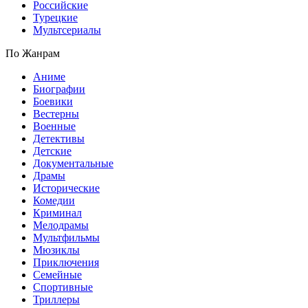
Российские
Турецкие
Мультсериалы
По Жанрам
Аниме
Биографии
Боевики
Вестерны
Военные
Детективы
Детские
Документальные
Драмы
Исторические
Комедии
Криминал
Мелодрамы
Мультфильмы
Мюзиклы
Приключения
Семейные
Спортивные
Триллеры