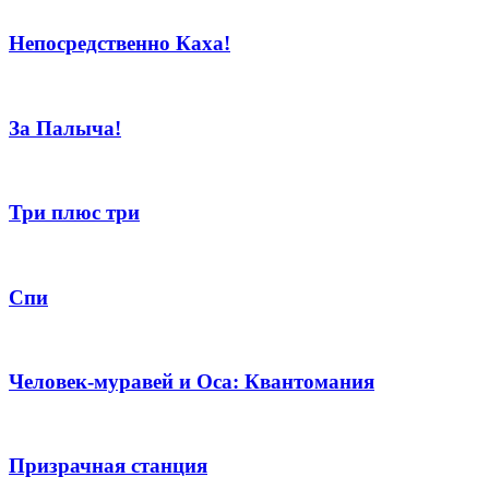
Непосредственно Каха!
За Палыча!
Три плюс три
Спи
Человек-муравей и Оса: Квантомания
Призрачная станция