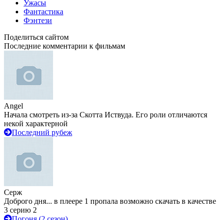
Ужасы
Фантастика
Фэнтези
Поделиться сайтом
Последние комментарии к фильмам
Angel
Начала смотреть из-за Скотта Иствуда. Его роли отличаются
некой характерной
Последний рубеж
Серж
Доброго дня... в плеере 1 пропала возможно скачать в качестве
3 серию 2
Погоня (2 сезон)