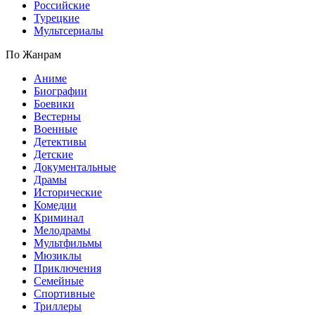
Российские
Турецкие
Мультсериалы
По Жанрам
Аниме
Биографии
Боевики
Вестерны
Военные
Детективы
Детские
Документальные
Драмы
Исторические
Комедии
Криминал
Мелодрамы
Мультфильмы
Мюзиклы
Приключения
Семейные
Спортивные
Триллеры