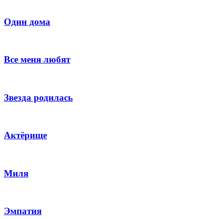
Один дома
Все меня любят
Звезда родилась
Актёрище
Миля
Эмпатия