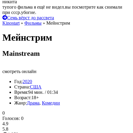
никита
тупого фильма я ещё не видел.вы посмотрите как снимали
при ссср.убогие.
Семь вёрст до рассвета
Kinostart
»
Фильмы
» Мейнстрим
Мейнстрим
Mainstream
смотреть онлайн
Год:
2020
Страна:
США
Время:
94 мин. / 01:34
Возраст:
18+
Жанр:
Драма
,
Комедии
0
Голосов:
0
4.9
5.8