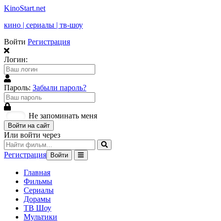
KinoStart.net
кино | сериалы | тв-шоу
Войти
Регистрация
Логин:
Пароль:
Забыли пароль?
Не запоминать меня
Войти на сайт
Или войти через
Регистрация
Войти
Главная
Фильмы
Сериалы
Дорамы
ТВ Шоу
Мультики