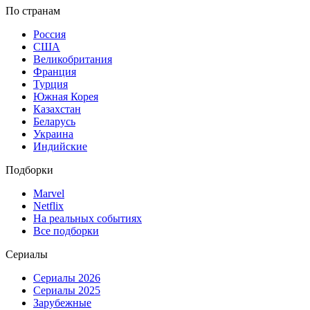
По странам
Россия
США
Великобритания
Франция
Турция
Южная Корея
Казахстан
Беларусь
Украина
Индийские
Подборки
Marvel
Netflix
На реальных событиях
Все подборки
Сериалы
Сериалы 2026
Сериалы 2025
Зарубежные