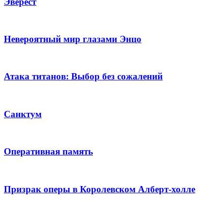
Эверест
Невероятный мир глазами Энцо
Атака титанов: Выбор без сожалений
Санктум
Оперативная память
Призрак оперы в Королевском Алберт-холле