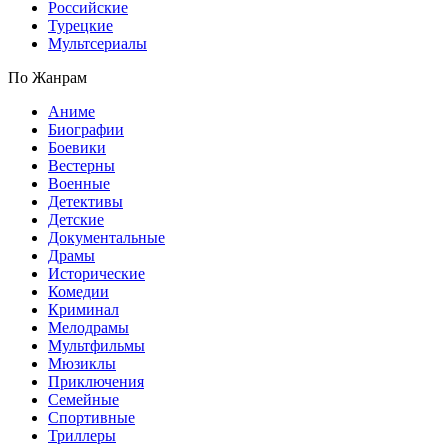
Российские
Турецкие
Мультсериалы
По Жанрам
Аниме
Биографии
Боевики
Вестерны
Военные
Детективы
Детские
Документальные
Драмы
Исторические
Комедии
Криминал
Мелодрамы
Мультфильмы
Мюзиклы
Приключения
Семейные
Спортивные
Триллеры