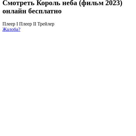
Смотреть Король неба (фильм 2023)
онлайн бесплатно
Плеер I
Плеер II
Трейлер
Жалоба?