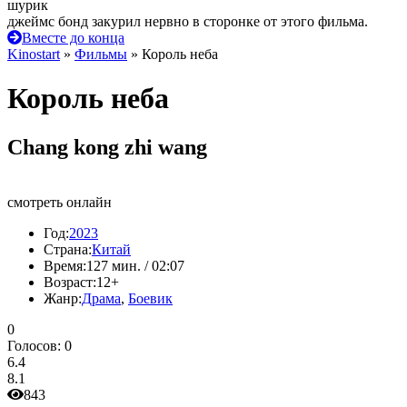
шурик
джеймс бонд закурил нервно в сторонке от этого фильма.
Вместе до конца
Kinostart
»
Фильмы
» Король неба
Король неба
Chang kong zhi wang
смотреть онлайн
Год:
2023
Страна:
Китай
Время:
127 мин. / 02:07
Возраст:
12+
Жанр:
Драма
,
Боевик
0
Голосов:
0
6.4
8.1
843