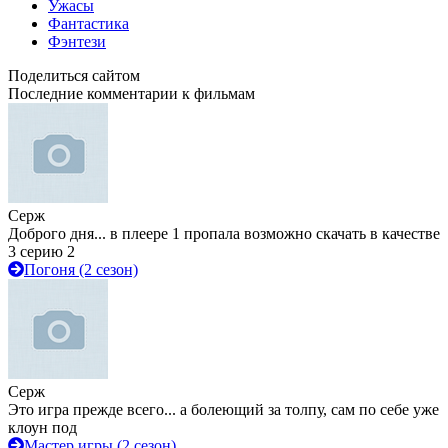
Ужасы
Фантастика
Фэнтези
Поделиться сайтом
Последние комментарии к фильмам
Серж
Доброго дня... в плеере 1 пропала возможно скачать в качестве
3 серию 2
Погоня (2 сезон)
Серж
Это игра прежде всего... а болеющий за толпу, сам по себе уже
клоун под
Мастер игры (2 сезон)