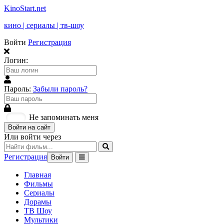
KinoStart.net
кино | сериалы | тв-шоу
Войти
Регистрация
Логин:
Пароль:
Забыли пароль?
Не запоминать меня
Войти на сайт
Или войти через
Регистрация
Войти
Главная
Фильмы
Сериалы
Дорамы
ТВ Шоу
Мультики