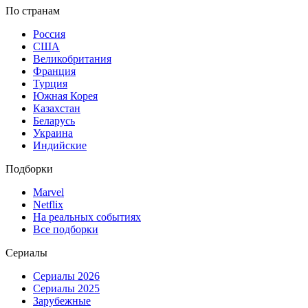
По странам
Россия
США
Великобритания
Франция
Турция
Южная Корея
Казахстан
Беларусь
Украина
Индийские
Подборки
Marvel
Netflix
На реальных событиях
Все подборки
Сериалы
Сериалы 2026
Сериалы 2025
Зарубежные