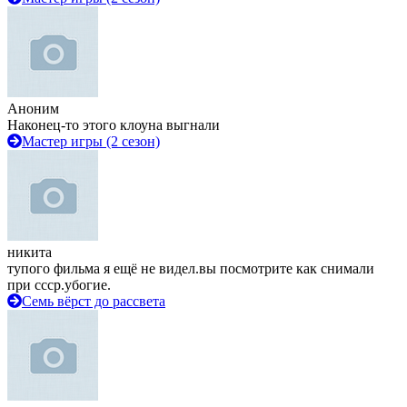
Аноним
Наконец-то этого клоуна выгнали
Мастер игры (2 сезон)
никита
тупого фильма я ещё не видел.вы посмотрите как снимали
при ссср.убогие.
Семь вёрст до рассвета