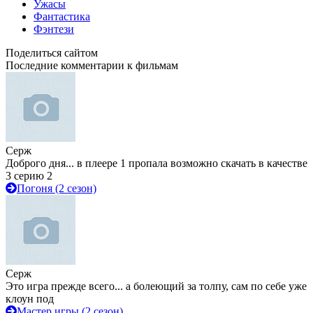
Ужасы
Фантастика
Фэнтези
Поделиться сайтом
Последние комментарии к фильмам
Серж
Доброго дня... в плеере 1 пропала возможно скачать в качестве
3 серию 2
Погоня (2 сезон)
Серж
Это игра прежде всего... а болеющий за толпу, сам по себе уже
клоун под
Мастер игры (2 сезон)