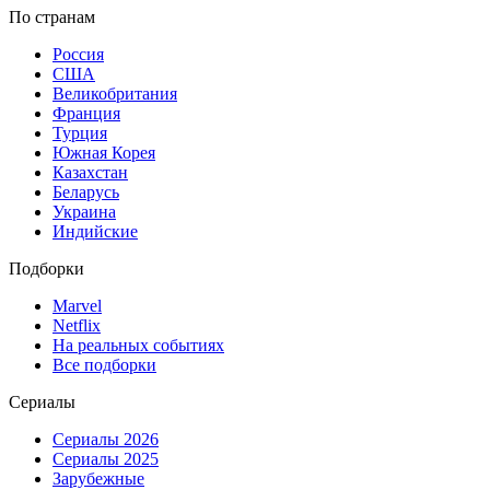
По странам
Россия
США
Великобритания
Франция
Турция
Южная Корея
Казахстан
Беларусь
Украина
Индийские
Подборки
Marvel
Netflix
На реальных событиях
Все подборки
Сериалы
Сериалы 2026
Сериалы 2025
Зарубежные