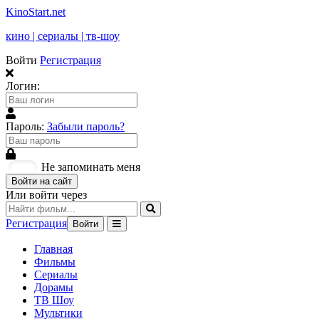
KinoStart.net
кино | сериалы | тв-шоу
Войти
Регистрация
Логин:
Пароль:
Забыли пароль?
Не запоминать меня
Войти на сайт
Или войти через
Регистрация
Войти
Главная
Фильмы
Сериалы
Дорамы
ТВ Шоу
Мультики