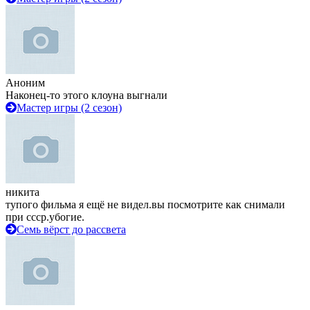
Аноним
Наконец-то этого клоуна выгнали
Мастер игры (2 сезон)
никита
тупого фильма я ещё не видел.вы посмотрите как снимали
при ссср.убогие.
Семь вёрст до рассвета