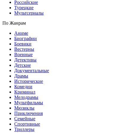
Российские
Турецкие
Мультсериалы
По Жанрам
Аниме
Биографии
Боевики
Вестерны
Военные
Детективы
Детские
Документальные
Драмы
Исторические
Комедии
Криминал
Мелодрамы
Мультфильмы
Мюзиклы
Приключения
Семейные
Спортивные
Триллеры