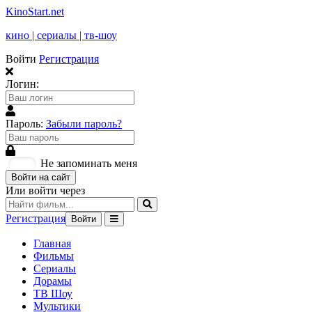
KinoStart.net
кино | сериалы | тв-шоу
Войти
Регистрация
Логин:
Пароль:
Забыли пароль?
Не запоминать меня
Войти на сайт
Или войти через
Регистрация
Войти
Главная
Фильмы
Сериалы
Дорамы
ТВ Шоу
Мультики