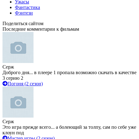
Ужасы
Фантастика
Фэнтези
Поделиться сайтом
Последние комментарии к фильмам
Серж
Доброго дня... в плеере 1 пропала возможно скачать в качестве
3 серию 2
Погоня (2 сезон)
Серж
Это игра прежде всего... а болеющий за толпу, сам по себе уже
клоун под
Мастер игры (2 сезон)