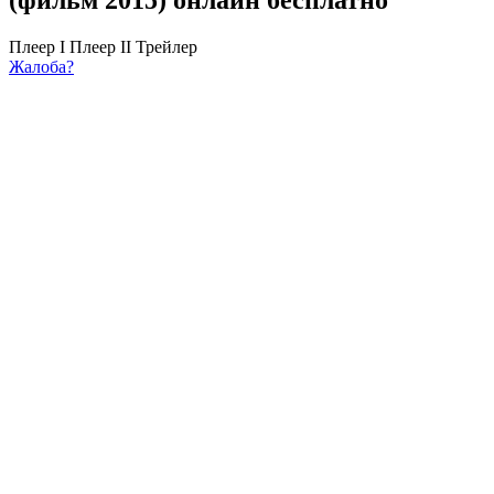
Плеер I
Плеер II
Трейлер
Жалоба?