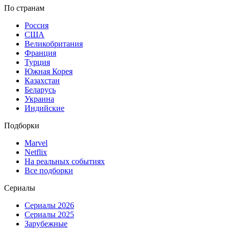
По странам
Россия
США
Великобритания
Франция
Турция
Южная Корея
Казахстан
Беларусь
Украина
Индийские
Подборки
Marvel
Netflix
На реальных событиях
Все подборки
Сериалы
Сериалы 2026
Сериалы 2025
Зарубежные