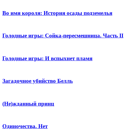
Во имя короля: История осады подземелья
Голодные игры: Сойка-пересмешница. Часть II
Голодные игры: И вспыхнет пламя
Загадочное убийство Белль
(Не)жданный принц
Одиночества. Нет