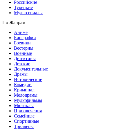
Российские
Турецкие
Мультсериалы
По Жанрам
Аниме
Биографии
Боевики
Вестерны
Военные
Детективы
Детские
Документальные
Драмы
Исторические
Комедии
Криминал
Мелодрамы
Мультфильмы
Мюзиклы
Приключения
Семейные
Спортивные
Триллеры