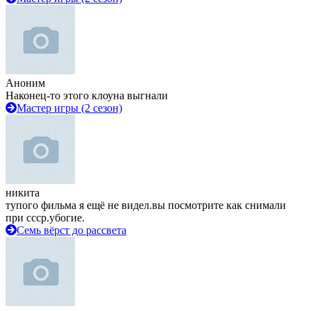
Аноним
Наконец-то этого клоуна выгнали
Мастер игры (2 сезон)
никита
тупого фильма я ещё не видел.вы посмотрите как снимали
при ссср.убогие.
Семь вёрст до рассвета